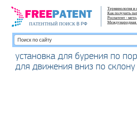
Терминология и 
Как получить па
Роспатент - мет
Международная 
В РФ
ПАТЕНТНЫЙ ПОИСК
установка для бурения по пор
для движения вниз по склону