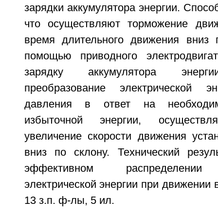
зарядки аккумулятора энергии. Способ
что осуществляют торможение движ
время длительного движения вниз 
помощью приводного электродвигат
зарядку аккумулятора энерги
преобразование электрической э
давления в ответ на необходим
избыточной энергии, осуществл
увеличение скорости движения уста
вниз по склону. Технический резул
эффективном распределении 
электрической энергии при движении вн
13 з.п. ф-лы, 5 ил.