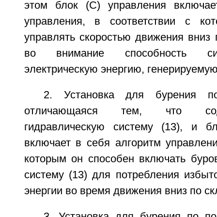
этом блок (C) управления включае
управления, в соответствии с ко
управлять скоростью движения вниз 
во внимание способность си
электрическую энергию, генерируемую
2. Установка для бурения п
отличающаяся тем, что со
гидравлическую систему (13), и б
включает в себя алгоритм управлени
которым он способен включать буро
систему (13) для потребления избыт
энергии во время движения вниз по ск
3. Установка для бурения по по