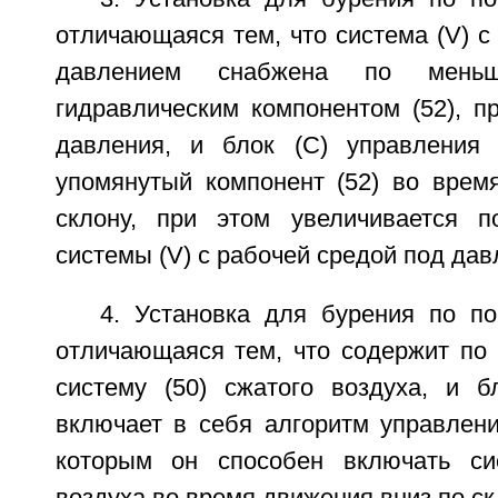
отличающаяся тем, что система (V) с
давлением снабжена по мень
гидравлическим компонентом (52), п
давления, и блок (C) управления 
упомянутый компонент (52) во врем
склону, при этом увеличивается п
системы (V) с рабочей средой под дав
4. Установка для бурения по по
отличающаяся тем, что содержит по
систему (50) сжатого воздуха, и б
включает в себя алгоритм управлени
которым он способен включать сис