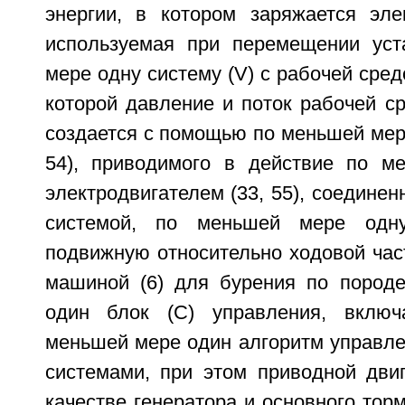
энергии, в котором заряжается элек
используемая при перемещении уст
мере одну систему (V) с рабочей сред
которой давление и поток рабочей с
создается с помощью по меньшей мере
54), приводимого в действие по м
электродвигателем (33, 55), соединен
системой, по меньшей мере одну
подвижную относительно ходовой час
машиной (6) для бурения по пород
один блок (C) управления, вклю
меньшей мере один алгоритм управле
системами, при этом приводной двиг
качестве генератора и основного тор