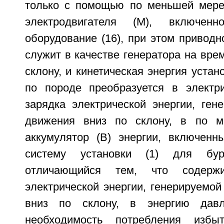
только с помощью по меньшей мере
электродвигателя (M), включен
оборудование (16), при этом приводн
служит в качестве генератора на вре
склону, и кинетическая энергия устан
по породе преобразуется в электр
зарядка электрической энергии, ген
движения вниз по склону, в по 
аккумулятор (B) энергии, включенн
систему установки (1) для бу
отличающийся тем, что содержи
электрической энергии, генерируемо
вниз по склону, в энергию дав
необходимость потребления избы