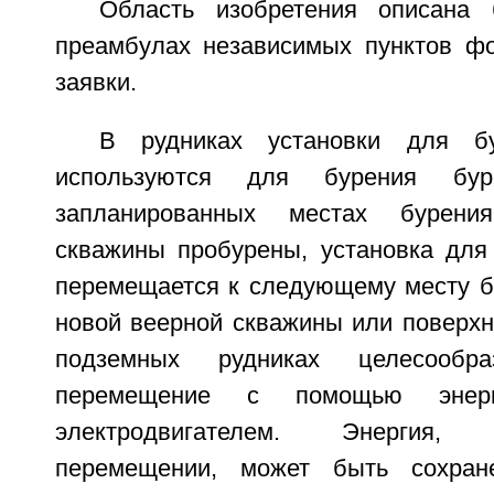
Область изобретения описана
преамбулах независимых пунктов ф
заявки.
В рудниках установки для б
используются для бурения бу
запланированных местах бурени
скважины пробурены, установка для
перемещается к следующему месту б
новой веерной скважины или поверхно
подземных рудниках целесообра
перемещение с помощью энерги
электродвигателем. Энергия
перемещении, может быть сохран