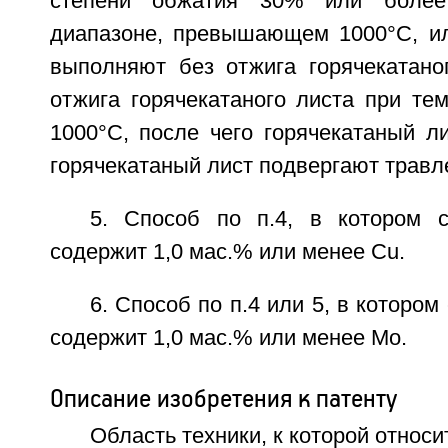
степени обжатия 30% или более
диапазоне, превышающем 1000°C, ил
выполняют без отжига горячекатано
отжига горячекатаного листа при те
1000°C, после чего горячекатаный л
горячекатаный лист подвергают травл
5. Способ по п.4, в котором 
содержит 1,0 мас.% или менее Cu.
6. Способ по п.4 или 5, в которо
содержит 1,0 мас.% или менее Мо.
Описание изобретения к патенту
Область техники, к которой относи