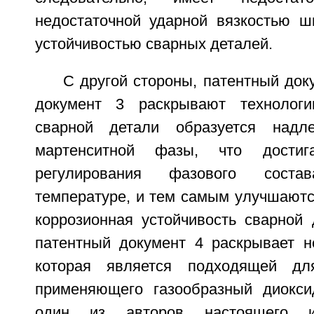
недостаточной ударной вязкостью ш
устойчивостью сварных деталей.
С другой стороны, патентный док
документ 3 раскрывают технолог
сварной детали образуется надл
мартенситной фазы, что достига
регулирования фазового сост
температуре, и тем самым улучшаютс
коррозионная устойчивость сварной 
патентный документ 4 раскрывает 
которая является подходящей дл
применяющего газообразный диокси
один из авторов настоящего и