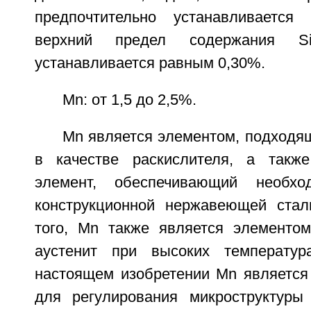
предпочтительно устанавливаетс
верхний предел содержания Si
устанавливается равным 0,30%.
Mn: от 1,5 до 2,5%.
Mn является элементом, подходя
в качестве раскислителя, а такж
элемент, обеспечивающий необх
конструкционной нержавеющей стал
того, Mn также является элементо
аустенит при высоких температур
настоящем изобретении Mn являетс
для регулирования микроструктуры