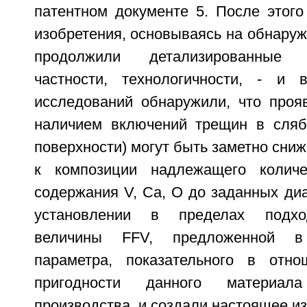
патентном документе 5. После этого
изобретения, основываясь на обнаруж
продолжили детализированные 
частности, технологичности, - и 
исследований обнаружили, что про
наличием включений трещин в сляб
поверхности) могут быть заметно сни
к композиции надлежащего количе
содержания V, Са, О до заданных ди
установлении в пределах подхо
величины FFV, предложенной в
параметра, показательного в отно
пригодности данного материал
производства, и создали настоящее и