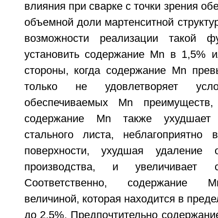
влияния при сварке с точки зрения об
объемной доли мартенситной структу
возможности реализации такой ф
установить содержание Mn в 1,5% и
стороны, когда содержание Mn прев
только не удовлетворяет усло
обеспечиваемых Mn преимуществ,
содержание Mn также ухудшает 
стального листа, неблагоприятно 
поверхности, ухудшая удаление 
производства, и увеличивает с
Соответственно, содержание M
величиной, которая находится в преде
до 2,5%. Предпочтительно содержани