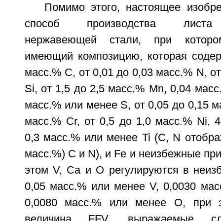
Помимо этого, настоящее изобре
способ производства листа 
нержавеющей стали, при которо
имеющий композицию, которая содерж
масс.% С, от 0,01 до 0,03 масс.% N, о
Si, от 1,5 до 2,5 масс.% Mn, 0,04 мас
масс.% или менее S, от 0,05 до 0,15 м
масс.% Cr, от 0,5 до 1,0 масс.% Ni, 
0,3 масс.% или менее Ti (С, N отобр
масс.%) С и N), и Fe и неизбежные пр
этом V, Ca и О регулируются в неиз
0,05 масс.% или менее V, 0,0030 ма
0,0080 масс.% или менее О, при 
величина FFV, выражаемые с