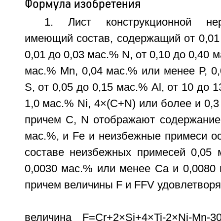
Формула изобретения
1. Лист конструкционной не
имеющий состав, содержащий от 0,01 
0,01 до 0,03 мас.% N, от 0,10 до 0,40 м
мас.% Mn, 0,04 мас.% или менее Р, 0
S, от 0,05 до 0,15 мас.% Al, от 10 до 1
1,0 мас.% Ni, 4×(C+N) или более и 0,3
причем С, N отображают содержание
мас.%, и Fe и неизбежные примеси ос
составе неизбежных примесей 0,05 
0,0030 мас.% или менее Ca и 0,0080
причем величины F и FFV удовлетворя
величина F=Cr+2×Si+4×Ti-2×Ni-Mn-3