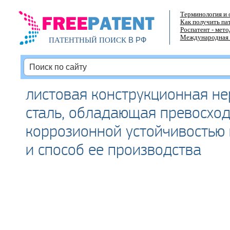
Терминология и 
Как получить па
Роспатент - мет
Международная 
В РФ
ПАТЕНТНЫЙ ПОИСК
листовая конструкционная н
сталь, обладающая превосхо
коррозионной устойчивостью 
и способ ее производства