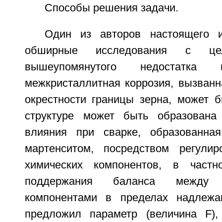
Способы решения задачи.
Один из авторов настоящего и
обширные исследования с це
вышеупомянутого недостатк
межкристаллитная коррозия, вызванн
окрестности границы зерна, может б
структуре может быть образована 
влияния при сварке, образованна
мартенситом, посредством регулир
химических компонентов, в част
поддержания баланса между с
компонентами в пределах надлежа
предложил параметр (величина F),