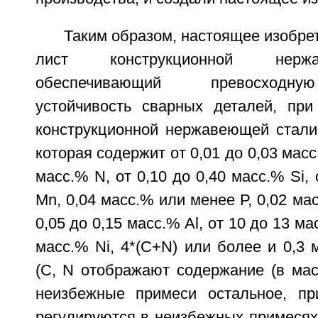
Таким образом, настоящее изобре
лист конструкционной нерж
обеспечивающий превосходну
устойчивость сварных деталей, пр
конструкционной нержавеющей стали
которая содержит от 0,01 до 0,03 масс
масс.% N, от 0,10 до 0,40 масс.% Si, 
Mn, 0,04 масс.% или менее Р, 0,02 ма
0,05 до 0,15 масс.% Al, от 10 до 13 мас
масс.% Ni, 4*(C+N) или более и 0,3 
(С, N отображают содержание (в мас
неизбежные примеси остальное, п
регулируются в неизбежных примесях