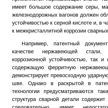
имеет большое содержание серы, ма
железнодорожных вагонов должен обл
устойчивостью к серной кислоте и, в ч
к межкристаллитной коррозии сварных
Например, патентный докумен
качестве нержавеющей стали,
коррозионной устойчивостью, так и 
содержащую ферритную нержавеющ
демонстрирует превосходную ударную
шве. Однако в раскрытой в пате
технологии предусматриваются так
структура сварной детали содержит
следовательно, имеет недоста