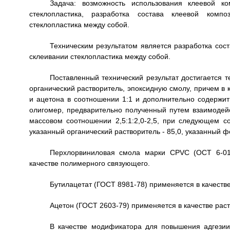
Задача: возможность использования клеевой к
стеклопластика, разработка состава клеевой ком
стеклопластика между собой.
Техническим результатом является разработка со
склеивании стеклопластика между собой.
Поставленный технический результат достигается 
органический растворитель, эпоксидную смолу, причем в 
и ацетона в соотношении 1:1 и дополнительно содерж
олигомер, предварительно полученный путем взаимодей
массовом соотношении 2,5:1:2,0-2,5, при следующем со
указанный органический растворитель - 85,0, указанный 
Перхлорвиниловая смола марки CPVC (ОСТ 6-01-3
качестве полимерного связующего.
Бутилацетат (ГОСТ 8981-78) применяется в качестве
Ацетон (ГОСТ 2603-79) применяется в качестве рас
В качестве модификатора для повышения адгези