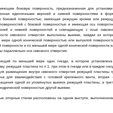
имеющим боковую поверхность, предназначенная для установки
иченная идентичными верхней и нижней поверхностями в фор
ми боковой поверхностью, имеющая режущие кромки или режущ
 поверхностей с боковой поверхностью и имеющая ось поворотн
хней и нижней поверхностей и совпадающую с осью сквозно
ности сквозного отверстия выполнены выемки, каждая из котор
 мере одной конической поверхностью или выпуклой поверхност
 поверхности и по меньшей мере одной конической поверхности и
 параллельно оси сквозного отверстия.
еющий по меньшей мере одно гнездо, в котором установлена
у, режущая пластина по п.1, при этом в гнезде или в каждом гнез
ля размещения внутри сквозного отверстия режущей пластины т
на для взаимодействия с головкой крепежного винта, вторая -
ращения одной из упомянутых выемок режущей пластины, а трет
индрической поверхностью другой выемки.
тые опорные стенки расположены на одном выступе, выполненном