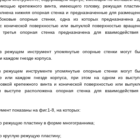
помощью крепежного винта, имеющего головку, режущая пластин
полнена нижняя опорная стенка и предназначенные для размещен
боковые опорные стенки, одна из которых предназначена д
- с конической поверхностью или выпуклой поверхностью вращен
третья опорная стенка предназначена для взаимодействия
 в режущем инструмент упомянутые опорные стенки могут бы
и каждом гнезде корпуса.
в режущем инструменте упомянутые опорные стенки могут бы
е или каждом гнезде корпуса, при этом на одном из выступ
овкой крепежного винта и конической поверхностью или выпукл
 выступе расположена опорная стенка для взаимодействия
ент показаны на фиг.1-8, на которых:
юю режущую пластину в форме многогранника;
ю круглую режущую пластину;