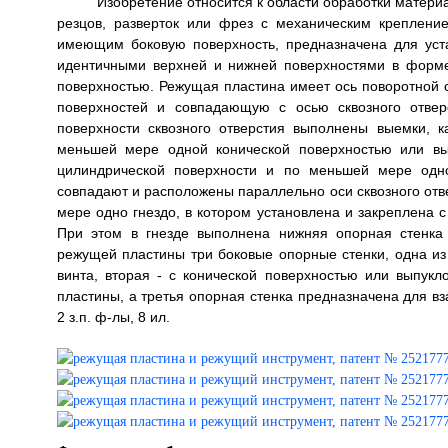
Изобретение относится к области обработки матери
резцов, разверток или фрез с механическим креплени
имеющим боковую поверхность, предназначена для уста
идентичными верхней и нижней поверхностями в форме
поверхностью. Режущая пластина имеет ось поворотной
поверхностей и совпадающую с осью сквозного отвер
поверхности сквозного отверстия выполнены выемки, 
меньшей мере одной конической поверхностью или вы
цилиндрической поверхности и по меньшей мере одно
совпадают и расположены параллельно оси сквозного от
мере одно гнездо, в котором установлена и закреплена 
При этом в гнезде выполнена нижняя опорная стенка
режущей пластины три боковые опорные стенки, одна из
винта, вторая - с конической поверхностью или выпу
пластины, а третья опорная стенка предназначена для вз
2 з.п. ф-лы, 8 ил.