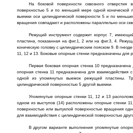
На боковой поверхности сквозного отверстия 
поверхностью 5 и по меньшей мере одной конической 
выемки оси цилиндрической поверхности 5 и по меньше
вращения совпадают и расположены параллельно оси скво
Режущий инструмент содержит корпус 7, имеющи
пластина, показанная на фиг.1, 2 или на фиг.3, 4. Реж
коническую головку с цилиндрическим пояском 9. В гнезд
11, 12 и 13. Боковые опорные стенки предназначены для 
Первая боковая опорная стенка 10 предназначена 
опорная стенка 11 предназначена для взаимодействия 
одной из упомянутых выемок режущей пластины. Тр
цилиндрической поверхностью 5 другой выемки.
Упомянутые опорные стенки 11, 12 и 13 расположе
одном из выступов (14) расположены опорные стенки 11,
поверхностью или выпуклой поверхностью вращения одно
для взаимодействия с цилиндрической поверхностью друг
В другом варианте выполнения упомянутые опорны