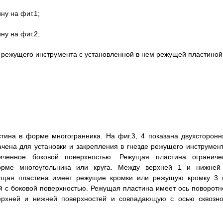
ну на фиг.1;
ну на фиг.2;
о режущего инструмента с установленной в нем режущей пластиной
тина в форме многогранника. На фиг.3, 4 показана двухсторонн
чена для установки и закрепления в гнезде режущего инструмент
иченное боковой поверхностью. Режущая пластина ограниче
рме многоугольника или круга. Между верхней 1 и нижней
жущая пластина имеет режущие кромки или режущую кромку 3 
й с боковой поверхностью. Режущая пластина имеет ось поворотн
рхней и нижней поверхностей и совпадающую с осью сквозно