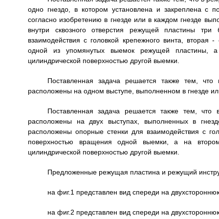
одно гнездо, в котором установлена и закреплена с 
согласно изобретению в гнезде или в каждом гнезде вы
внутри сквозного отверстия режущей пластины три 
взаимодействия с головкой крепежного винта, вторая 
одной из упомянутых выемок режущей пластины, а 
цилиндрической поверхностью другой выемки.
Поставленная задача решается также тем, что
расположены на одном выступе, выполненном в гнезде ил
Поставленная задача решается также тем, что 
расположены на двух выступах, выполненных в гнезд
расположены опорные стенки для взаимодействия с гол
поверхностью вращения одной выемки, а на втором
цилиндрической поверхностью другой выемки.
Предложенные режущая пластина и режущий инструм
на фиг.1 представлен вид спереди на двухсторонн
на фиг.2 представлен вид спереди на двухсторонню