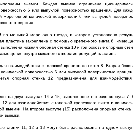
выполнены выемки. Каждая выемка ограничена цилиндрическ
поверхностью 6 или выпуклой поверхностью вращения. Для кажд
й мере одной конической поверхности 6 или выпуклой поверхнос
зного отверстия.
й по меньшей мере одно гнездо, в котором установлена режущ
ущая пластина закреплена с помощью крепежного винта 8, имеюще
е выполнена нижняя опорная стенка 10 и три боковые опорные стен
размещения внутри сквозного отверстия режущей пластины.
для взаимодействия с головкой крепежного винта 8. Вторая боков
с конической поверхностью 6 или выпуклой поверхностью вращен
етья опорная стенка 12 предназначена для взаимодействия
ны на двух выступах 14 и 15, выполненных в гнезде корпуса 7. 
 12 для взаимодействия с головкой крепежного винта и коническ
й выемки. На втором выступе (15) расположена опорная стенка 
ой выемки.
е стенки 11, 12 и 13 могут быть расположены на одном выступ