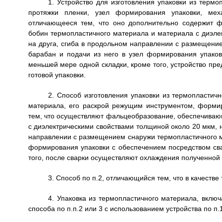
1. Устройство для изготовления упаковки из терм
протяжки пленки, узел формирования упаковки, мех
отличающееся тем, что оно дополнительно содержит ф
бобин термопластичного материала и материала с диэле
на друга, сгиба в продольном направлении с размещен
барабан и подачи из него в узел формирования упаков
меньшей мере одной складки, кроме того, устройство пре
готовой упаковки.
2. Способ изготовления упаковки из термопластич
материала, его раскрой режущим инструментом, формир
тем, что осуществляют фальцеобразование, обеспечиваю
с диэлектрическими свойствами толщиной около 20 мкм, н
направлении с размещением снаружи термопластичного м
формирования упаковки с обеспечением посредством сва
того, после сварки осуществляют охлаждения полученной 
3. Способ по п.2, отличающийся тем, что в качест
4. Упаковка из термопластичного материала, вкл
способа по п.п.2 или 3 с использованием устройства по п.