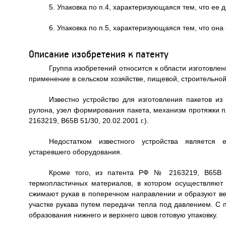
5. Упаковка по п.4, характеризующаяся тем, что ее 
6. Упаковка по п.5, характеризующаяся тем, что она
Описание изобретения к патенту
Группа изобретений относится к области изготовле
применение в сельском хозяйстве, пищевой, строительной
Известно устройство для изготовления пакетов и
рулона, узел формирования пакета, механизм протяжки п
2163219, В65В 51/30, 20.02.2001 г.).
Недостатком известного устройства является е
устаревшего оборудования.
Кроме того, из патента РФ № 2163219, В65В 51
термопластичных материалов, в котором осуществляют
сжимают рукав в поперечном направлении и образуют ве
участке рукава путем передачи тепла под давлением. С
образования нижнего и верхнего швов готовую упаковку.