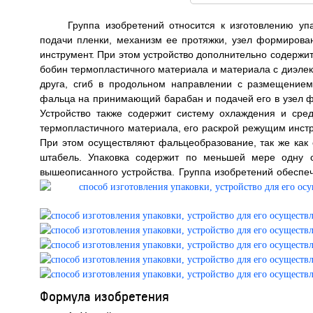
Группа изобретений относится к изготовлению уп
подачи пленки, механизм ее протяжки, узел формирова
инструмент. При этом устройство дополнительно содержи
бобин термопластичного материала и материала с диэлек
друга, сгиб в продольном направлении с размещение
фальца на принимающий барабан и подачей его в узел ф
Устройство также содержит систему охлаждения и сред
термопластичного материала, его раскрой режущим инстр
При этом осуществляют фальцеобразование, так же как 
штабель. Упаковка содержит по меньшей мере одну 
вышеописанного устройства. Группа изобретений обеспеч
Формула изобретения