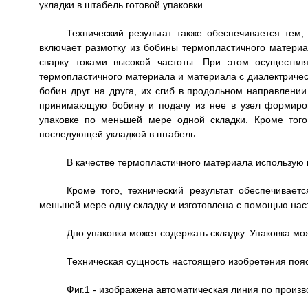
укладки в штабель готовой упаковки.
Технический результат также обеспечивается тем,
включает размотку из бобины термопластичного матери
сварку токами высокой частоты. При этом осуществл
термопластичного материала и материала с диэлектриче
бобин друг на друга, их сгиб в продольном направлени
принимающую бобину и подачу из нее в узел формиров
упаковке по меньшей мере одной складки. Кроме того
последующей укладкой в штабель.
В качестве термопластичного материала использую
Кроме того, технический результат обеспечивает
меньшей мере одну складку и изготовлена с помощью нас
Дно упаковки может содержать складку. Упаковка мо
Техническая сущность настоящего изобретения по
Фиг.1 - изображена автоматическая линия по произво