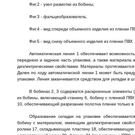
Фиг.2 - узел размотки из бобины;
Фиг.3 - фальцеобразователь;
Фиг.4 - вид спереди объемного изделия из пленки П
Фиг.5 - вид снизу объемного изделия из пленки ПВХ
Автоматическая линия 1 обеспечивает возможность
переднюю и заднюю часть упаковки, а также материала 
диэлектрическими свойствами. Материалы протягиваются 
Далее по ходу автоматической линии 1 может быть пре
упаковки. Линия заканчивается средством для укладки в ш
В бобинах 2, 3 содержатся раскроенные элементы (
из бобины, включающий станину 6, бобину с пленкой ПВХ
10, обеспечивающий разрезание полотна пленки только 
Образование складки на упаковке обеспечиваетс
бобину с материалом, имеющим диэлектрические свойств
ролики 17, складывающую пластину 18, обеспечивающую 