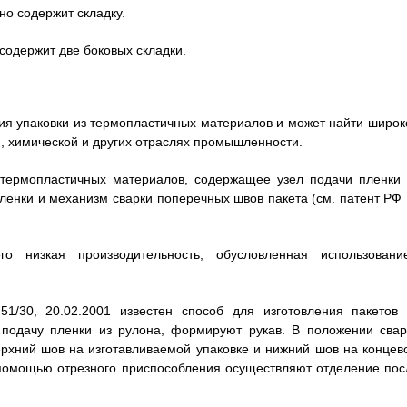
дно содержит складку.
 содержит две боковых складки.
ния упаковки из термопластичных материалов и может найти широк
, химической и других отраслях промышленности.
з термопластичных материалов, содержащее узел подачи пленки 
ленки и механизм сварки поперечных швов пакета (см. патент РФ
го низкая производительность, обусловленная использовани
/30, 20.02.2001 известен способ для изготовления пакетов 
 подачу пленки из рулона, формируют рукав. В положении свар
рхний шов на изготавливаемой упаковке и нижний шов на концев
 помощью отрезного приспособления осуществляют отделение пос