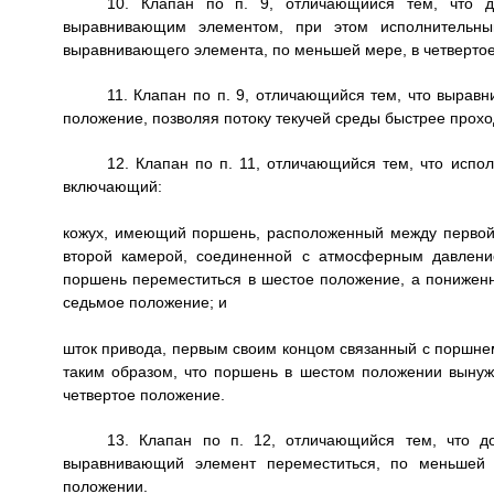
10. Клапан по п. 9, отличающийся тем, что д
выравнивающим элементом, при этом исполнительны
выравнивающего элемента, по меньшей мере, в четверто
11. Клапан по п. 9, отличающийся тем, что выра
положение, позволяя потоку текучей среды быстрее проход
12. Клапан по п. 11, отличающийся тем, что испо
включающий:
кожух, имеющий поршень, расположенный между первой 
второй камерой, соединенной с атмосферным давлени
поршень переместиться в шестое положение, а понижен
седьмое положение; и
шток привода, первым своим концом связанный с поршне
таким образом, что поршень в шестом положении выну
четвертое положение.
13. Клапан по п. 12, отличающийся тем, что д
выравнивающий элемент переместиться, по меньшей
положении.