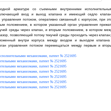
оводной арматуре со съемными внутренними исполнительны
 включающий вход и выход клапана и имеющий седло клапан
 управления потоком, оперативно связанный с корпусом, при эт
ым положением, в котором указанный орган управления прижат
кучей среды через клапан, и вторым положением, в котором меж
азор, позволяющий потоку текучей среды проходить через клапан;
оложенный внутри корпуса между входом и выходом клапана
рган управления потоком перемещаться между первым и втор