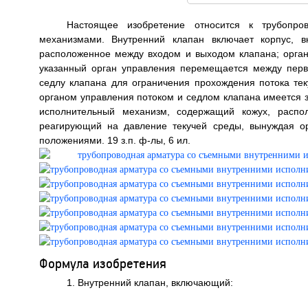
Настоящее изобретение относится к трубопр
механизмами. Внутренний клапан включает корпус,
расположенное между входом и выходом клапана; орган
указанный орган управления перемещается между перв
седлу клапана для ограничения прохождения потока те
органом управления потоком и седлом клапана имеется з
исполнительный механизм, содержащий кожух, расп
реагирующий на давление текучей среды, вынуждая о
положениями. 19 з.п. ф-лы, 6 ил.
Формула изобретения
1. Внутренний клапан, включающий: