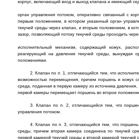
корпус, включающий вход и выход клапана и имеющий се
орган управления потоком, оперативно связанный с ко
первым положением, в котором указанный орган управл
текучей среды через клапан, и вторым положением, в ко
зазор, позволяющий потоку текучей среды проходить через
исполнительный механизм, содержащий кожух, расп
реагирующий на давление текучей среды, вынуждая о
положениями.
2. Клапан по п. 1, отличающийся тем, что исполни
возможностью перемещения, причем поршень и кожух со
среда, поданная в первую камеру из источника давления,
первой камеры перемещает поршень во второе положени
3. Клапан по п. 2, отличающийся тем, что порше
управления потоком.
4. Клапан по п. 3, отличающийся тем, что поршен
среды, причем вторая камера соединена по текучей с
первой камерой текучей среды и второй камерой текучей 