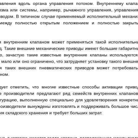
авления вдоль органа управления потоком. Внутреннему клапа
изма или системы, например, рычажного управления, управления
иводом. В типичном случае применяемый исполнительный механи
между полностью открытым положением и полностью закрыт
я внутренним клапаном может применяться такой исполнительн
од. Такие внешние механические приводы имеют большие габаритн
о, зачастую такие известные внутренние клапаны используются
мало или оно ограничено, что затрудняет установку такого внешне
ля таких внешних пневматических приводов может потребовать
аном.
дует отметить, что многие известные способы активации приво
е производители предлагают ряд семейств внутренних клапанов
игурацию, выполненную специально для удовлетворения конкретн
роизводители вынуждены изготовлять и поддерживать большое чис
ия складского хранения и требует больших затрат.
пус, в котором имеется седло клапана, расположенное между вход