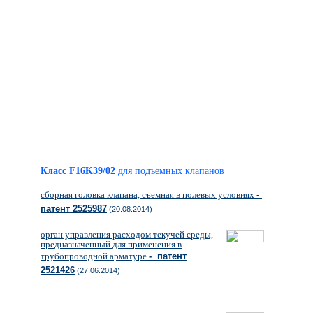
Класс F16K39/02
для подъемных клапанов
сборная головка клапана, съемная в полевых условиях
-
патент 2525987
(20.08.2014)
орган управления расходом текучей среды,
предназначенный для применения в
трубопроводной арматуре
- патент
2521426
(27.06.2014)