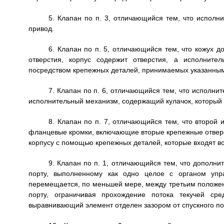
5. Клапан по п. 3, отличающийся тем, что исполн
привод.
6. Клапан по п. 5, отличающийся тем, что кожух
отверстия, корпус содержит отверстия, а исполнит
посредством крепежных деталей, принимаемых указанным
7. Клапан по п. 6, отличающийся тем, что исполни
исполнительный механизм, содержащий кулачок, который 
8. Клапан по п. 7, отличающийся тем, что второй
фланцевые кромки, включающие вторые крепежные отверс
корпусу с помощью крепежных деталей, которые входят во
9. Клапан по п. 1, отличающийся тем, что дополн
порту, выполненному как одно целое с органом упр
перемещается, по меньшей мере, между третьим положен
порту, ограничивая прохождение потока текучей ср
выравнивающий элемент отделен зазором от спускного пор