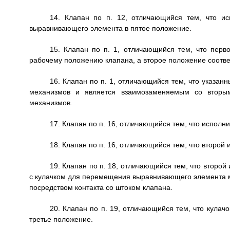
14. Клапан по п. 12, отличающийся тем, что и
выравнивающего элемента в пятое положение.
15. Клапан по п. 1, отличающийся тем, что перв
рабочему положению клапана, а второе положение соотве
16. Клапан по п. 1, отличающийся тем, что указа
механизмов и является взаимозаменяемым со вторы
механизмов.
17. Клапан по п. 16, отличающийся тем, что испол
18. Клапан по п. 16, отличающийся тем, что второ
19. Клапан по п. 18, отличающийся тем, что второ
с кулачком для перемещения выравнивающего элемента 
посредством контакта со штоком клапана.
20. Клапан по п. 19, отличающийся тем, что кула
третье положение.