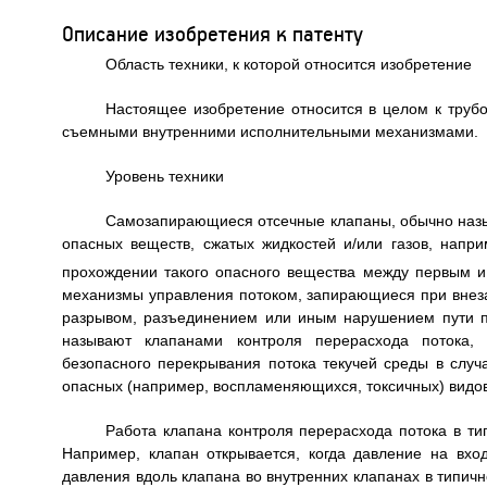
Описание изобретения к патенту
Область техники, к которой относится изобретение
Настоящее изобретение относится в целом к трубо
съемными внутренними исполнительными механизмами.
Уровень техники
Самозапирающиеся отсечные клапаны, обычно назы
опасных веществ, сжатых жидкостей и/или газов, напри
прохождении такого опасного вещества между первым 
механизмы управления потоком, запирающиеся при внеза
разрывом, разъединением или иным нарушением пути п
называют клапанами контроля перерасхода потока, 
безопасного перекрывания потока текучей среды в случа
опасных (например, воспламеняющихся, токсичных) видов
Работа клапана контроля перерасхода потока в ти
Например, клапан открывается, когда давление на вх
давления вдоль клапана во внутренних клапанах в типи