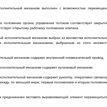
сполнительный механизм выполнен с возможностью перемещен
ое положение органа управления потоком соответствует закрыто
тствует открытому рабочему положению клапана.
нный исполнительный механизм выбран из множества исполнительн
м исполнительным механизмом, выбранным из этого множест
нительный механизм содержит внутренний пневматический привод.
й исполнительный механизм содержит кулачковый механизм.
й исполнительный механизм содержит рукоятку, оперативно связанн
между, по меньшей мере, первым положением и вторым положени
чок предназначен заставить выравнивающий элемент перемещаться