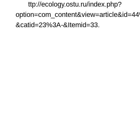
ttp://ecology.ostu.ru/index.php?
option=com_content&view=article&id=44
&catid=23%3A-&Itemid=33.