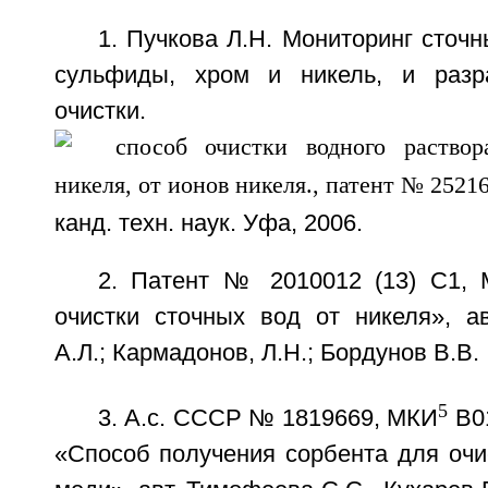
1. Пучкова Л.Н. Мониторинг сточ
сульфиды, хром и никель, и разр
очистки. Ав
канд. техн. наук. Уфа, 2006.
2. Патент № 2010012 (13) C1,
очистки сточных вод от никеля», ав
А.Л.; Кармадонов, Л.Н.; Бордунов В.В.
5
3. А.с. СССР № 1819669, МКИ
В01
«Способ получения сорбента для очи