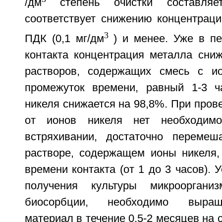
/дм
степень очистки составляет
соответствует снижению концентраци
3
ПДК (0,1 мг/дм
) и менее. Уже в п
контакта концентрация металла сниж
растворов, содержащих смесь с ио
промежуток времени, равный 1-3 ч
никеля снижается на 98,8%. При пров
от ионов никеля нет необходимо
встряхивании, достаточно перемеш
растворе, содержащем ионы никеля, 
времени контакта (от 1 до 3 часов). 
получения культуры микрооргани
биосорбции, необходимо выращ
материал в течение 0,5-2 месяцев на 