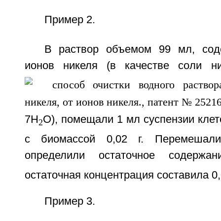
Пример 2.
В раствор объемом 99 мл, сод
ионов никеля (в качестве соли н
7H
O), помещали 1 мл суспензии клет
2
с биомассой 0,02 г. Перемешали
определили остаточное содержан
остаточная концентрация составила 0,
Пример 3.