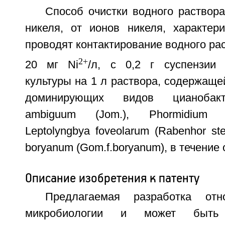
Способ очистки водного раствор
никеля, от ионов никеля, характер
проводят контактирование водного ра
2+
20 мг Ni
/л, с 0,2 г суспензии 
культуры на 1 л раствора, содержащ
доминирующих видов цианобакт
ambiguum (Jom.), Phormidium b
Leptolyngbya foveolarum (Rabenhor st
boryanum (Gom.f.boryanum), в течение о
Описание изобретения к патенту
Предлагаемая разработка отн
микробиологии и может быть