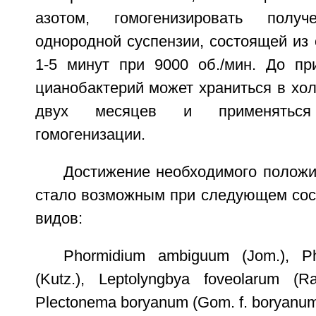
азотом, гомогенизировать пол
однородной суспензии, состоящей из
1-5 минут при 9000 об./мин. До пр
цианобактерий может храниться в хо
двух месяцев и применяться
гомогенизации.
Достижение необходимого положи
стало возможным при следующем со
видов:
Phormidium ambiguum (Jom.), P
(Kutz.), Leptolyngbya foveolarum (
Plectonema boryanum (Gom. f. boryanum