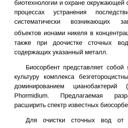
биотехнологии и охране окружающей с
процессах устранения последст
систематически возникающих за
объектов ионами никеля в концентра
также при доочистке сточных вод
содержащих указанный металл.
Биосорбент представляет собой 
культуру комплекса безгетороцистн
доминированием цианобактерий
Phormidium. Предлагаемая разр
расширить спектр известных биосорбе
Для очистки сточных вод от 