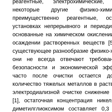
реагентные, электрохимические
некоторые другие физико-хими
преимущественно реагентные, о
установках непрерывного и периоди
основанные на химическом окислении
осаждении растворенных веществ [5
существующее разнообразие физико-х
они не всегда отвечают требован
безопасности и экономической эфф
часто после очистки остается д
количество тяжелых металлов в раст
электродиализной очистке снижение
[1], остаточная концентрация нике
диметилглиоксимом составляет 0,3 