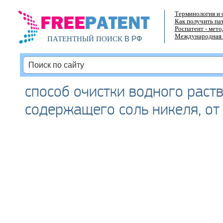
Терминология и 
Как получить па
Роспатент - мет
Международная 
В РФ
ПАТЕНТНЫЙ ПОИСК
способ очистки водного раств
содержащего соль никеля, от