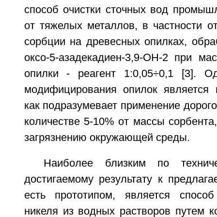
способ очистки сточных вод промыш
от тяжелых металлов, в частности о
сорбции на древесных опилках, обра
оксо-5-азадекадиен-3,9-ОН-2 при ма
опилки - реагент 1:0,05÷0,1 [3]. О
модифицирования опилок является 
как подразумевает применение дорого
количестве 5-10% от массы сорбента,
загрязнению окружающей среды.
Наиболее близким по технич
достигаемому результату к предлага
есть прототипом, является способ
никеля из водных растворов путем к