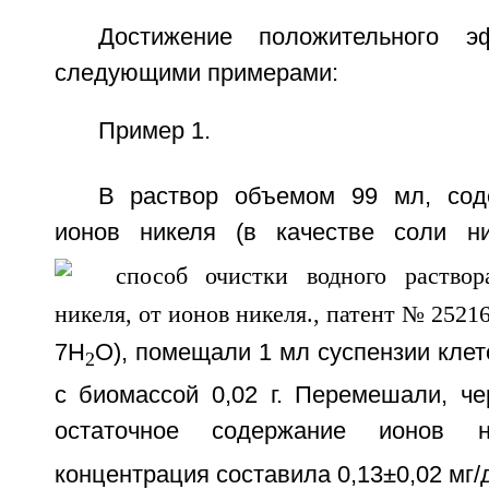
Достижение положительного э
следующими примерами:
Пример 1.
В раствор объемом 99 мл, сод
ионов никеля (в качестве соли н
7H
O), помещали 1 мл суспензии клет
2
с биомассой 0,02 г. Перемешали, че
остаточное содержание ионов ни
концентрация составила 0,13±0,02 мг/