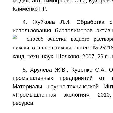
меди», авт. Тимофеева С.С., Кухарев Б
Клименко Г.Р.
4. Жуйкова Л.И. Обработка с
использования биополимеров активн
канд. техн. наук. Щелково, 2007, 29 с.,
5. Хрулева Ж.В., Куценко С.А. 
промышленных предприятий от т
Материалы научно-технической Инт
«Промышленная экология», 2010,
ресурса: