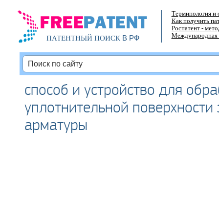
Терминология и 
Как получить па
Роспатент - мет
Международная 
В РФ
ПАТЕНТНЫЙ ПОИСК
способ и устройство для обр
уплотнительной поверхности
арматуры