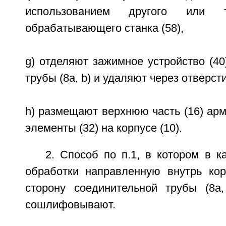
использованием другого или
обрабатывающего станка (58),
g) отделяют зажимное устройство (40
трубы (8а, b) и удаляют через отверсти
h) размещают верхнюю часть (16) ар
элементы (32) на корпусе (10).
2. Способ по п.1, в котором в ка
обработки направленную внутрь кор
сторону соединительной трубы (8а
сошлифовывают.