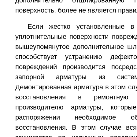
дополнительно отшлифованную пл
поверхность, более не является прав
Если жестко установленные в
уплотнительные поверхности поврежд
вышеупомянутое дополнительное шл
способствует устранению дефект
повреждений производится посред
запорной арматуры из систем
Демонтированная арматура в этом сл
восстановления в ремонтную
производителю арматуры, котор
распоряжении необходимое о
восстановления. В этом случае вс