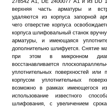
278542 A1, DE 2400077 А1 и из DD 1
верхняя часть арматуры и вст
удаляются из корпуса запорной ар
чего отверстие корпуса освобождает
корпуса шлифовальный станок вручну
арматуры, и имеющаяся уплотните
дополнительно шлифуется. Снятие ма
при этом в микронном диап
восстанавливается плоскопараллель
уплотнительных поверхностей или 
корпусом уплотнительных поверх
возможно в рамках имеющегося из
использование известного способ
шлифования, с увеличением срок