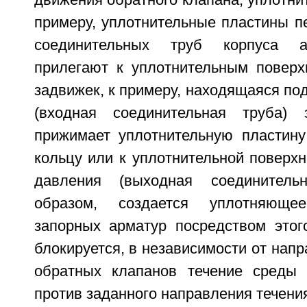
движения обратного клапана, уплотни
примеру, уплотнительные пластины п
соединительных труб корпуса а
прилегают к уплотнительным поверх
задвижек, к примеру, находящаяся по
(входная соединительная труба) 
прижимает уплотнительную пластину
кольцу или к уплотнительной поверхн
давления (выходная соединитель
образом, создается уплотняюще
запорных арматур посредством этого
блокируется, в независимости от напр
обратных клапанов течение среды 
против заданного направления течени