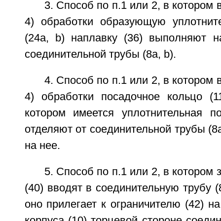
3. Способ по п.1 или 2, в котором 
4) обработки образующую уплотнит
(24а, b) наплавку (36) выполняют н
соединительной трубы (8а, b).
4. Способ по п.1 или 2, в котором 
4) обработки посадочное кольцо (11
котором имеется уплотнительная пов
отделяют от соединительной трубы (8а
на нее.
5. Способ по п.1 или 2, в котором
(40) вводят в соединительную трубу (8
оно прилегает к ограничителю (42) н
корпуса (10) торцевой стороне соедин