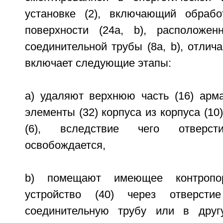
установке (2), включающий обрабо
поверхности (24а, b), расположен
соединительной трубы (8а, b), отлич
включает следующие этапы:
a) удаляют верхнюю часть (16) арм
элементы (32) корпуса из корпуса (10
(6), вследствие чего отверст
освобождается,
b) помещают имеющее контропо
устройство (40) через отверсти
соединительную трубу или в друг