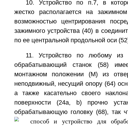
10. Устройство по п.7, в котор
жестко располагается на зажимном
возможностью центрирования посре
зажимного устройства (40) в соединит
по ее центральной продольной оси (52)
11. Устройство по любому из 
обрабатывающий станок (58) име
монтажном положении (М) из отвер
неподвижный, несущий опору (64) осно
а также касательно своего наклон
поверхности (24а, b) прочно уст
обрабатывающую головку (68), так ч