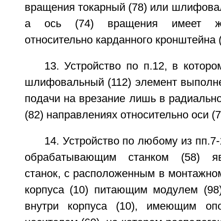
вращения токарный (78) или шлифовал
а ось (74) вращения имеет же
относительно карданного кронштейна (
13. Устройство по п.12, в которо
шлифовальный (112) элемент выполн
подачи на врезание лишь в радиально
(82) направлениях относительно оси (
14. Устройство по любому из пп.7-1
обрабатывающим станком (58) яв
станок, с расположенным в монтажно
корпуса (10) питающим модулем (98
внутри корпуса (10), имеющим опо