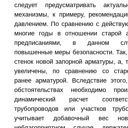
следует предусматривать актуал
механизмы, к примеру, рекомендац
давлением. По сравнению с действую
многие годы в отношении старой 
предписаниями, в данном сл
повышенные меры безопасности. Так,
стенок новой запорной арматуры, а, 
увеличены, по сравнению со старо
ранее арматурой. Вследствие этого
обстоятельствах необходимо произ
динамический расчет соответ
трубопроводов или участков трубо
учитывает добавочный вес но
неблагоприятном случае держа