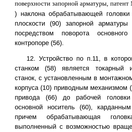
) наклона обрабатывающей головки 
плоскости (90) запорной арматуры 
посредством поворота основного
контропоре (56).
12. Устройство по п.11, в кото
станком (58) является токарный
станок, с установленным в монтажно
корпуса (10) приводным механизмом (
привода (66) до рабочей головки
основной носитель (60), карданным
причем обрабатывающая головк
выполненный с возможностью вращен