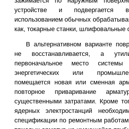
зажимается по наружным поверхн
устройстве и подвергается в
использованием обычных обрабатываю
как, токарные станки, шлифовальные ст
В альтернативном варианте пов
не восстанавливается, а утил
первоначальное место системы
энергетических или промышле
помещается новая или сменная арм
повторное приваривание армат
существенными затратами. Кроме тог
ядерных электростанций необходи
спецификации по ремонтным работам