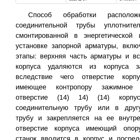
Способ обработки располо
соединительной трубы уплотнител
смонтированной в энергетической
установке запорной арматуры, вкл
этапы: верхняя часть арматуры и в
корпуса удаляются из корпуса з
вследствие чего отверстие корпу
имеющее контропору зажимное 
отверстие (14) 14) (14) корп
соединительную трубу или в друг
трубу и закрепляется на ее внутре
отверстие корпуса имеющий опор
станок вводится в корпус и посре