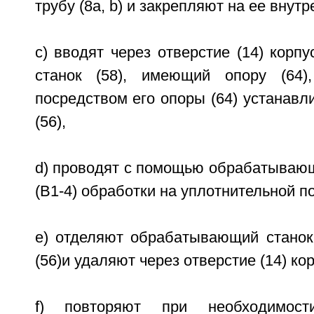
трубу (8а, b) и закрепляют на ее внутр
c) вводят через отверстие (14) кор
станок (58), имеющий опору (64)
посредством его опоры (64) устанавл
(56),
d) проводят с помощью обрабатывающе
(В1-4) обработки на уплотнительной по
e) отделяют обрабатывающий станок 
(56)и удаляют через отверстие (14) ко
f) повторяют при необходимос