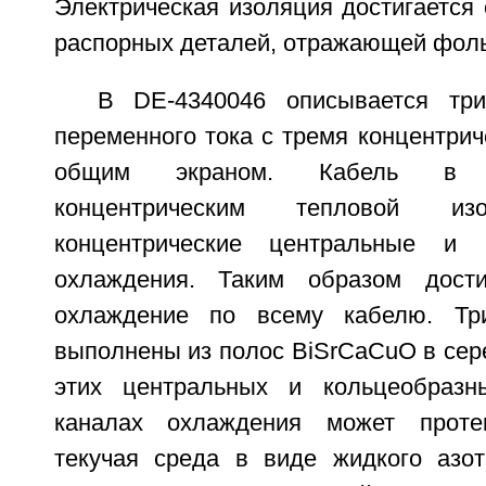
Электрическая изоляция достигается
распорных деталей, отражающей фоль
В DE-4340046 описывается три
переменного тока с тремя концентри
общим экраном. Кабель в 
концентрическим тепловой из
концентрические центральные и 
охлаждения. Таким образом дости
охлаждение по всему кабелю. Тр
выполнены из полос BiSrCaCuO в сер
этих центральных и кольцеобразны
каналах охлаждения может проте
текучая среда в виде жидкого азо