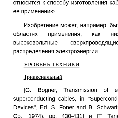
относится к способу изготовления ка
ее применению.
Изобретение может, например, бы
областях применения, как ни
высоковольтные сверхпровод
распределения электроэнергии.
УРОВЕНЬ ТЕХНИКИ
Триаксиальный
[G. Bogner, Transmission of el
superconducting cables, in "Supercon
Devices", Ed. S. Foner and B. Schwart
Co., 1974), pp. 430-431] и [T. Tan