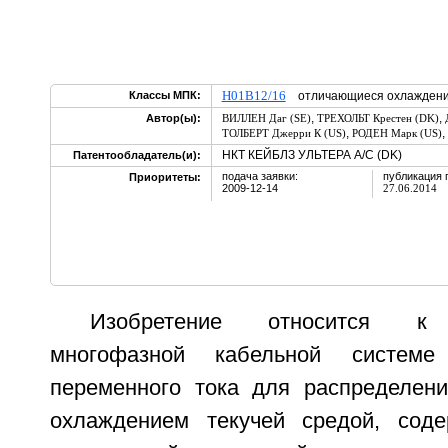
H01B12/16
Классы МПК:
отличающиеся охлажден
,
,
Автор(ы):
ВИЛЛЕН Даг (SE)
ТРЕХОЛЬТ Крестен (DK)
,
,
ТОЛБЕРТ Джерри К (US)
РОДЕН Марк (US)
НКТ КЕЙБЛЗ УЛЬТЕРА А/С (DK)
Патентообладатель(и):
подача заявки:
публикация 
Приоритеты:
2009-12-14
27.06.2014
Изобретение относится к 
многофазной кабельной системе
переменного тока для распределени
охлаждением текучей средой, соде