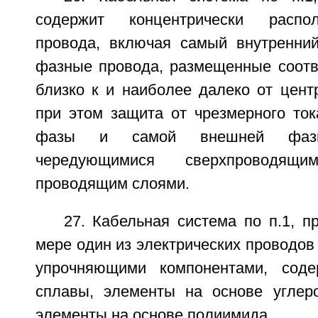
содержит концентрически расп
провода, включая самый внутренни
фазные провода, размещенные соотв
близко к и наиболее далеко от цент
при этом защита от чрезмерного ток
фазы и самой внешней фазы 
чередующимися сверхпроводя
проводящим слоями.
27. Кабельная система по п.1, 
мере один из электрических проводов
упрочняющими компонентами, сод
сплавы, элементы на основе углер
элементы на основе полиимида.