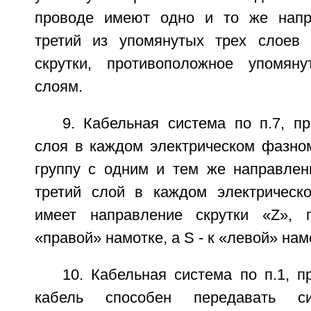
проводе имеют одно и то же напра
третий из упомянутых трех слоев 
скрутки, противоположное упомя
слоям.
9. Кабельная система по п.7, п
слоя в каждом электрическом фазно
группу с одним и тем же направлени
третий слой в каждом электрическ
имеет направление скрутки «Z», 
«правой» намотке, а S - к «левой» нам
10. Кабельная система по п.1, 
кабель способен передавать си