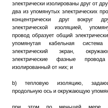
электрически изолированы друг от дру
два из упомянутых электрических пр
концентрически друг вокруг др
электрической изоляцией, упомя
провод образует общий электрически
упомянутая кабельная система
электрический экран, окружа
электрические фазные провода
изолированный от них; и
b) тепловую изоляцию, задаю
продольную ось и окружающую упомян
при этом по меньшей мере ча