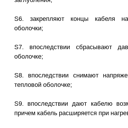
S6. закрепляют концы кабеля на
оболочки;
S7. впоследствии сбрасывают да
оболочке;
S8. впоследствии снимают напряже
тепловой оболочке;
S9. впоследствии дают кабелю возм
причем кабель расширяется при нагре