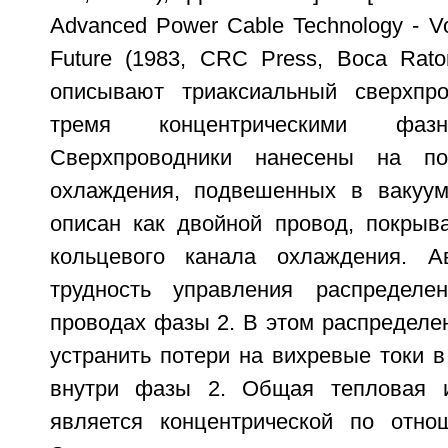
Advanced Power Cable Technology - Vo
Future (1983, CRC Press, Boca Raton
описывают триаксиальный сверхпр
тремя концентрическими фаз
Сверхпроводники нанесены на по
охлаждения, подвешенных в вакуум
описан как двойной провод, покры
кольцевого канала охлаждения. А
трудность управления распредел
проводах фазы 2. В этом распределе
устранить потери на вихревые токи 
внутри фазы 2. Общая тепловая из
является концентрической по отно