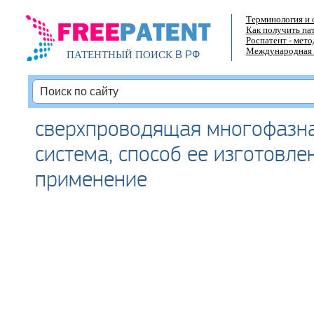
Терминология и 
Как получить па
Роспатент - мет
Международная 
В РФ
ПАТЕНТНЫЙ ПОИСК
сверхпроводящая многофазна
система, способ ее изготовле
применение