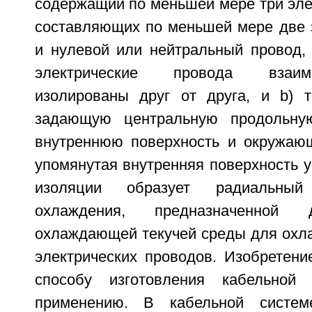
содержащий по меньшей мере три эле
составляющих по меньшей мере две 
и нулевой или нейтральный провод,
электрические провода взаим
изолированы друг от друга, и b) 
задающую центральную продольн
внутреннюю поверхность и окружаю
упомянутая внутренняя поверхность 
изоляции образует радиальны
охлаждения, предназначенной 
охлаждающей текучей среды для охл
электрических проводов. Изобретени
способу изготовления кабельно
применению. В кабельной систем