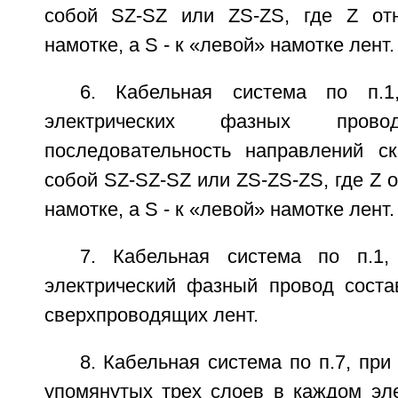
собой SZ-SZ или ZS-ZS, где Z отн
намотке, a S - к «левой» намотке лент.
6. Кабельная система по п.1
электрических фазных про
последовательность направлений ск
собой SZ-SZ-SZ или ZS-ZS-ZS, где Z о
намотке, а S - к «левой» намотке лент.
7. Кабельная система по п.1
электрический фазный провод соста
сверхпроводящих лент.
8. Кабельная система по п.7, при
упомянутых трех слоев в каждом эл