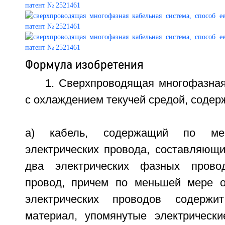
Формула изобретения
1. Сверхпроводящая многофазная
с охлаждением текучей средой, содер
a) кабель, содержащий по м
электрических провода, составляющ
два электрических фазных прово
провод, причем по меньшей мере о
электрических проводов содержи
материал, упомянутые электрическ