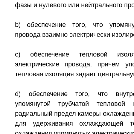
фазы и нулевого или нейтрального пр
b) обеспечение того, что упомяну
провода взаимно электрически изолиро
c) обеспечение тепловой изол
электрические провода, причем уп
тепловая изоляция задает центральну
d) обеспечение того, что внутр
упомянутой трубчатой тепловой 
радиальный предел камеры охлаждени
для удерживания охлаждающей т
охлаждения упомянутых электрических