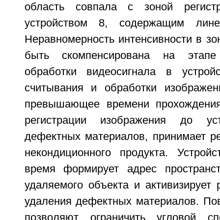
область совпала с зоной регист
устройством 8, содержащим лине
Неравномерность интенсивности в зо
быть скомпенсирована на этап
обработки видеосигнала в устройс
считывания и обработки изображен
превышающее времени прохождения
регистрации изображения до уст
дефектных материалов, принимает р
некондиционного продукта. Устрой
время формирует адрес пространст
удаляемого объекта и активизирует 
удаления дефектных материалов. По
позволяют ограничить угловой с