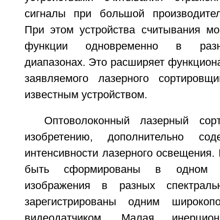
сигналы при большой производител
При этом устройства считывания мо
функции одновременно в разн
диапазонах. Это расширяет функцион
заявляемого лазерного сортировщ
известным устройством.
Оптоволоконный лазерный сорт
изобретению, дополнительно сод
интенсивности лазерного освещения. 
быть сформированы в одном ц
изображения в разных спектраль
зарегистрированы одним широкоп
видеодатчиком. Малая инерцион