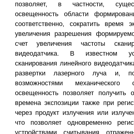
позволяет, в частности, сущес
освещенность области формирован
соответственно, сократить время 
увеличения разрешения формируемо
счет увеличения частоты сканир
видеодатчика. В известном ус
сканирования линейного видеодатчик
развертки лазерного луча и, по
возможностями механического 
освещенность позволяет получить 
времена экспозиции также при реги
через продукт излучения или излуче
что позволяет одновременно регис
устройствами считывания отраже