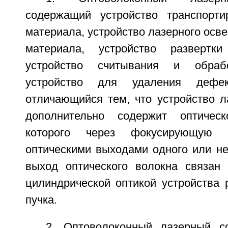
содержащий устройство транспорти
материала, устройство лазерного осв
материала, устройство развертки
устройство считывания и обрабо
устройство для удаления дефек
отличающийся тем, что устройство л
дополнительно содержит оптичес
которого через фокусирующую 
оптическими выходами одного или не
выход оптического волокна связан
цилиндрической оптикой устройства 
пучка.
2. Оптоволоконный лазерный с