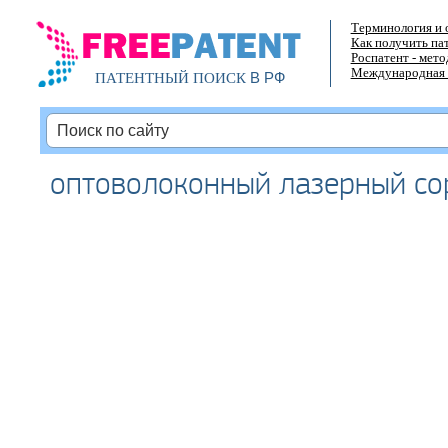
Терминология и 
Как получить па
Роспатент - мет
Международная 
В РФ
ПАТЕНТНЫЙ ПОИСК
оптоволоконный лазерный с