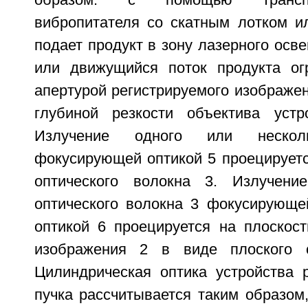
образом: с помощью транспо
вибропитателя со скатным лотком и
подает продукт в зону лазерного ос
или движущийся поток продукта ог
апертурой регистрируемого изображен
глубиной резкости объектива устр
Излучение одного или неско
фокусирующей оптикой 5 проецируетс
оптического волокна 3. Излучени
оптического волокна 3 фокусирующе
оптикой 6 проецируется на плоскост
изображения 2 в виде плоского с
Цилиндрическая оптика устройства р
пучка рассчитывается таким образом