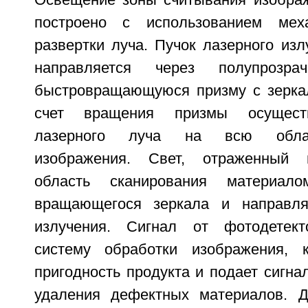
Освещение зоны считывания изобра
построено с использованием мех
развертки луча. Пучок лазерного изл
направляется через полупрозр
быстровращающуюся призму с зерка
счет вращения призмы осуществ
лазерного луча на всю облас
изображения. Свет, отраженный 
область сканирования материало
вращающегося зеркала и направля
излучения. Сигнал от фотодетек
систему обработки изображения, к
пригодность продукта и подает сигна
удаления дефектных материалов. Д