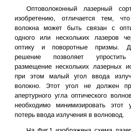
Оптоволоконный лазерный сорт
изобретению, отличается тем, что
волокна может быть связан с опт
одного или нескольких лазеров ч
оптику и поворотные призмы. Да
решение позволяет упростить 
размещение нескольких лазерных ис
при этом малый угол ввода излуч
волокно. Этот угол не должен п
апертурного угла оптического волнов
необходимо минимизировать этот 
потерь ввода излучения в волновод.
На Фиг.1 изображена схема лазе