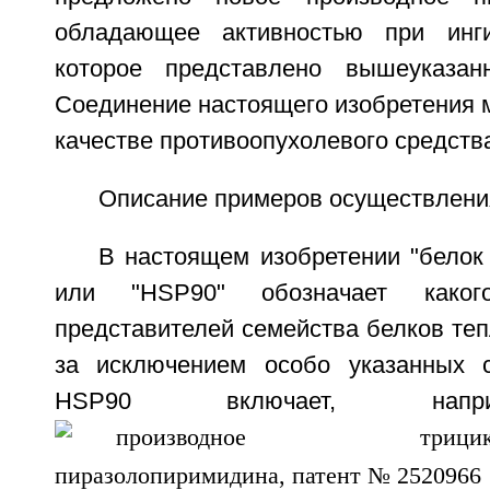
обладающее активностью при инг
которое представлено вышеуказан
Соединение настоящего изобретения 
качестве противоопухолевого средств
Описание примеров осуществлени
В настоящем изобретении "белок
или "HSP90" обозначает каког
представителей семейства белков те
за исключением особо указанных с
HSP90 включает, напр