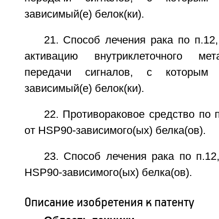
зависимый(е) белок(ки).
21. Способ лечения рака по п.12,
активацию внутриклеточного мет
передачи сигналов, с которым 
зависимый(е) белок(ки).
22. Противораковое средство по п
от HSP90-зависимого(ых) белка(ов).
23. Способ лечения рака по п.12,
HSP90-зависимого(ых) белка(ов).
Описание изобретения к патенту