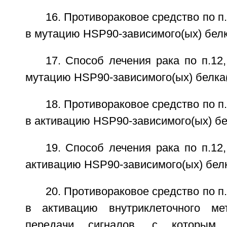
16. Противораковое средство по п.
в мутацию HSP90-зависимого(ых) белк
17. Способ лечения рака по п.12,
мутацию HSP90-зависимого(ых) белка(
18. Противораковое средство по п.
в активацию HSP90-зависимого(ых) бе
19. Способ лечения рака по п.12,
активацию HSP90-зависимого(ых) белк
20. Противораковое средство по п.
в активацию внутриклеточного мет
передачи сигналов, с которым 