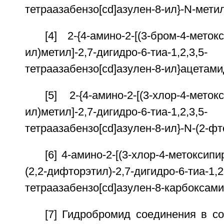
тетраазабензо[cd]азулен-8-ил}-N-мети
[4] 2-{4-амино-2-[(3-бром-4-меток
ил)метил]-2,7-дигидро-6-тиа-1,2,3,5-
тетраазабензо[cd]азулен-8-ил}ацетами
[5] 2-{4-амино-2-[(3-хлор-4-меток
ил)метил]-2,7-дигидро-6-тиа-1,2,3,5-
тетраазабензо[cd]азулен-8-ил}-N-(2-ф
[6] 4-амино-2-[(3-хлор-4-метоксипи
(2,2-дифторэтил)-2,7-дигидро-6-тиа-1,2
тетраазабензо[cd]азулен-8-карбоксами
[7] Гидробромид соединения в со