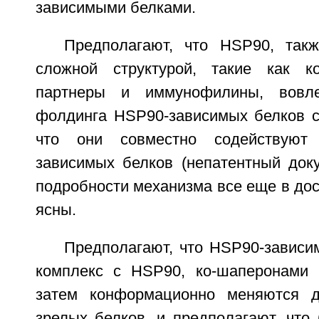
зависимыми белками.
Предполагают, что HSP90, так
сложной структурой, такие как ко
партнеры и иммунофилины, вовл
фолдинга HSP90-зависимых белков 
что они совместно содействуют
зависимых белков (непатентный доку
подробности механизма все еще в дос
ясны.
Предполагают, что HSP90-зависи
комплекс с HSP90, ко-шаперонами
затем конформационно меняются 
зрелых белков, и предполагают, что