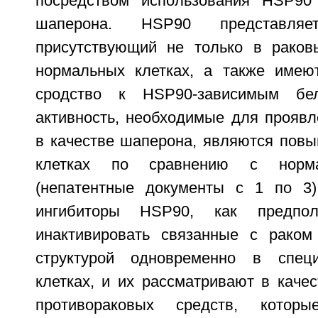
посредством использования HSP90 
шаперона. HSP90 представля
присутствующий не только в раков
нормальных клетках, а также имею
сродство к HSP90-зависимым бе
активность, необходимые для проявл
в качестве шаперона, являются пов
клетках по сравнению с норма
(непатентные документы с 1 по 3)
ингибиторы HSP90, как предпола
инактивировать связанные с раком
структурой одновременно в спец
клетках, и их рассматривают в каче
противораковых средств, кото