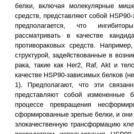
белки, включая молекулярные мише
средств, представляют собой HSP90-
предполагается, что ингибит
рассматривать в качестве кандид
противораковых средств. Например
структурой, задействованные в возни
рака, такие как Her2, Raf, Akt и тел
качестве HSP90-зависимых белков (н
1). Предполагают, что эти связан
представляют собой измененные б
процессе превращения несформир
сформированные зрелые белки, и они
злокачественную трансформацию клет