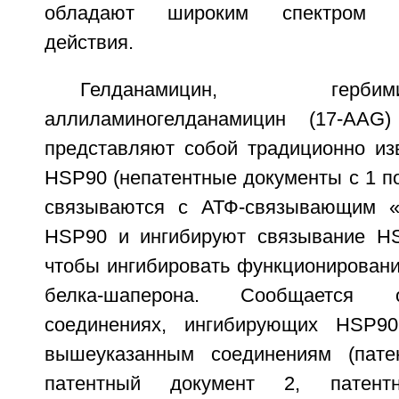
обладают широким спектром пр
действия.
Гелданамицин, герб
аллиламиногелданамицин (17-AA
представляют собой традиционно из
HSP90 (непатентные документы с 1 по
связываются с АТФ-связывающим «
HSP90 и ингибируют связывание HS
чтобы ингибировать функционировани
белка-шаперона. Сообщается 
соединениях, ингибирующих HSP9
вышеуказанным соединениям (пате
патентный документ 2, патент