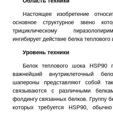
Область техники
Настоящее изобретение относи
основное структурное звено котор
трициклическому пиразолопири
ингибирует действие белка теплового 
Уровень техники
Белок теплового шока HSP90 п
важнейший внутриклеточный бело
шапероны представляют собой так
связываются с различными белка
фолдингу связанных белков. Группу б
которых требуется HSP90, обычн