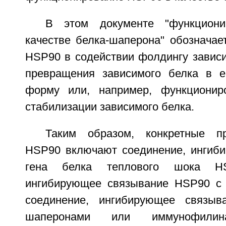
В этом документе "функцион
качестве белка-шаперона" обозначае
HSP90 в содействии фолдингу зависи
превращения зависимого белка в е
форму или, например, функциони
стабилизации зависимого белка.
Таким образом, конкретные п
HSP90 включают соединение, ингиб
гена белка теплового шока HS
ингибирующее связывание HSP90 с 
соединение, ингибирующее связы
шаперонами или иммунофилина