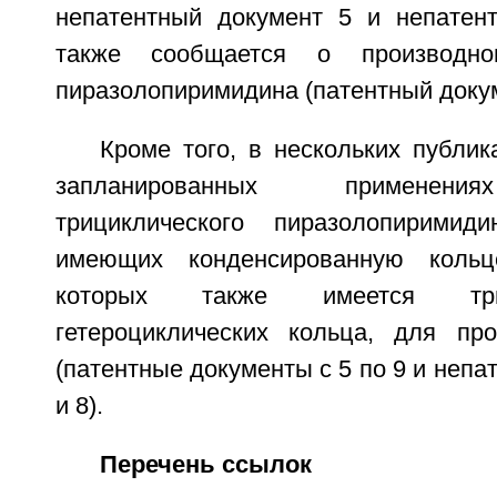
непатентный документ 5 и непатен
также сообщается о производном
пиразолопиримидина (патентный докум
Кроме того, в нескольких публи
запланированных применени
трициклического пиразолопиримид
имеющих конденсированную кольц
которых также имеется тр
гетероциклических кольца, для пр
(патентные документы с 5 по 9 и непа
и 8).
Перечень ссылок