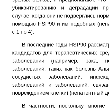
убиквитированию и деградации п
случае, когда они не подверглись нор
помощью HSP90 и им подобных (неп
с 1 по 4).
В последние годы HSP90 рассмат
кандидатов для терапевтических сре
заболеваний (например, рака, не
заболеваний, таких как болезнь Аль
сосудистых заболеваний, инфекц
заболеваний и заболеваний, связа
повреждением клетки) (непатентный до
В частности, поскольку многие