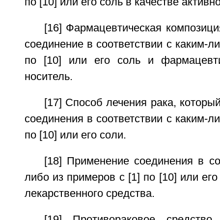
по [10] или его соль в качестве активн
[16] Фармацевтическая композици
соединение в соответствии с каким-ли
по [10] или его соль и фармацевт
носитель.
[17] Способ лечения рака, которы
соединения в соответствии с каким-ли
по [10] или его соли.
[18] Применение соединения в со
либо из примеров с [1] по [10] или ег
лекарственного средства.
[19] Противораковое средство