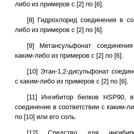
либо из примеров с [2] по [6].
[8] Гидрохлорид соединения в со
либо из примеров с [2] по [6].
[9] Метансульфонат соединени
каким-либо из примеров с [2] по [6].
[10] Этан-1,2-дисульфонат соедин
с каким-либо из примеров с [2] по [6].
[11] Ингибитор белков HSP90,
соединение в соответствии с каким-ли
по [10] или его соль.
[12] Средство для ингибир