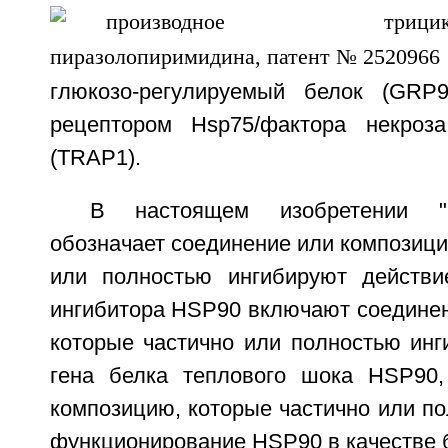
глюкозо-регулируемый белок (GRP
рецептором Hsp75/фактора некроз
(TRAP1).
В настоящем изобретении "
обозначает соединение или композици
или полностью ингибируют действ
ингибитора HSP90 включают соединен
которые частично или полностью инг
гена белка теплового шока HSP90,
композицию, которые частично или п
функционирование HSP90 в качестве 