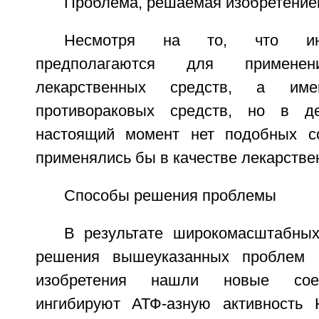
Проблема, решаемая изобретение
Несмотря на то, что ин
предполагаются для примене
лекарственных средств, а име
противораковых средств, но в де
настоящий момент нет подобных со
применялись бы в качестве лекарстве
Способы решения проблемы
В результате широкомасштабны
решения вышеуказанных проблем 
изобретения нашли новые соед
ингибируют АТФ-азную активность