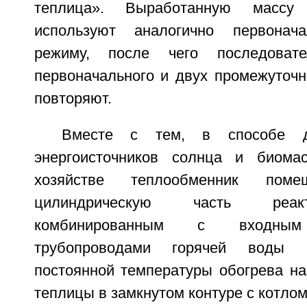
теплица». Выработанную массу
используют аналогично первонач
режиму, после чего последовате
первоначального и двух промежуточ
повторяют.
Вместе с тем, в способе д
энергоисточников солнца и биом
хозяйстве теплообменник по
цилиндрическую часть реак
комбинированным с входн
трубопроводами горячей воды 
постоянной температуры обогрева на
теплицы в замкнутом контуре с котло