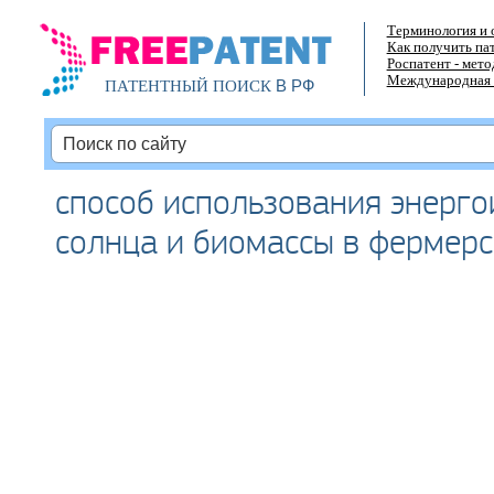
Терминология и 
Как получить па
Роспатент - мет
Международная 
В РФ
ПАТЕНТНЫЙ ПОИСК
способ использования энерго
солнца и биомассы в фермерс