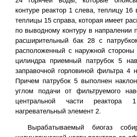
24 горячей воды, которые опояс
контуре реактор 1 слева, теплицу 16 
теплицы 15 справа, которая имеет ра
по выводному контуру в напралении 
расширительный бак 28 с патрубко
расположенный с наружной стороны 
цилиндра приемный патрубок 5 нав
заправочной горловиной фильтра 4 н
Причем патрубок 5 выполнен наклон
углом подачи от фильтруемого нав
центральной части реактора 
нагревательный элемент 2.
Вырабатываемый биогаз соби