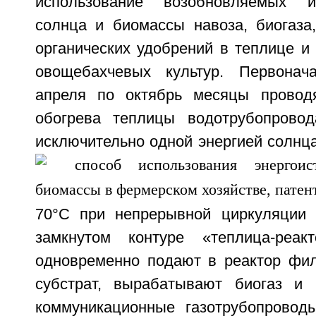
использование возобновляемых и
солнца и биомассы навоза, биогаза
органических удобрений в теплице и 
овощебахчевых культур. Первона
апреля по октябрь месяцы провод
обогрева теплицы водотрубопровод
исключительно одной энергией солнц
70°С при непрерывной циркуляции 
замкнутом контуре «теплица-реакт
одновременно подают в реактор фи
субстрат, вырабатывают биогаз и 
коммуникационные газотрубопровод