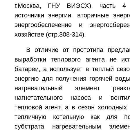
г.Москва, ГНУ ВИЭСХ), часть 4 
источники энергии, вторичные энерг
энергообеспечение и энергосбер
хозяйстве (стр.308-314).
В отличие от прототипа предл
выработки теплового агента не ис
батареи, а использует в теплый сез
энергию для получения горячей воды
нагревательный элемент реакт
нагнетательного насоса и венти
тепловой агент, а в сезон холодных
тепличную котельную как для по
субстрата нагревательным элеме