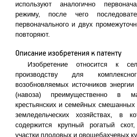
используют аналогично первонач
режиму, после чего последовате
первоначального и двух промежуточ
повторяют.
Описание изобретения к патенту
Изобретение относится к сель
производству для комплексног
возобновляемых источников энергии
(навоза) преимущественно в м
крестьянских и семейных смешанных 
земледельческих хозяйствах, в к
содержится крупный рогатый скот,
участки плодовых и овощебахчевых ку