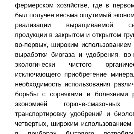
фермерском хозяйстве, где в первом
был получен весьма ощутимый эконом
реализации выращиваемой сель
продукции в закрытом и открытом гру
во-первых, широким использованием 
выработки биогаза и удобрения, во-
экологически чистого органиче
исключающего приобретение минера
необходимость использования разли
борьбы с сорняками и болезнями ра
экономией горюче-смазочных
транспортировку удобрений и биолог
четвертых, широким использованием 
в приборах бытового потреб