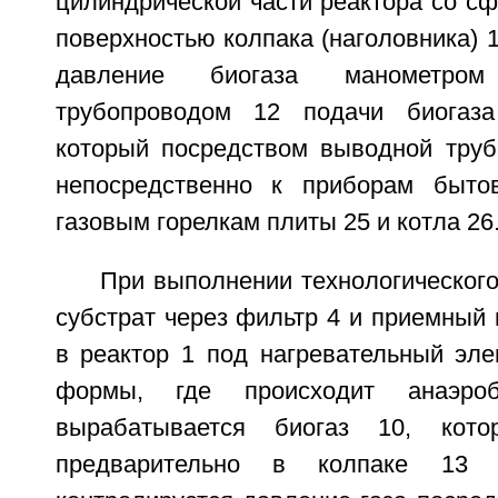
цилиндрической части реактора со с
поверхностью колпака (наголовника) 
давление биогаза манометро
трубопроводом 12 подачи биогаза
который посредством выводной труб
непосредственно к приборам бытов
газовым горелкам плиты 25 и котла 26
При выполнении технологическог
субстрат через фильтр 4 и приемный 
в реактор 1 под нагревательный эле
формы, где происходит анаэро
вырабатывается биогаз 10, кото
предварительно в колпаке 13 (н