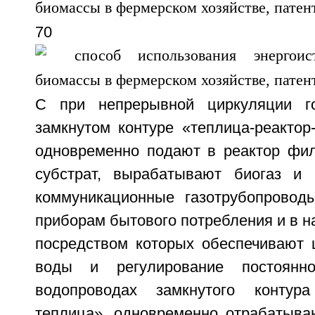
70
С при непрерывной циркуляции г
замкнутом контуре «теплица-реактор
одновременно подают в реактор фи
субстрат, вырабатывают биогаз и 
коммуникационные газотрубопровод
приборам бытового потребления и в на
посредством которых обеспечивают 
воды и регулирование постоянн
водопроводах замкнутого контура 
теплица», одновременно отрабатыв