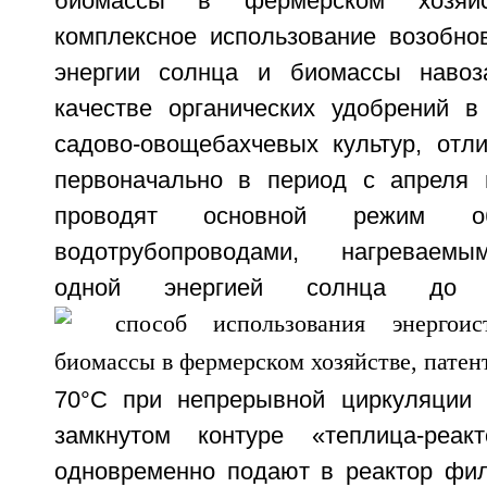
биомассы в фермерском хозяйс
комплексное использование возобно
энергии солнца и биомассы навоз
качестве органических удобрений в
садово-овощебахчевых культур, отл
первоначально в период с апреля 
проводят основной режим об
водотрубопроводами, нагреваемы
одной энергией солнца до 
70°С при непрерывной циркуляции 
замкнутом контуре «теплица-реакт
одновременно подают в реактор фи