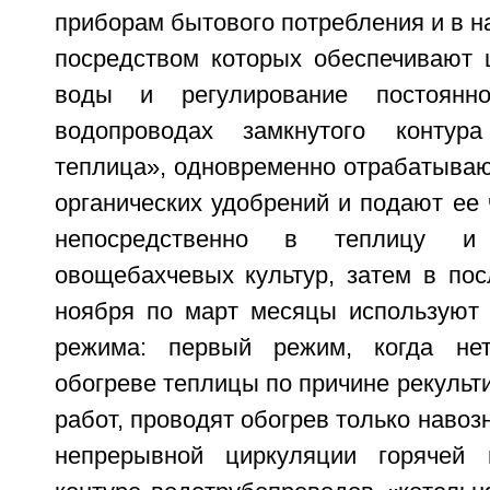
приборам бытового потребления и в на
посредством которых обеспечивают 
воды и регулирование постоянн
водопроводах замкнутого контура 
теплица», одновременно отрабатываю
органических удобрений и подают ее
непосредственно в теплицу и 
овощебахчевых культур, затем в по
ноября по март месяцы используют
режима: первый режим, когда не
обогреве теплицы по причине рекульт
работ, проводят обогрев только навоз
непрерывной циркуляции горячей