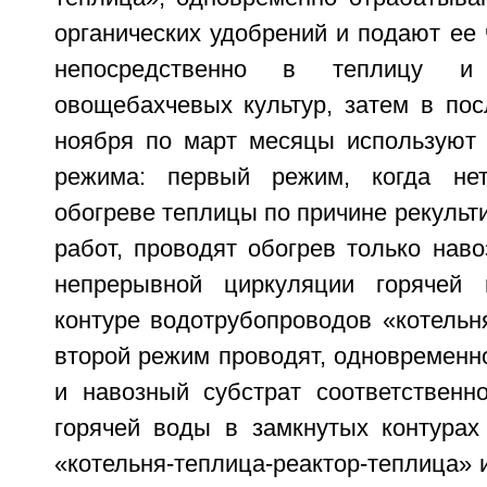
органических удобрений и подают ее
непосредственно в теплицу и 
овощебахчевых культур, затем в по
ноября по март месяцы используют
режима: первый режим, когда не
обогреве теплицы по причине рекульт
работ, проводят обогрев только наво
непрерывной циркуляции горячей
контуре водотрубопроводов «котельня
второй режим проводят, одновременн
и навозный субстрат соответственн
горячей воды в замкнутых контурах
«котельня-теплица-реактор-теплица» и