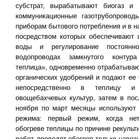
субстрат, вырабатывают биогаз и 
коммуникационные газотрубопровод
приборам бытового потребления и в на
посредством которых обеспечивают 
воды и регулирование постоянн
водопроводах замкнутого контура 
теплица», одновременно отрабатываю
органических удобрений и подают ее
непосредственно в теплицу и 
овощебахчевых культур, затем в по
ноября по март месяцы используют
режима: первый режим, когда не
обогреве теплицы по причине рекульт