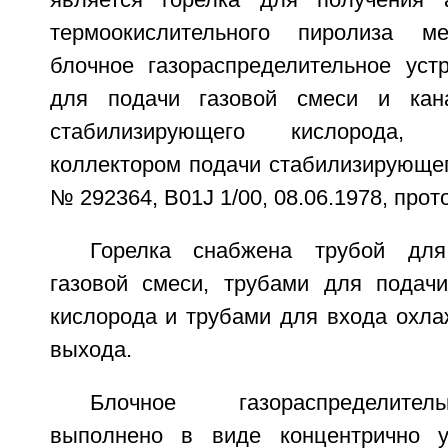
является горелка для получения 
термоокислительного пиролиза м
блочное газораспределительное уст
для подачи газовой смеси и кан
стабилизирующего кислорода,
коллектором подачи стабилизирующе
№ 292364, B01J 1/00, 08.06.1978, прото
Горелка снабжена трубой для
газовой смеси, трубами для подач
кислорода и трубами для входа охл
выхода.
Блочное газораспределител
выполнено в виде концентрично у