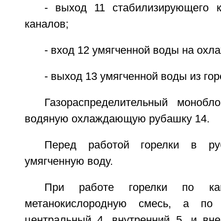
- выход 11 стабилизирующего 
каналов;
- вход 12 умягченной воды на охл
- выход 13 умягченной воды из гор
Газораспределительный монобл
водяную охлаждающую рубашку 14.
Перед работой горелки в р
умягченную воду.
При работе горелки по к
метанокислородную смесь, а по
центральный 4, внутренний 5, и вн