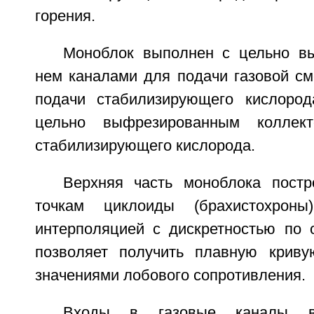
горения.
Моноблок выполнен с цельно в
нем каналами для подачи газовой см
подачи стабилизирующего кислород
цельно выфрезированным коллек
стабилизирующего кислорода.
Верхняя часть моноблока пост
точкам циклоиды (брахистохрон
интерполяцией с дискретностью по 
позволяет получить плавную крив
значениями лобового сопротивления.
Входы в газовые каналы в