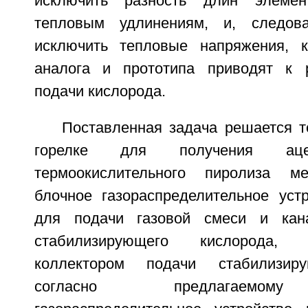
исключить разность длин элемен
тепловым удлинениям, и, следова
исключить тепловые напряжения, к
аналога и прототипа приводят к 
подачи кислорода.
Поставленная задача решается т
горелке для получения аце
термоокислительного пиролиза м
блочное газораспределительное уст
для подачи газовой смеси и кан
стабилизирующего кислорода,
коллектором подачи стабилизиру
согласно предлагаемому