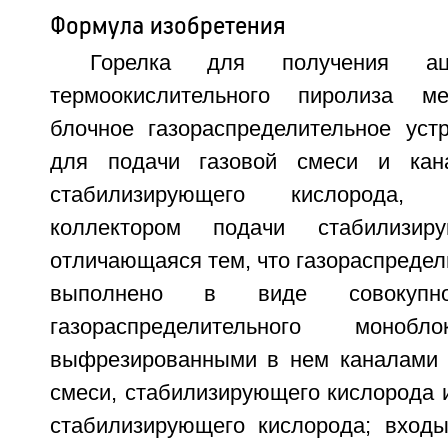
Формула изобретения
Горелка для получения ац
термоокислительного пиролиза м
блочное газораспределительное уст
для подачи газовой смеси и кан
стабилизирующего кислорода,
коллектором подачи стабилизиру
отличающаяся тем, что газораспредел
выполнено в виде совокупно
газораспределительного мон
выфрезированными в нем каналами 
смеси, стабилизирующего кислорода 
стабилизирующего кислорода; вход