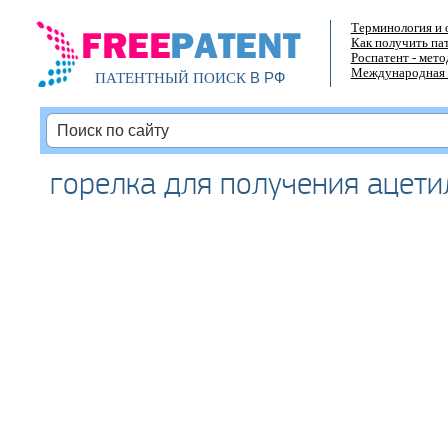
Терминология и 
Как получить па
Роспатент - мет
Международная 
В РФ
ПАТЕНТНЫЙ ПОИСК
горелка для получения ацети