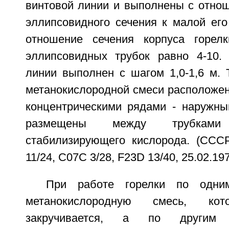
винтовой линии и выполнены с отно
эллипсовидного сечения к малой его
отношение сечения корпуса горел
эллипсовидных трубок равно 4-10.
линии выполнен с шагом 1,0-1,6 м. 
метанокислородной смеси расположен
концентрическими рядами - наружны
размещены между трубкам
стабилизирующего кислорода. (СС
11/24, C07C 3/28, F23D 13/40, 25.02.197
При работе горелки по одни
метанокислородную смесь, к
закручивается, а по другим