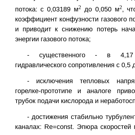
2
2
потока: с 0,03189 м
до 0,050 м
, ч
коэффициент конфузности газового пот
и приводит к снижению потерь нача
энергии газового потока;
- существенного - в 4,17
гидравлического сопротивления с 0,5 д
- исключения тепловых напря
горелке-прототипе и аналоге прив
трубок подачи кислорода и неработосп
- достижения стабильно турбулент
каналах: Re=const. Эпюра скоростей 