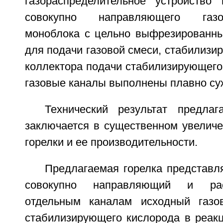
газораспределительное устройство
совокупно направляющего газора
моноблока с цельно выфрезированн
для подачи газовой смеси, стабилизи
коллектора подачи стабилизирующего
газовые каналы выполнены плавно с
Технический результат предлаг
заключается в существенном увеличе
горелки и ее производительности.
Предлагаемая горелка представл
совокупно направляющий и ра
отдельным каналам исходный газо
стабилизирующего кислорода в реакц