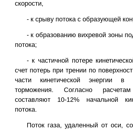
скорости,
- к срыву потока с образующей кон
- к образованию вихревой зоны по
потока;
- к частичной потере кинетическо
счет потерь при трении по поверхност
части кинетической энергии в 
торможения. Согласно расчета
составляют 10-12% начальной кин
потока.
Поток газа, удаленный от оси, 