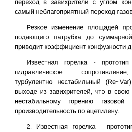
переход в завихрители с углом кон
самый неблагоприятный переход газов
Резкое изменение площадей пр
подающего патрубка до суммарно
приводит коэффициент конфузности до
Известная горелка - прототи
гидравлическое сопротивление
турбулентно нестабильный (Re~Var
выходе из завихрителей, что в свою
нестабильному горению газовой
производительность по ацетилену.
2. Известная горелка - прототи