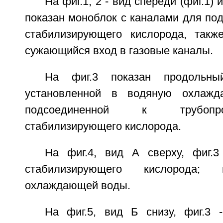
На фиг.1, 2 - вид спереди (фиг.1) и
показан моноблок с каналами для под
стабилизирующего кислорода, такж
сужающийся вход в газовые каналы.
На фиг.3 показан продольный
установленной в водяную охлаж
подсоединенной к трубопр
стабилизирующего кислорода.
На фиг.4, вид А сверху, фиг.
стабилизирующего кислорода
охлаждающей воды.
На фиг.5, вид Б снизу, фиг.3 