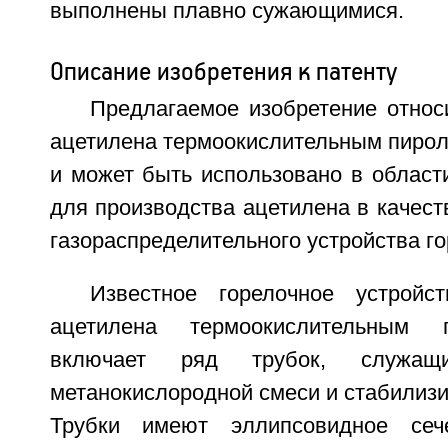
выполнены плавно сужающимися.
Описание изобретения к патенту
Предлагаемое изобретение относ
ацетилена термоокислительным пирол
и может быть использовано в област
для производства ацетилена в качес
газораспределительного устройства го
Известное горелочное устройс
ацетилена термоокислительным 
включает ряд трубок, служа
метанокислородной смеси и стабилиз
Трубки имеют эллипсовидное сеч