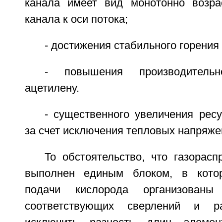
канала имеет вид монотонно возра
канала к оси потока;
- достижения стабильного горения 
- повышения производитель
ацетилену.
- существенного увеличения рес
за счет исключения тепловых напряже
То обстоятельство, что газорас
выполнен единым блоком, в кото
подачи кислорода организован
соответствующих сверлений и ра