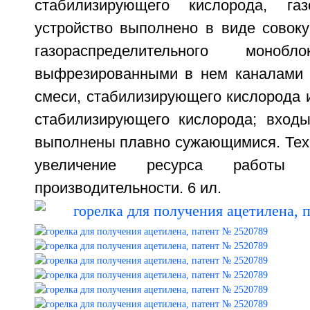
стабилизирующего кислорода, газо
устройство выполнено в виде совок
газораспределительного мон
выфрезированными в нем каналами 
смеси, стабилизирующего кислорода 
стабилизирующего кислорода; вход
выполнены плавно сужающимися. Техн
увеличение ресурса работ
производительности. 6 ил.