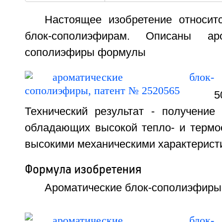
Настоящее изобретение относит
блок-сополиэфирам. Описаны аро
сополиэфиры формулы
Технический результат - получение 
обладающих высокой тепло- и термос
высокими механическими характеристик
Формула изобретения
Ароматические блок-сополиэфир