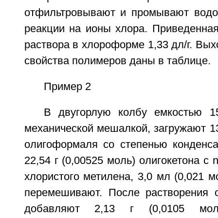
отфильтровывают и промывают водо
реакции на ионы хлора. Приведенная
раствора в хлороформе 1,33 дл/г. Вых
свойства полимеров даны в таблице.
Пример 2
В двугорлую колбу емкостью 1
механической мешалкой, загружают 13,
олигоформаля со степенью конденса
22,54 г (0,00525 моль) олигокетона с 
хлористого метилена, 3,0 мл (0,021 м
перемешивают. После растворения 
добавляют 2,13 г (0,0105 мол