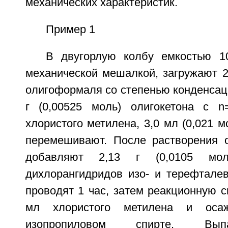
механических характеристик.
Пример 1
В двугорлую колбу емкостью 1
механической мешалкой, загружают 2,
олигоформаля со степенью конденсаци
г (0,00525 моль) олигокетона с n
хлористого метилена, 3,0 мл (0,021 м
перемешивают. После растворения 
добавляют 2,13 г (0,0105 мол
дихлорангидридов изо- и терефталев
проводят 1 час, затем реакционную 
мл хлористого метилена и оса
изопропиловом спирте. Вы