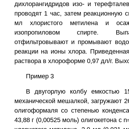
дихлорангидридов изо- и терефталев
проводят 1 час, затем реакционную 
мл хлористого метилена и оса
изопропиловом спирте. Вы
отфильтровывают и промывают водо
реакции на ионы хлора. Приведенная
раствора в хлороформе 0,97 дл/г. Выхо
Пример 3
В двугорлую колбу емкостью 1
механической мешалкой, загружают 26,
олигоформаля со степенью конденса
43,88 г (0,00525 моль) олигокетона с 