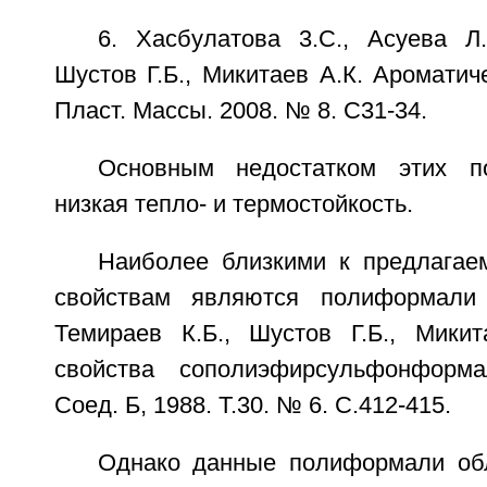
6. Хасбулатова 3.C., Асуева Л.
Шустов Г.Б., Микитаев А.К. Аромати
Пласт. Массы. 2008. № 8. С31-34.
Основным недостатком этих п
низкая тепло- и термостойкость.
Наиболее близкими к предлагае
свойствам являются полиформали
Темираев К.Б., Шустов Г.Б., Мики
свойства сополиэфирсульфонформа
Соед. Б, 1988. Т.30. № 6. С.412-415.
Однако данные полиформали об