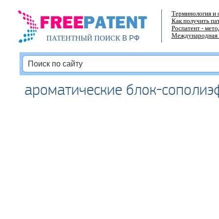
Терминология и 
Как получить па
Роспатент - мет
Международная 
В РФ
ПАТЕНТНЫЙ ПОИСК
ароматические блок-сополиэ