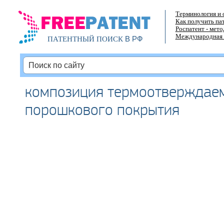
Терминология и 
Как получить па
Роспатент - мет
Международная 
В РФ
ПАТЕНТНЫЙ ПОИСК
композиция термоотверждае
порошкового покрытия