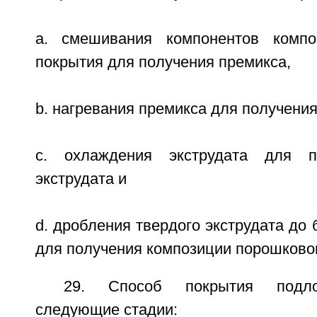
a. смешивания компонентов компо
покрытия для получения премикса,
b. нагревания премикса для получения
c. охлаждения экструдата для п
экструдата и
d. дробления твердого экструдата до 
для получения композиции порошковог
29. Способ покрытия подло
следующие стадии: