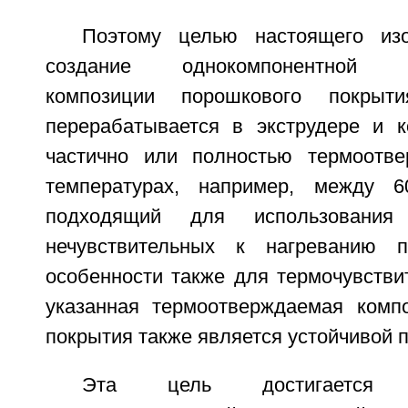
Поэтому целью настоящего изо
создание однокомпонентной те
композиции порошкового покрыти
перерабатывается в экструдере и 
частично или полностью термоотве
температурах, например, между 6
подходящий для использовани
нечувствительных к нагреванию 
особенности также для термочувстви
указанная термоотверждаемая комп
покрытия также является устойчивой п
Эта цель достигается од