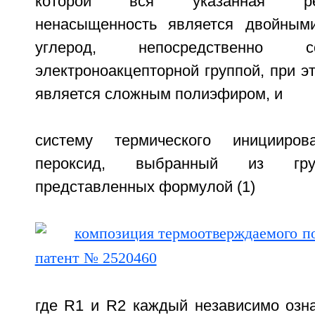
которой вся указанная реак
ненасыщенность является двойными
углерод, непосредственно 
электроноакцепторной группой, при э
является сложным полиэфиром, и
систему термического иницииров
пероксид, выбранный из гру
представленных формулой (1)
где R1 и R2 каждый независимо озна