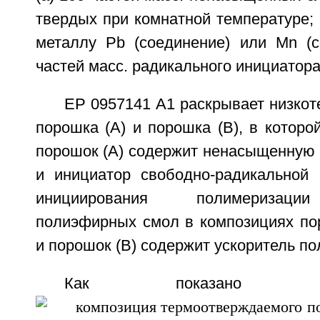
твердых при комнатной температуре; (
металлу Рb (соединение) или Мn (со
частей масс. радикального инициатора
ЕР 0957141 А1 раскрывает низко
порошка (А) и порошка (В), в которо
порошок (А) содержит ненасыщенную
и инициатор свободно-радикальной
инициирования полимеризаци
полиэфирных смол в композициях по
и порошок (В) содержит ускоритель п
Как показано 