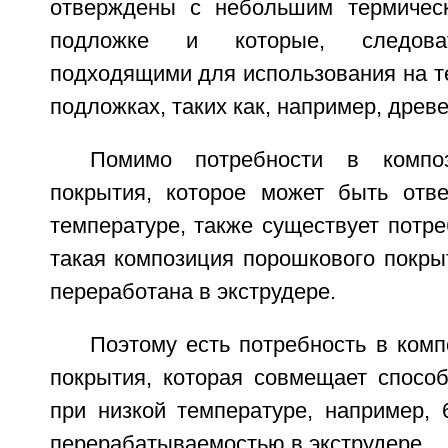
отверждены с небольшим термичес
подложке и которые, следоват
подходящими для использования на т
подложках, таких как, например, древ
Помимо потребности в композ
покрытия, которое может быть отв
температуре, также существует потре
такая композиция порошкового покры
переработана в экструдере.
Поэтому есть потребность в ком
покрытия, которая совмещает способ
при низкой температуре, например, 
перерабатываемостью в экструдере.