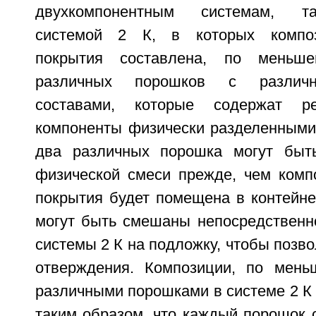
двухкомпонентным системам, т
системой 2 К, в которых композ
покрытия составлена, по меньш
различных порошков с различн
составами, которые содержат ре
компоненты физически разделенными
два различных порошка могут бы
физической смеси прежде, чем комп
покрытия будет помещена в контейне
могут быть смешаны непосредственн
системы 2 К на подложку, чтобы позво
отверждения. Композиции, по мень
различными порошками в системе 2 К
таким образом, что каждый порошок 