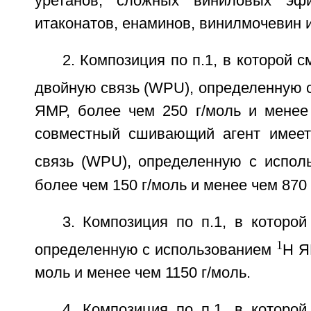
уретанов, сложных виниловых эфи
итаконатов, енаминов, винилмочевин и
2. Композиция по п.1, в которой 
двойную связь (WPU), определенную 
ЯМР, более чем 250 г/моль и менее 
совместный сшивающий агент имеет
связь (WPU), определенную с испо
более чем 150 г/моль и менее чем 870 
3. Композиция по п.1, в которо
1
определенную с использованием
H Я
моль и менее чем 1150 г/моль.
4. Композиция по п.1, в которо