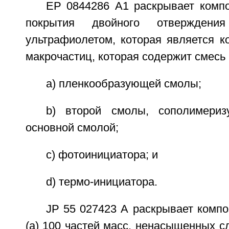
ЕР 0844286 А1 раскрывает комп
покрытия двойного отверждени
ультрафиолетом, которая является к
макрочастиц, которая содержит смесь 
a) пленкообразующей смолы;
b) второй смолы, сополимериз
основной смолой;
c) фотоинициатора; и
d) термо-инициатора.
JP 55 027423 А раскрывает комп
(а) 100 частей масс. ненасыщенных 