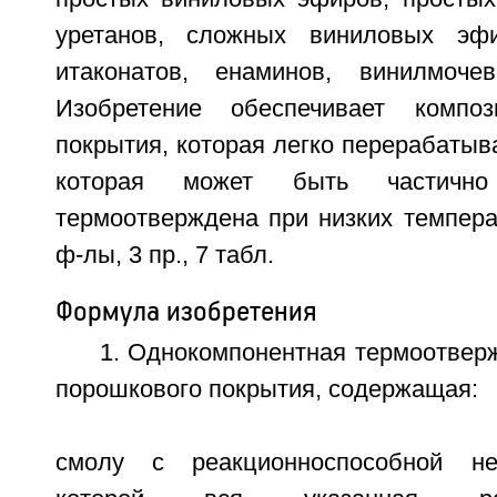
уретанов, сложных виниловых эфи
итаконатов, енаминов, винилмоч
Изобретение обеспечивает компо
покрытия, которая легко перерабатыва
которая может быть частичн
термоотверждена при низких температу
ф-лы, 3 пр., 7 табл.
Формула изобретения
1. Однокомпонентная термоотвер
порошкового покрытия, содержащая:
смолу с реакционноспособной не