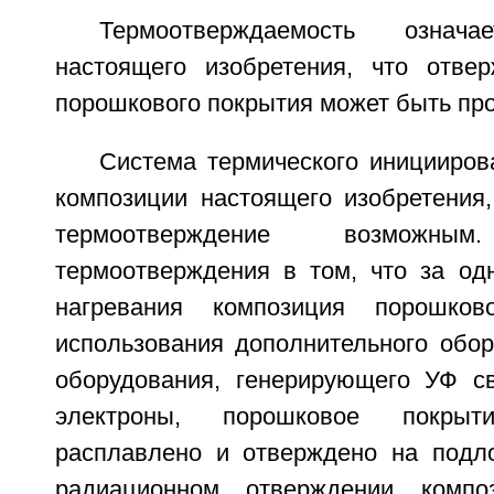
Термоотверждаемость означ
настоящего изобретения, что отве
порошкового покрытия может быть про
Система термического иницииров
композиции настоящего изобретения,
термоотверждение возможным
термоотверждения в том, что за од
нагревания композиция порошков
использования дополнительного обор
оборудования, генерирующего УФ с
электроны, порошковое покры
расплавлено и отверждено на подло
радиационном отверждении компо