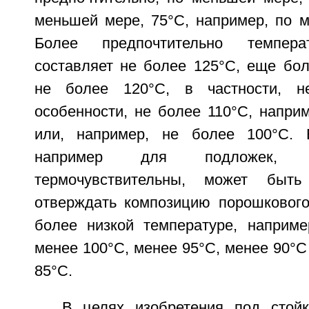
меньшей мере, 75°С, например, по м
Более предпочтительно темпера
составляет не более 125°С, еще бол
не более 120°С, в частности, н
особенности, не более 110°С, напри
или, например, не более 100°С. 
например для подложек, 
термочувствительны, может быть
отверждать композицию порошковог
более низкой температуре, наприме
менее 100°С, менее 95°С, менее 90°С
85°С.
В целях изобретения под стой