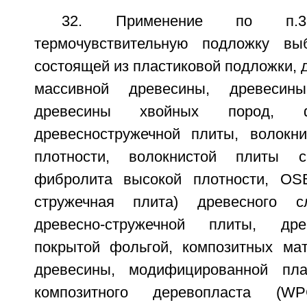
32. Применение по п.
термочувствительную подложку вы
состоящей из пластиковой подложки, 
массивной древесины, древесин
древесины хвойных пород, ф
древесностружечной плиты, волокн
плотности, волокнистой плиты с
фибролита высокой плотности, OSB
стружечная плита) древесного сл
древесно-стружечной плиты, дре
покрытой фольгой, композитных ма
древесины, модифицированной пла
композитного деревопласта (W