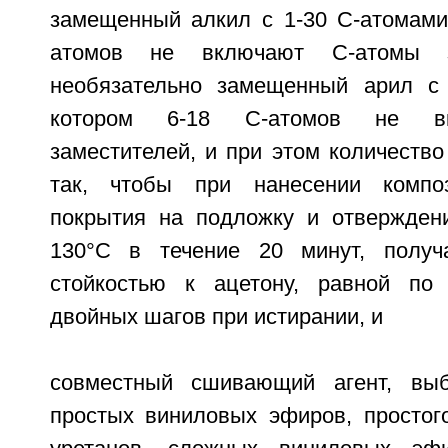
замещенный алкил с 1-30 C-атомами,
атомов не включают C-атомы з
необязательно замещенный арил с 
котором 6-18 C-атомов не в
заместителей, и при этом количеств
так, чтобы при нанесении компо
покрытия на подложку и отвержден
130°C в течение 20 минут, получ
стойкостью к ацетону, равной п
двойных шагов при истирании, и
совместный сшивающий агент, вы
простых виниловых эфиров, простог