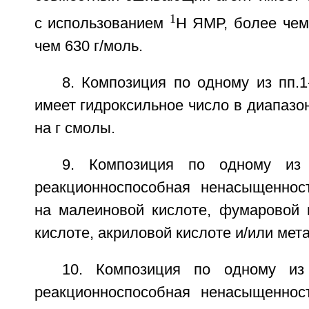
1
с использованием
H ЯМР, более чем
чем 630 г/моль.
8. Композиция по одному из пп.1
имеет гидроксильное число в диапазон
на г смолы.
9. Композиция по одному из 
реакционноспособная ненасыщеннос
на малеиновой кислоте, фумаровой к
кислоте, акриловой кислоте и/или мет
10. Композиция по одному из 
реакционноспособная ненасыщеннос