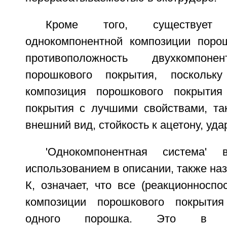
Кроме того, существует
однокомпонентной композиции поро
противоположность двухкомпоне
порошкового покрытия, поскольку
композиция порошкового покрытия
покрытия с лучшими свойствами, так
внешний вид, стойкость к ацетону, удар
'Однокомпонентная система' 
использованием в описании, также на
К, означает, что все (реакционносп
композиции порошкового покрыти
одного порошка. Это в про