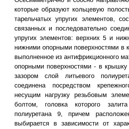
Осесимметрично и соосно направляю
которые образуют кольцевую полость
тарельчатых упругих элементов, со
связанных и последовательно соеди
упругих элементов: верхних 5 и ниж
нижними опорными поверхностями в к
выполненное из антифрикционного ма
опорными поверхностями - в крышку
зазором слой литьевого полиуре
соединена посредством крепежно
несущим нагрузку резьбовым элеме
болтом, головка которого залит
полиуретана 9, причем расположе
выбирается в зависимости от хара