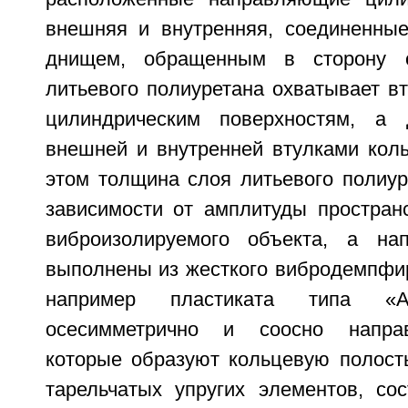
внешняя и внутренняя, соединенны
днищем, обращенным в сторону о
литьевого полиуретана охватывает в
цилиндрическим поверхностям, а
внешней и внутренней втулками коль
этом толщина слоя литьевого полиур
зависимости от амплитуды простран
виброизолируемого объекта, а на
выполнены из жесткого вибродемпфи
например пластиката типа «
осесимметрично и соосно напра
которые образуют кольцевую полость
тарельчатых упругих элементов, со