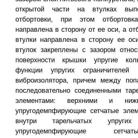
открытой части на втулках вып
отбортовки, при этом отбортовк
направлена в сторону от ее оси, а от
втулки направлена в сторону ее оси
втулок закреплены с зазором относ
поверхности крышки упругие кол
функции упругих ограничителей 
виброизолятора, причем между поп
последовательно соединенными тар
элементами: верхними и ниж
упругодемпфирующие сетчатые элем
внутри тарельчатых упруги
упругодемпфирующие сетча