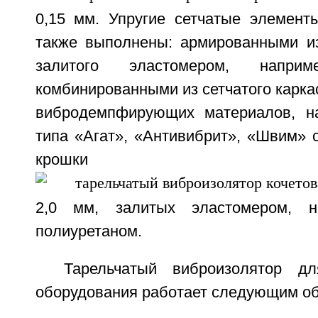
0,15 мм. Упругие сетчатые элемент
также выполнены: армированными из 
залитого эластомером, наприм
комбинированными из сетчатого карка
вибродемпфирующих материалов, на
типа «Агат», «Антивибрит», «Швим» 
крошки
2,0 мм, залитых эластомером, н
полиуретаном.
Тарельчатый виброизолятор дл
оборудования работает следующим об