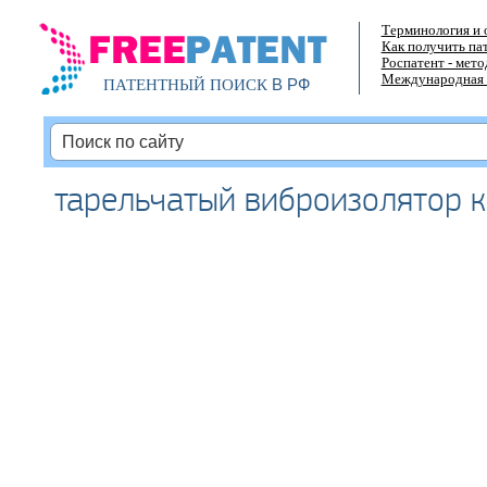
Терминология и 
Как получить па
Роспатент - мет
Международная 
В РФ
ПАТЕНТНЫЙ ПОИСК
тарельчатый виброизолятор 