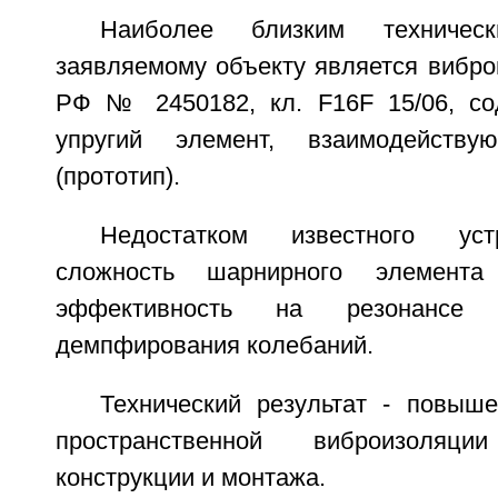
Наиболее близким техниче
заявляемому объекту является вибро
РФ № 2450182, кл. F16F 15/06, со
упругий элемент, взаимодейств
(прототип).
Недостатком известного уст
сложность шарнирного элемента
эффективность на резонансе и
демпфирования колебаний.
Технический результат - повыш
пространственной виброизоля
конструкции и монтажа.