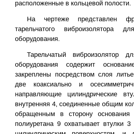
расположенные в кольцевой полости.
На чертеже представлен фр
тарельчатого виброизолятора для
оборудования.
Тарельчатый виброизолятор дл
оборудования содержит основан
закреплены посредством слоя литье
две коаксиально и осесимметрич
направляющие цилиндрические вт
внутренняя 4, соединенные общим ко
обращенным в сторону основания 
полиуретана 9 охватывает втулки 3
цилиндрическим поверхностям, и 