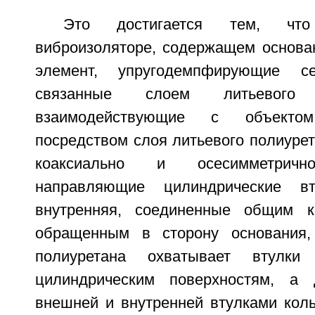
Это достигается тем, чт
виброизоляторе, содержащем основан
элемент, упругодемпфирующие се
связанные слоем литьевого
взаимодействующие с объекто
посредством слоя литьевого полиуре
коаксиально и осесимметричн
направляющие цилиндрические в
внутренняя, соединенные общим 
обращенным в сторону основания,
полиуретана охватывает втулк
цилиндрическим поверхностям, а
внешней и внутренней втулками коль