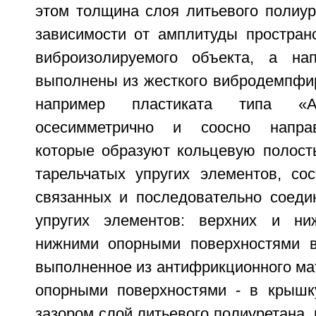
этом толщина слоя литьевого полиур
зависимости от амплитуды простран
виброизолируемого объекта, а на
выполнены из жесткого вибродемпфи
например пластиката типа «
осесимметрично и соосно напра
которые образуют кольцевую полость
тарельчатых упругих элементов, со
связанных и последовательно соеди
упругих элементов: верхних и ни
нижними опорными поверхностями в
выполненное из антифрикционного ма
опорными поверхностями - в крышк
зазором слой литьевого полиуретана, 