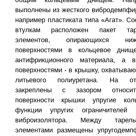
общим кольцевым днищем. Напр
выполнены из жесткого вибродемпфи
например пластиката типа «Агат». С
втулкам расположен пакет тар
элементов, опирающихся ни
поверхностями в кольцевое днищ
антифрикционного материала, а 
поверхностями - в крышку, охватыва
литьевого полиуретана. На от
закреплены с зазором относит
поверхности крышки упругие кол
функции упругих ограничителей 
виброизолятора. Между тарель
элементами размещены упругодемп