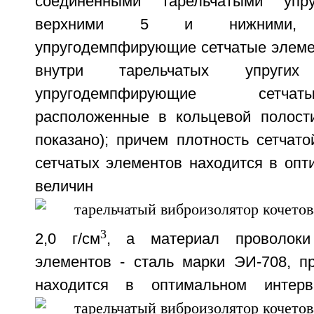
соединенными тарельчатыми упру
верхними 5 и нижними,
упругодемпфирующие сетчатые элеме
внутри тарельчатых упруги
упругодемпфирующие сетча
расположенные в кольцевой полост
показано); причем плотность сетчато
сетчатых элементов находится в опт
величин
3
2,0 г/см
, а материал проволоки
элементов - сталь марки ЭИ-708, п
находится в оптимальном интерв