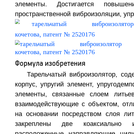
элементы. Достигается повышен
пространственной виброизоляции, уп
Формула изобретения
Тарельчатый виброизолятор, сод
корпус, упругий элемент, упругодем
элементы, связанные слоем литьев
взаимодействующие с объектом, отл
на основании посредством слоя лит
закреплены две коаксиально и
расположенные направляющие цилин