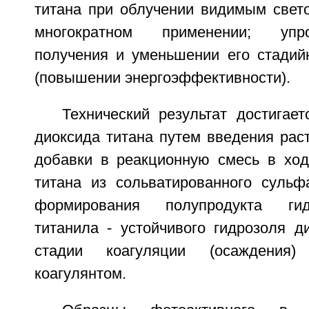
титана при облучении видимым свето
многократном применении; упр
получения и уменьшении его стадийн
(повышении энергоэффективности).
Технический результат достигае
диоксида титана путем введения рас
добавки в реакционную смесь в ход
титана из сольватированного сульф
формирования полупродукта ги
титанила - устойчивого гидрозоля д
стадии коагуляции (осаждения
коагулянтом.