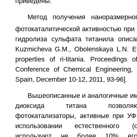
приведены.
Метод получения наноразмерно
фотокаталитической активностью при
гидролиза сульфата титанила описан
Kuzmicheva G.M., Obolenskaya L.N. Eff
properties of ri-titania. Proceedings
Conference of Chemical Engineering,
Spain, December 10-12, 2011, 93-96].
Вышеописанные и аналогичные им
диоксида титана позволяю
фотокатализаторы, активные при УФ-
использовании естественного (с
используют не более 10% ег