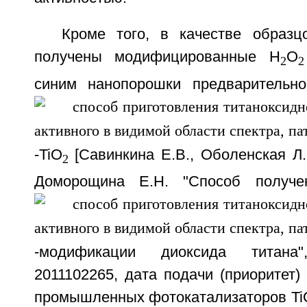
Кроме того, в качестве образ
получены модифицированные H
O
2
2
синим нанопорошки предварительно
-TiO
[Савинкина Е.В., Оболенская Л.Н
2
Доморощина Е.Н. "Способ получе
-модификации диоксида титана
2011102265, дата подачи (приоритет) 
промышленных фотокатализаторов Ti