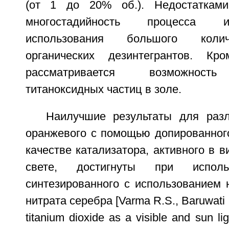
(от 1 до 20% об.). Недостаткам
многостадийность процесса 
использования большого колич
органических дезинтегрантов. К
рассматривается возможность
титаноксидных частиц в золе.
Наилучшие результаты для раз
оранжевого с помощью допированного
качестве катализатора, активного в 
свете, достигнуты при исполь
синтезированного с использованием 
нитрата серебра [Varma R.S., Baruwati В
titanium dioxide as a visible and sun li