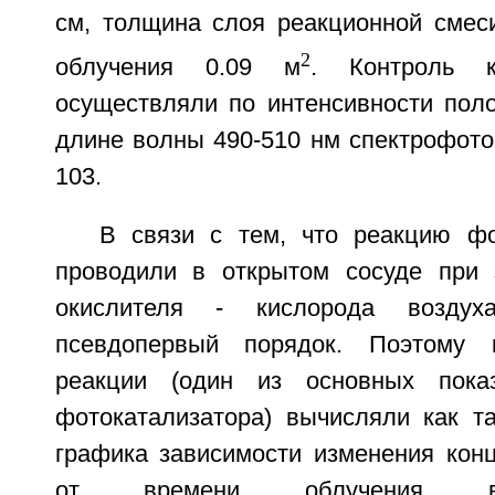
см, толщина слоя реакционной смеси
2
облучения 0.09 м
. Контроль 
осуществляли по интенсивности пол
длине волны 490-510 нм спектрофот
103.
В связи с тем, что реакцию ф
проводили в открытом сосуде при 
окислителя - кислорода воздух
псевдопервый порядок. Поэтому к
реакции (один из основных показ
фотокатализатора) вычисляли как та
графика зависимости изменения конц
от времени облучения в