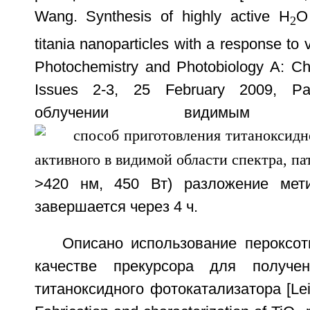
Wang. Synthesis of highly active H
O
2
titania nanoparticles with a response to vi
Photochemistry and Photobiology A: Ch
Issues 2-3, 25 February 2009, Pa
облучении видимым
>420 нм, 450 Вт) разложение мети
завершается через 4 ч.
Описано использование пероксот
качестве прекурсора для получе
титаноксидного фотокатализатора [Lei