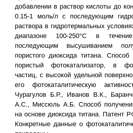
добавлении в раствор кислоты до ко
0.15-1 моль/л с последующим гидр
раствора в гидротермальных условия
диапазоне 100-250°С в течени
последующим высушиванием полу
пористого диоксида титана. Способ 
пористый фотокатализатор, в фо
частиц, с высокой удельной поверхно
его фотокаталитическую активнос
Чурагулов Б.Р., Иванов В.К., Баран
А.С., Миссюль А.Б. Способ получени
на основе диоксида титана. Патент Р
Конкретные данные о фотокаталитиче