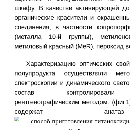
шкафу. В качестве активирующей до
органические красители и окрашенн
соединения, в частности копропорфи
(металла 10-й группы), метилен
метиловый красный (MeR), пероксид в
Характеризацию оптических свой
полупродукта осуществляли мето
спектроскопии и динамического свет
состав контролировали 
рентгенографическим методом: (фиг.1)
содержат ан