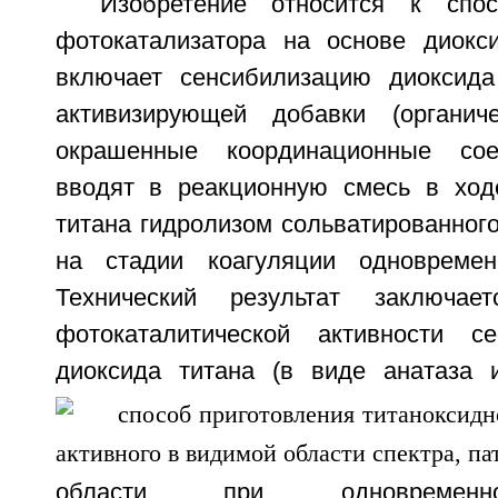
Изобретение относится к спос
фотокатализатора на основе диокс
включает сенсибилизацию диоксида
активизирующей добавки (органич
окрашенные координационные сое
вводят в реакционную смесь в ход
титана гидролизом сольватированног
на стадии коагуляции одновремен
Технический результат заключа
фотокаталитической активности се
диоксида титана (в виде анатаза
области при одновремен