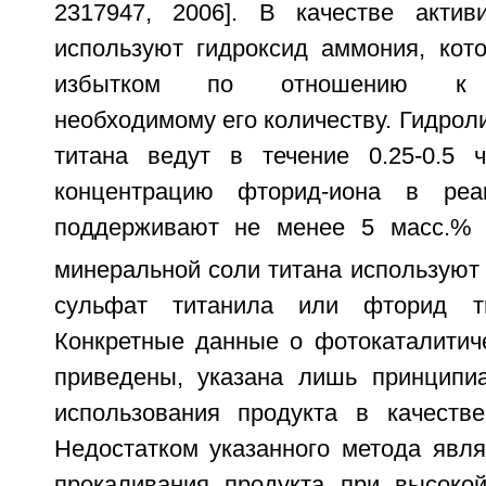
2317947, 2006]. В качестве актив
используют гидроксид аммония, кот
избытком по отношению к ст
необходимому его количеству. Гидрол
титана ведут в течение 0.25-0.5 
концентрацию фторид-иона в реа
поддерживают не менее 5 масс.% 
минеральной соли титана используют 
сульфат титанила или фторид т
Конкретные данные о фотокаталитиче
приведены, указана лишь принципи
использования продукта в качестве
Недостатком указанного метода явля
прокаливания продукта при высокой