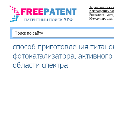
Терминология и 
Как получить па
Роспатент - мет
Международная 
В РФ
ПАТЕНТНЫЙ ПОИСК
способ приготовления титано
фотокатализатора, активного
области спектра