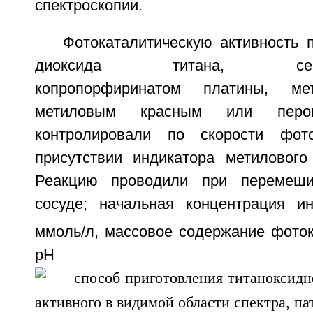
спектроскопии.
Фотокаталитическую активность 
диоксида титана, сенсиби
копропорфиринатом платины, ме
метиловым красным или перок
контролировали по скорости фот
присутствии индикатора метилового
Реакцию проводили при перемеши
сосуде; начальная концентрация и
ммоль/л, массовое содержание фотока
pH