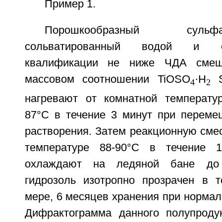
Пример 1.
Порошкообразный суль
сольватированный водой и с
квалификации не ниже ЧДА сме
массовом соотношении TiOSO
·H
4
2
нагревают от комнатной температу
87°C в течение 3 минут при переме
растворения. Затем реакционную сме
температуре 88-90°C в течение 
охлаждают на ледяной бане до
гидрозоль изотропно прозрачен в т
мере, 6 месяцев хранения при нормаль
Дифрактограмма данного полупроду