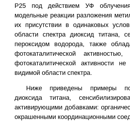
P25 под действием УФ облучени
модельные реакции разложения метил
их присутствии в одинаковых услови
области спектра диоксид титана, с
пероксидом водорода, также облад
фотокаталитической активностью
фотокаталитической активности не
видимой области спектра.
Ниже приведены примеры по
диоксида титана, сенсибилизиров
активирующими добавками: органичес
окрашенными координационными соед