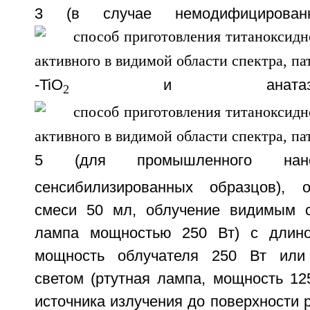
3 (в случае немодифицирова
-TiO
и анатазо
2
5 (для промышленного нано
сенсибилизированных образцов), 
смеси 50 мл, облучение видимым с
лампа мощностью 250 Вт) с длин
мощность облучателя 250 Вт или
светом (ртутная лампа, мощность 12
источника излучения до поверхности 