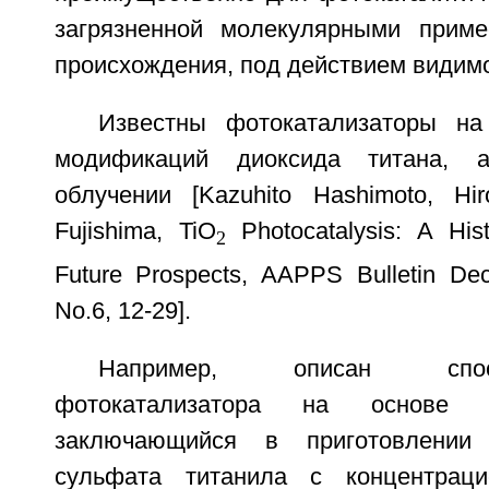
загрязненной молекулярными приме
происхождения, под действием видимо
Известны фотокатализаторы на
модификаций диоксида титана, 
облучении [Kazuhito Hashimoto, Hir
Fujishima, TiO
Photocatalysis: A His
2
Future Prospects, AAPPS Bulletin Dec
No.6, 12-29].
Например, описан спо
фотокатализатора на основе д
заключающийся в приготовлении 
сульфата титанила с концентрацие