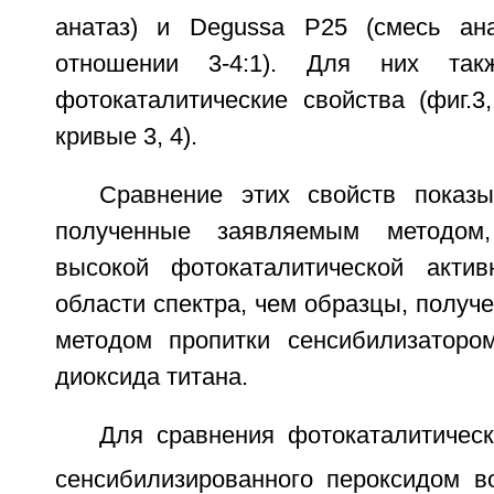
анатаз) и Degussa P25 (смесь ан
отношении 3-4:1). Для них та
фотокаталитические свойства (фиг.3,
кривые 3, 4).
Сравнение этих свойств показы
полученные заявляемым методом
высокой фотокаталитической акти
области спектра, чем образцы, полу
методом пропитки сенсибилизаторо
диоксида титана.
Для сравнения фотокаталитическ
сенсибилизированного пероксидом в