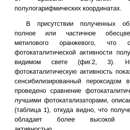
полулогарифмических координатах.
В присутствии полученных об
полное или частичное обесцве
метилового оранжевого, что с
фотокаталитической активности пол
видимом свете (фиг.2, 3). Н
фотокаталитическую активность пока
сенсибилизированный пероксидом в
проведено сравнение фотокаталитич
лучшими фотокатализаторами, описа
(таблица 1), откуда видно, что полу
обладает более высокой фот
активностью.