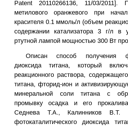
Patent 20110266136, 11/03/2011].
метилового оранжевого при начал
красителя 0.1 ммоль/л (объем реакцио
содержании катализатора 3 г/л в 
ртутной лампой мощностью 300 Вт прои
Описан способ получения фот
диоксида титана, который включ
реакционного раствора, содержащег
титана, фторид-ион и активизирующу
минеральной соли титана с обра
промывку осадка и его прокалива
Седнева Т.А., Калинников В.Т. 
фотокаталитического диоксида ти