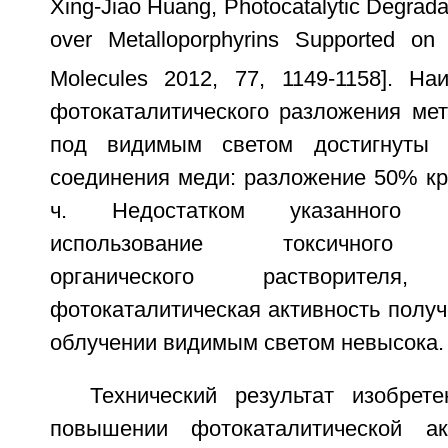
Xing-Jiao Huang, Photocatalytic Degrada
over Metalloporphyrins Supported on
Molecules 2012, 77, 1149-1158]. На
фотокаталитического разложения мет
под видимым светом достигнуты 
соединения меди: разложение 50% кр
ч. Недостатком указанного 
использование токсичного х
органического растворител
фотокаталитическая активность полу
облучении видимым светом невысока.
Технический результат изобрет
повышении фотокаталитической ак