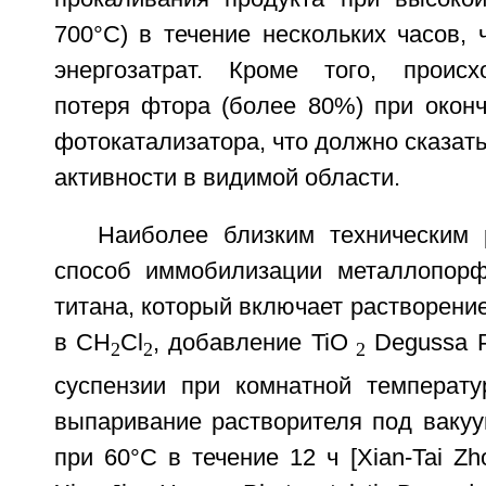
700°С) в течение нескольких часов, 
энергозатрат. Кроме того, происх
потеря фтора (более 80%) при оконч
фотокатализатора, что должно сказать
активности в видимой области.
Наиболее близким техническим
способ иммобилизации металлопорф
титана, который включает растворен
в CH
Cl
, добавление TiO
Degussa 
2
2
2
суспензии при комнатной температу
выпаривание растворителя под ваку
при 60°С в течение 12 ч [Xian-Tai Zh