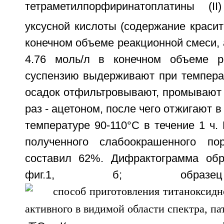
тетраметилпорфиринатоплатины (I
уксусной кислоты (содержание красит
конечном объеме реакционной смеси, а
4.76 моль/л в конечном объеме ре
суспензию выдерживают при температ
осадок отфильтровывают, промывают 
раз - ацетоном, после чего отжигают 
температуре 90-110°C в течение 1 ч.
полученного слабоокрашенного по
составил 62%. Дифрактограмма обр
фиг.1, б; образец