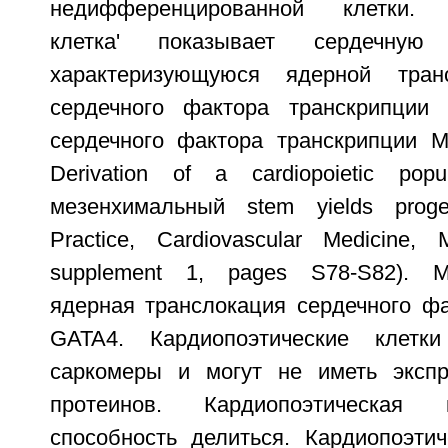
недифференцированной клетки. '
клетка' показывает сердечную 
характеризующуюся ядерной тран
сердечного фактора транскрипции 
сердечного фактора транскрипции ME
Derivation of a cardiopoietic pop
мезенхимальный stem yields progen
Practice, Cardiovascular Medicine,
supplement 1, pages S78-S82). 
ядерная транслокация сердечного фа
GATA4. Кардиопоэтические клетк
саркомеры и могут не иметь экспр
протеинов. Кардиопоэтическая 
способность делиться. Кардиопоэтич