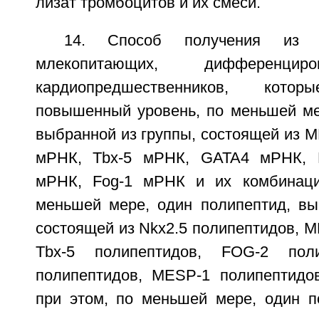
лизат тромбоцитов и их смеси.
14. Способ получения из с
млекопитающих, дифференцир
кардиопредшественников, котор
повышенный уровень, по меньшей ме
выбранной из группы, состоящей из 
мРНК, Tbx-5 мРНК, GATA4 мРНК, 
мРНК, Fog-1 мРНК и их комбинаци
меньшей мере, один полипептид, вы
состоящей из Nkx2.5 полипептидов, 
Tbx-5 полипептидов, FOG-2 поли
полипептидов, MESP-1 полипептидо
при этом, по меньшей мере, один п