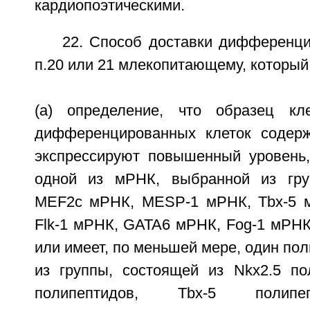
кардиопоэтическими.
22. Способ доставки дифференци
п.20 или 21 млекопитающему, который
(а) определение, что образец кл
дифференцированных клеток содерж
экспрессируют повышенный уровень
одной из мРНК, выбранной из гру
MEF2c мРНК, MESP-1 мРНК, Tbx-5 
Flk-1 мРНК, GATA6 мРНК, Fog-1 мРНК
или имеет, по меньшей мере, один по
из группы, состоящей из Nkx2.5 п
полипептидов, Tbx-5 полипе