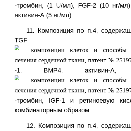
-тромбин, (1 U/мл), FGF-2 (10 нг/мл)
активин-А (5 нг/мл).
11. Композиция по п.4, содержа
TGF
-1, ВМР4, активин-А, 
-тромбин, IGF-1 и ретиноевую кис
комбинаторным образом.
12. Композиция по п.4, содержа