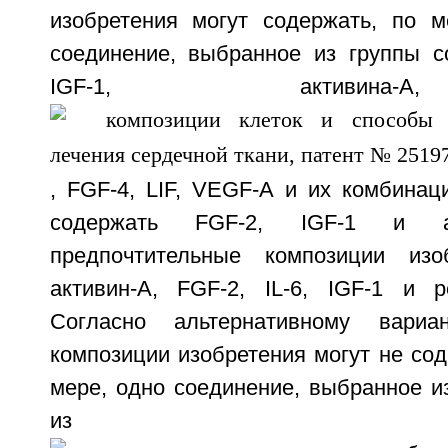
изобретения могут содержать, по 
соединение, выбранное из группы с
IGF-1, активина
, FGF-4, LIF, VEGF-A и их комбинац
содержать FGF-2, IGF-1 и ак
предпочтительные композиции изо
активин-A, FGF-2, IL-6, IGF-1 и р
Согласно альтернативному вариа
композиции изобретения могут не со
мере, одно соединение, выбранное и
из T