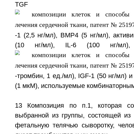
TGF
-1 (2,5 нг/мл), ВМР4 (5 нг/мл), актив
(10 нг/мл), IL-6 (100 нг/мл)
-тромбин, 1 ед./мл), IGF-1 (50 нг/мл)
(1 мкМ), используемые комбинаторны
13 Композиция по п.1, которая со
выбранной из группы, состоящей из
фетальную телячью сыворотку, челов