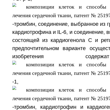
-тромбин, соединение, выбранное из г
кардиотрофина и IL-6, и соединение, 
состоящей из кардиогенола С и рет
предпочтительном варианте осущес
изобретения сод
-1, B
-тромбин, кардиотрофин и кардиог