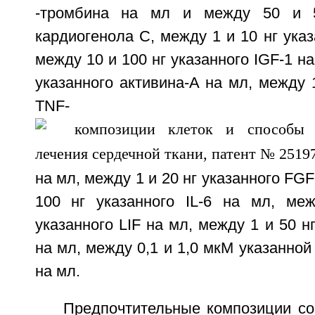
-тромбина на мл и между 50 и 5
кардиогенола C, между 1 и 10 нг указ
между 10 и 100 нг указанного IGF-1 на
указанного активина-А на мл, между 1
TNF-
на мл, между 1 и 20 нг указанного FGF
100 нг указанного IL-6 на мл, ме
указанного LIF на мл, между 1 и 50 н
на мл, между 0,1 и 1,0 мкМ указанной
на мл.
Предпочтительные композиции со