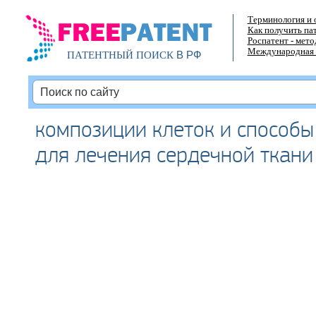
Терминология и 
Как получить па
Роспатент - мет
Международная 
В РФ
ПАТЕНТНЫЙ ПОИСК
композиции клеток и способы
для лечения сердечной ткани