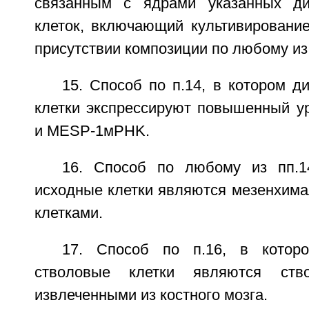
связанным с ядрами указанных д
клеток, включающий культивирование
присутствии композиции по любому из 
15. Способ по п.14, в котором 
клетки экспрессируют повышенный 
и MESP-1мPHK.
16. Способ по любому из пп.1
исходные клетки являются мезенхим
клетками.
17. Способ по п.16, в котор
стволовые клетки являются ство
извлеченными из костного мозга.