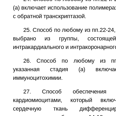
(а) включает использование полимера
с обратной транскриптазой.
25. Способ по любому из пп.22-24
выбрано из группы, состоящей
интракардиального и интракоронарног
26. Способ по любому из пп.
указанная стадия (а) включае
иммуноцитохимии.
27. Способ обеспечения 
кардиомиоцитами, который вкл
сердечную ткань дифференцир