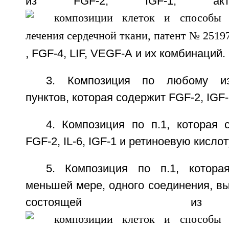
из FGF-2, IGF-1, акти
, FGF-4, LIF, VEGF-А и их комбинаций.
3. Композиция по любому и
пунктов, которая содержит FGF-2, IGF-
4. Композиция по п.1, которая 
FGF-2, IL-6, IGF-1 и ретиноевую кислот
5. Композиция по п.1, котора
меньшей мере, одного соединения, вы
состоящей и