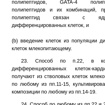
полипептидов, GATA-4 полип
полипептидов и их комбинаций, п
полипептид связан с ядр
дифференцированных клеток, и
(b) введение клеток из популяции 
клеток млекопитающему.
23. Способ по п.22, в ко
дифференцированных клеток-карди
получают из стволовых клеток млек
по любому из пп.11-15, культивиров
композиции по любому из пп.14-19.
24. Способ по любому из пп.22 и 