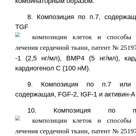
комбинаторным образом.
8. Композиция по п.7, содержа
TGF
-1 (2,5 нг/мл), ВМР4 (5 нг/мл), кар
кардиогенол С (100 нМ).
9. Композиция по п.7 или 
содержащая, FGF-2, IGF-1 и активин-А
10. Композиция по п.