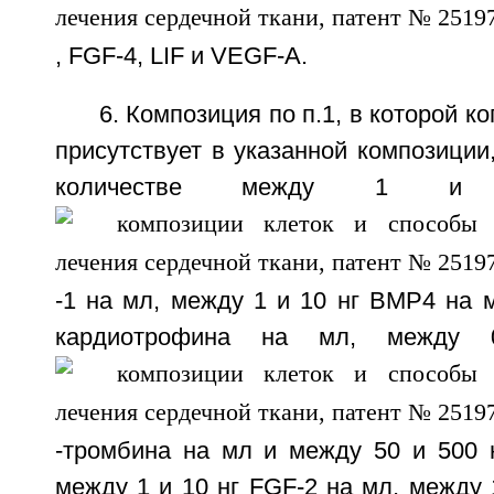
, FGF-4, LIF и VEGF-A.
6. Композиция по п.1, в которой к
присутствует в указанной композиции,
количестве между 1
-1 на мл, между 1 и 10 нг ВМР4 на м
кардиотрофина на мл, между
-тромбина на мл и между 50 и 500 
между 1 и 10 нг FGF-2 на мл, между 1