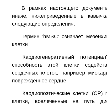
В рамках настоящего документ
иначе, нижеприведенные в кавычк
следующие определения.
Термин 'hMSC' означает мезенх
клетки.
'Кардиогенеративный потенциа
способность этой клетки содейст
сердечных клеток, например миокар
поврежденное сердце.
'Кардиопоэтические клетки' (СР)
клетки, вовлеченные на путь ди