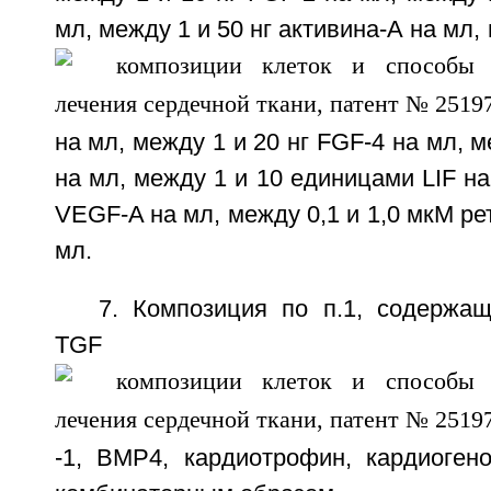
мл, между 1 и 50 нг активина-А на мл,
на мл, между 1 и 20 нг FGF-4 на мл, м
на мл, между 1 и 10 единицами LIF на
VEGF-A на мл, между 0,1 и 1,0 мкМ ре
мл.
7. Композиция по п.1, содержа
TGF
-1, ВМР4, кардиотрофин, кардиоген