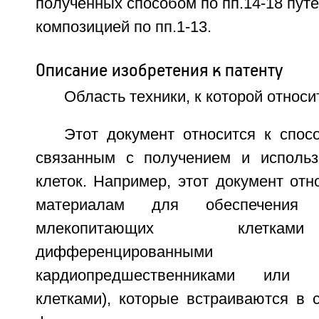
полученных способом по пп.14-18 путе
композицией по пп.1-13.
Описание изобретения к патенту
Область техники, к которой относи
Этот документ относится к спос
связанным с получением и использ
клеток. Например, этот документ отн
материалам для обеспечения 
млекопитающих клеткам
дифференцированным
кардиопредшественниками или ка
клетками), которые встраиваются в 