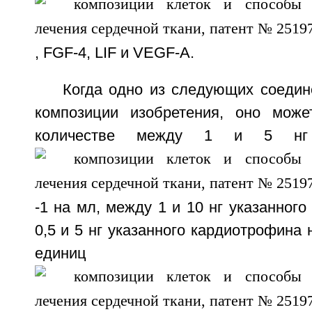
, FGF-4, LIF и VEGF-A.
Когда одно из следующих соедин
композиции изобретения, оно може
количестве между 1 и 5 нг 
-1 на мл, между 1 и 10 нг указанног
0,5 и 5 нг указанного кардиотрофина 
единиц указ