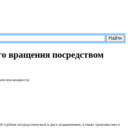
го вращения посредством
бителем мощности
 турбине посредством вала и двух подшипников, а также трансмиссию и