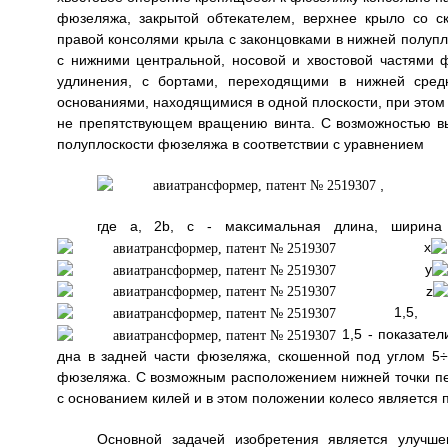
фюзеляжа, закрытой обтекателем, верхнее крыло со 
правой консолями крыла с законцовками в нижней полупл
с нижними центральной, носовой и хвостовой частями
удлинения, с бортами, переходящими в нижней сред
основаниями, находящимися в одной плоскости, при этом
не препятствующем вращению винта. С возможностью в
полуплоскости фюзеляжа в соответствии с уравнением
,
где а, 2b, с - максимальная длина, ширина
x
y
z
1,5,
1,5 - показател
дна в задней части фюзеляжа, скошенной под углом 5÷
фюзеляжа. С возможным расположением нижней точки пер
с основанием килей и в этом положении колесо является
Основной задачей изобретения является улучше