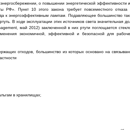
б энергосбережении, о повышении энергетической эффективности и
ы РФ». Пункт 10 этого закона требует повсеместного отказа 
ода к энергоэффективным лампам. Подавляющее большинство так
туть. В ходе эксплуатации этих источников света значительная до
agement, май 2012) заключенной в них ртути поглощается стекл
менения экономичной, эффективной и безопасной для рабоче
ержащих отходов, большинство из которых основано на связыван
астности
льгам в хранилищах;