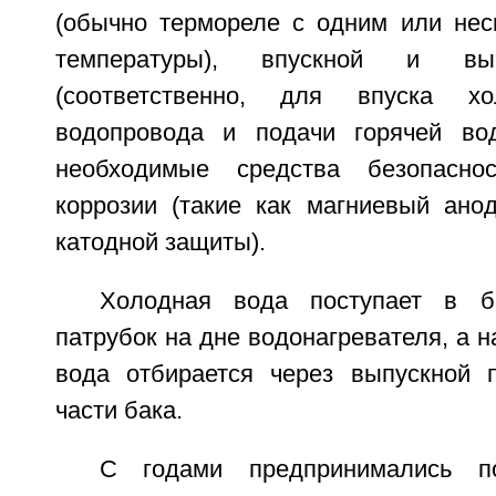
(обычно термореле с одним или нес
температуры), впускной и вып
(соответственно, для впуска 
водопровода и подачи горячей во
необходимые средства безопасн
коррозии (такие как магниевый ано
катодной защиты).
Холодная вода поступает в б
патрубок на дне водонагревателя, а н
вода отбирается через выпускной 
части бака.
С годами предпринимались по