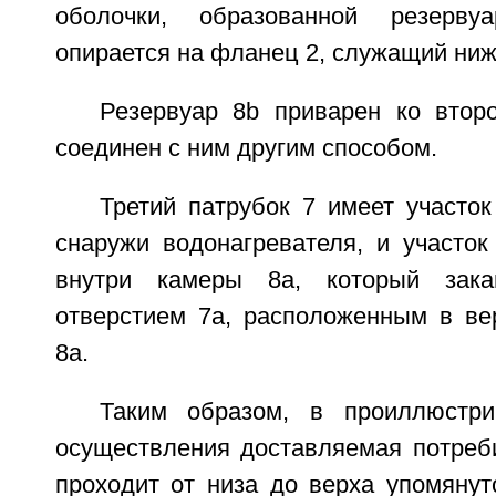
оболочки, образованной резерву
опирается на фланец 2, служащий ниж
Резервуар 8b приварен ко втор
соединен с ним другим способом.
Третий патрубок 7 имеет участо
снаружи водонагревателя, и участок
внутри камеры 8а, который зака
отверстием 7а, расположенным в ве
8а.
Таким образом, в проиллюстри
осуществления доставляемая потреб
проходит от низа до верха упомянут