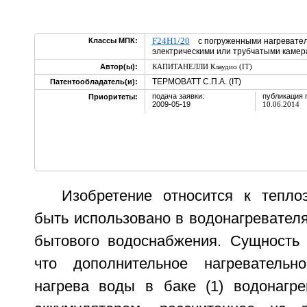
F24H1/20
Классы МПК:
с погруженными нагревател
электрическими или трубчатыми кам
Автор(ы):
КАПИТАНЕЛЛИ Клаудио (IT)
ТЕРМОВАТТ С.П.А. (IT)
Патентообладатель(и):
подача заявки:
публикация 
Приоритеты:
2009-05-19
10.06.2014
Изобретение относится к тепло
быть использовано в водонагревател
бытового водоснабжения. Сущность 
что дополнительное нагревательн
нагрева воды в баке (1) водонагр