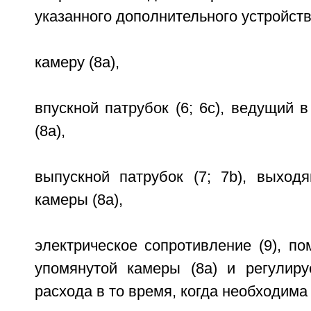
указанного дополнительного устройст
камеру (8а),
впускной патрубок (6; 6с), ведущий 
(8а),
выпускной патрубок (7; 7b), выход
камеры (8а),
электрическое сопротивление (9), п
упомянутой камеры (8а) и регулиру
расхода в то время, когда необходима