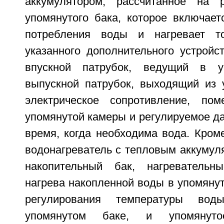
аккумулятором, рассчитанное на 
упомянутого бака, которое включает
потребления воды и нагревает т
указанного дополнительного устройс
впускной патрубок, ведущий в у
выпускной патрубок, выходящий из 
электрическое сопротивление, по
упомянутой камеры и регулируемое да
время, когда необходима вода. Кроме
водонагреватель с тепловым аккумул
накопительный бак, нагревательн
нагрева накопленной воды в упомянут
регулирования температуры вод
упомянутом баке, и упомянуто