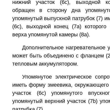
нижний участок (6с), выходной ко
обращен в сторону дна упомянут
упомянутый выпускной патрубок (7) им
(6с), выходной конец (7а) которого
верха упомянутой камеры (8а).
Дополнительное нагревательное ус
может быть объединено с фланцем (2
тепловым аккумулятором.
Упомянутое электрическое сопро
иметь форму змеевика, окружающего
участок (6с) упомянутого впускно
упомянутый верхний участок (7b) упо
патрубка (7).