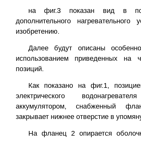
на фиг.3 показан вид в по
дополнительного нагревательного у
изобретению.
Далее будут описаны особенно
использованием приведенных на 
позиций.
Как показано на фиг.1, позици
электрического водонагрева
аккумулятором, снабженный фл
закрывает нижнее отверстие в упомяну
На фланец 2 опирается оболоч