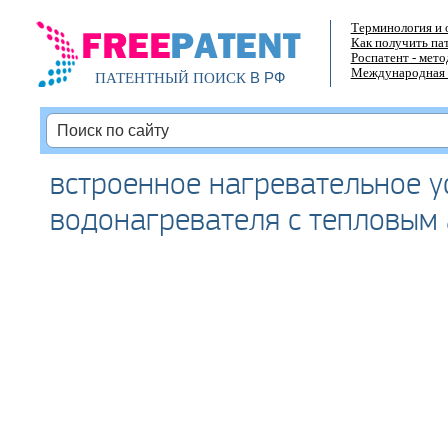
Терминология и 
Как получить па
Роспатент - мет
Международная 
В РФ
ПАТЕНТНЫЙ ПОИСК
встроенное нагревательное у
водонагревателя с тепловым