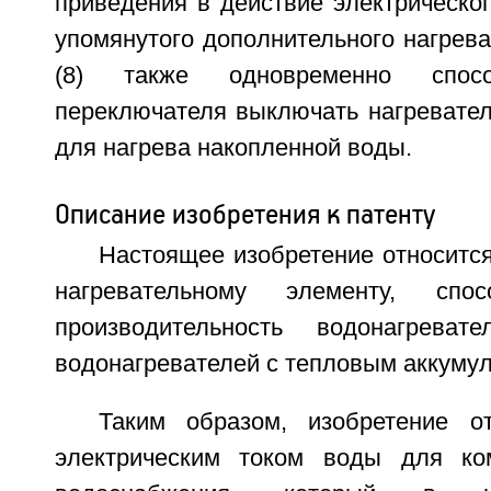
приведения в действие электрическог
упомянутого дополнительного нагрева
(8) также одновременно спосо
переключателя выключать нагревател
для нагрева накопленной воды.
Описание изобретения к патенту
Настоящее изобретение относитс
нагревательному элементу, спо
производительность водонагреват
водонагревателей с тепловым аккуму
Таким образом, изобретение о
электрическим током воды для ком