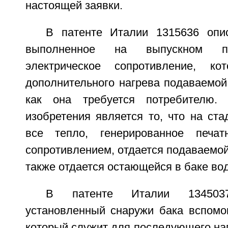
настоящей заявки.
В патенте Италии 1315636 опи
выполненное на выпускном па
электрическое сопротивление, к
дополнительного нагрева подаваемой
как она требуется потребителю. 
изобретения является то, что на ст
все тепло, генерированное печат
сопротивлением, отдается подаваемой 
также отдается остающейся в баке вод
В патенте Италии 134503
установленный снаружи бака вспомог
который служит для последующего наг