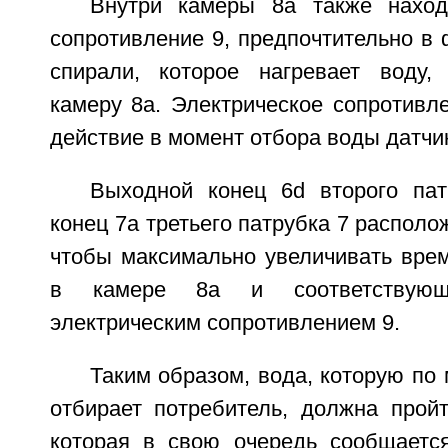
Внутри камеры 8а также наход
сопротивление 9, предпочтительно в
спирали, которое нагревает воду,
камеру 8а. Электрическое сопротивл
действие в момент отбора воды датчи
Выходной конец 6d второго па
конец 7а третьего патрубка 7 располо
чтобы максимально увеличивать вре
в камере 8а и соответствую
электрическим сопротивлением 9.
Таким образом, вода, которую по
отбирает потребитель, должна пройт
которая в свою очередь сообщаетс