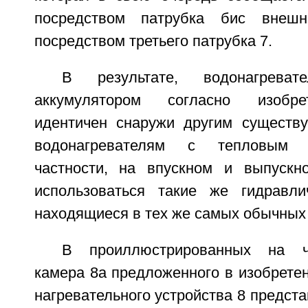
посредством патрубка бис внешн
посредством третьего патрубка 7.
В результате, водонагрева
аккумулятором согласно изобр
идентичен снаружи другим существ
водонагревателям с тепловым 
частности, на впускном и выпускн
использоваться такие же гидравли
находящиеся в тех же самых обычных
В проиллюстрированных на ч
камера 8а предложенного в изобрете
нагревательного устройства 8 предста