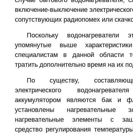
случае бытового водонагревателя, с
включение-выключение электрическог
сопутствующих радиопомех или скачк
Поскольку водонагреватели
упомянутые выше характеристик
специалистам в данной области т
тратить дополнительно время на их п
По существу, составляющ
электрического водонагрева
аккумулятором являются бак и ф
установлены нагревательные э
нагревательные элементы с защи
средство регулирования температур