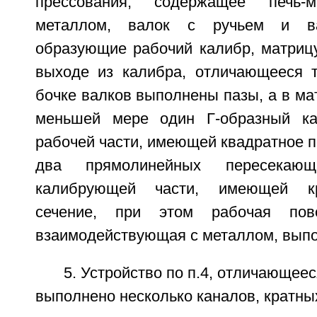
прессования, содержащее печь
металлом, валок с ручьем и в
образующие рабочий калибр, матрицу
выходе из калибра, отличающееся т
бочке валков выполнены пазы, а в м
меньшей мере один Г-образный ка
рабочей части, имеющей квадратное п
два прямолинейных пересекающ
калибрующей части, имеющей кр
сечение, при этом рабочая пове
взаимодействующая с металлом, выпо
5. Устройство по п.4, отличающеес
выполнено несколько каналов, кратны