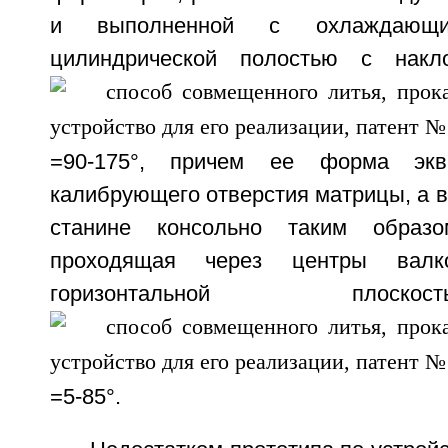
и выполненной с охлаждающ
цилиндрической полостью с накл
=90-175°, причем ее форма экв
калибрующего отверстия матрицы, а 
станине консольно таким образо
проходящая через центры валк
горизонтальной плос
=5-85°.