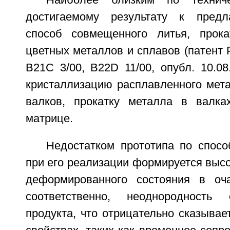
Наиболее близким по технич
достигаемому результату к предл
способ совмещенного литья, прока
цветных металлов и сплавов (патент
B21C 3/00, B22D 11/00, опубл. 10.0
кристаллизацию расплавленного мета
валков, прокатку металла в валка
матрице.
Недостатком прототипа по спосо
при его реализации формируется выс
деформированного состояния в оч
соответственно, неоднородность 
продукта, что отрицательно сказывае