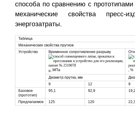
способа по сравнению с прототипами
механические свойства пресс-и
энергозатраты.
Таблица
Механические свойства прутков
Устройство
Временное сопротивление разрыву
Отн
, МПа
, %
B
Диаметр прутка, мм
Диа
9
12
9
Базовое
95,1
92,9
19,
(прототип)
Предлагаемое
125
120
22,