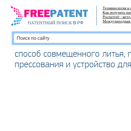
Терминология и 
Как получить па
Роспатент - мет
Международная 
В РФ
ПАТЕНТНЫЙ ПОИСК
способ совмещенного литья, 
прессования и устройство дл