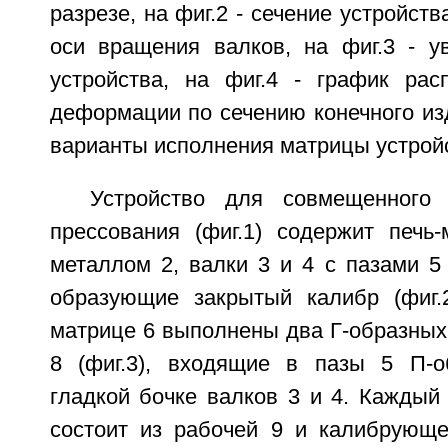
разрезе, на фиг.2 - сечение устройст
оси вращения валков, на фиг.3 - у
устройства, на фиг.4 - график рас
деформации по сечению конечного изде
варианты исполнения матрицы устрой
Устройство для совмещенного 
прессования (фиг.1) содержит печь
металлом 2, валки 3 и 4 с пазами 5
образующие закрытый калибр (фиг.
матрице 6 выполнены два Г-образных
8 (фиг.3), входящие в пазы 5 П-
гладкой бочке валков 3 и 4. Каждый
состоит из рабочей 9 и калибрующе