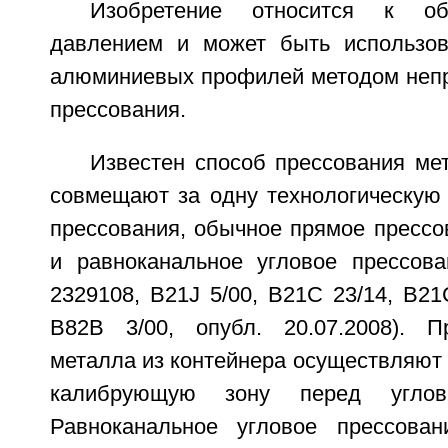
Изобретение относится к об
давлением и может быть использов
алюминиевых профилей методом непр
прессования.
Известен способ прессования ме
совмещают за одну технологическую
прессования, обычное прямое прессо
и равноканальное угловое прессов
2329108, B21J 5/00, B21C 23/14, B21C
B82B 3/00, опубл. 20.07.2008). П
металла из контейнера осуществляют 
калибрующую зону перед углов
Равноканальное угловое прессован