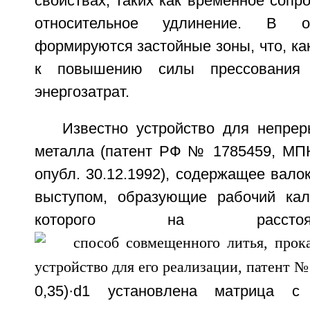
свойствах, таких как временное сопр
относительное удлинение. В о
формируются застойные зоны, что, как
к повышению силы прессования и
энергозатрат.
Известно устройство для непрер
металла (патент РФ № 1785459, МПК 
опубл. 30.12.1992), содержащее валок
выступом, образующие рабочий кал
которого на расстоя
0,35)·d1 установлена матрица с