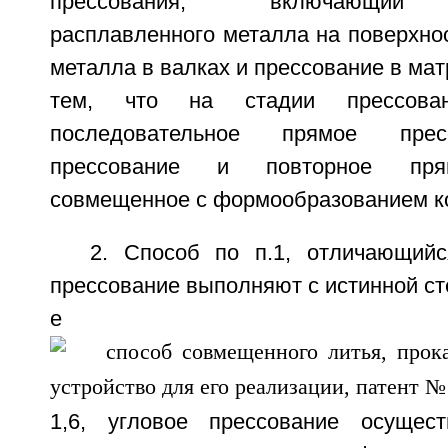
прессования, включающий 
расплавленного металла на поверхнос
металла в валках и прессование в ма
тем, что на стадии прессован
последовательное прямое прес
прессование и повторное прям
совмещенное с формообразованием ко
2. Способ по п.1, отличающий
прессование выполняют с истинной с
е
1,6, угловое прессование осущес