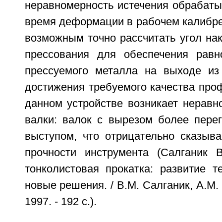
неравномерность истечения обрабаты
время деформации в рабочем калибре
возможным точно рассчитать угол на
прессования для обеспечения равн
прессуемого металла на выходе из
достижения требуемого качества проф
данном устройстве возникает неравн
валки: валок с вырезом более перег
выступом, что отрицательно сказыва
прочности инструмента (Салганик 
тонколистовая прокатка: развитие т
новые решения. / В.М. Салганик, А.М.
1997. - 192 с.).