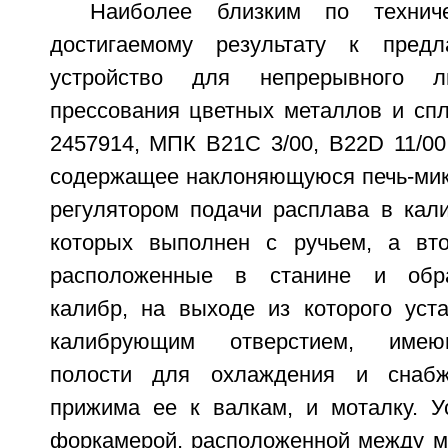
Наиболее близким по технич
достигаемому результату к предл
устройство для непрерывного л
прессования цветных металлов и сп
2457914, МПК B21C 3/00, B22D 11/00, 
содержащее наклоняющуюся печь-мик
регулятором подачи расплава в кали
которых выполнен с ручьем, а вто
расположенные в станине и обр
калибр, на выходе из которого уст
калибрующим отверстием, имею
полости для охлаждения и снабж
прижима ее к валкам, и моталку. У
форкамерой, расположенной между м