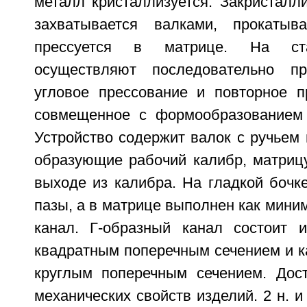
металл кристаллизуется. Закристалл
захватывается валками, прокаты
прессуется в матрице. На ста
осуществляют последовательно пр
угловое прессование и повторное п
совмещенное с формообразованием 
Устройство содержит валок с ручьем 
образующие рабочий калибр, матрицу
выходе из калибра. На гладкой бочк
пазы, а в матрице выполнен как мини
канал. Г-образный канал состоит 
квадратным поперечным сечением и к
круглым поперечным сечением. Дос
механических свойств изделий. 2 н. и 