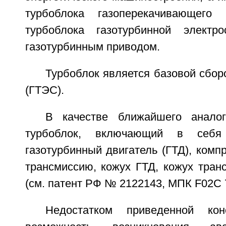
турбоблока газоперекачивающего
турбоблока газотурбинной электр
газотурбинным приводом.
Турбоблок является базовой сбо
(ГТЭС).
В качестве ближайшего анало
турбоблок, включающий в себя
газотурбинный двигатель (ГТД), компр
трансмиссию, кожух ГТД, кожух тран
(см. патент РФ № 2122143, МПК F02C 7
Недостатком приведенной кон