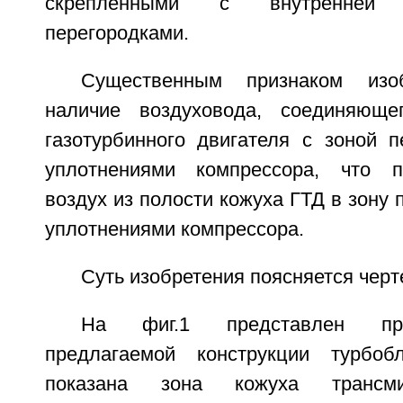
скрепленными с внутренней 
перегородками.
Существенным признаком изоб
наличие воздуховода, соединяюще
газотурбинного двигателя с зоной 
уплотнениями компрессора, что п
воздух из полости кожуха ГТД в зону
уплотнениями компрессора.
Суть изобретения поясняется чер
На фиг.1 представлен пр
предлагаемой конструкции турбоб
показана зона кожуха транс