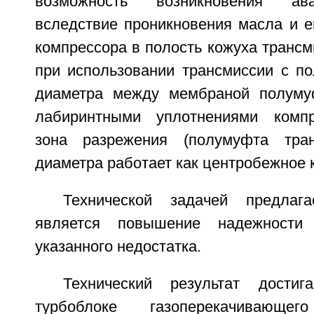
возможность возникновения ав
вследствие проникновения масла и е
компрессора в полость кожуха трансми
при использовании трансмиссии с п
диаметра между мембраной полуму
лабиринтными уплотнениями компр
зона разрежения (полумуфта тра
диаметра работает как центробежное к
Технической задачей предлага
является повышение надежности 
указанного недостатка.
Технический результат дости
турбоблоке газоперекачивающе