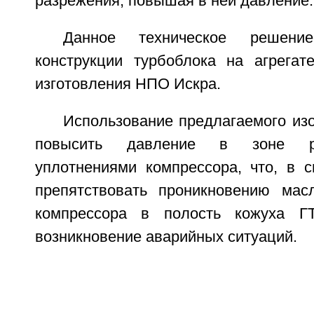
разрежения, повышая в ней давление.
Данное техническое решени
конструкции турбоблока на агрега
изготовления НПО Искра.
Использование предлагаемого из
повысить давление в зоне р
уплотнениями компрессора, что, в с
препятствовать проникновению мас
компрессора в полость кожуха Г
возникновение аварийных ситуаций.