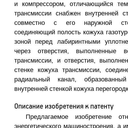
и компрессором, отличающийся тем
трансмиссии снабжен внутренней с
совместно с его наружной сте
соединяющий полость кожуха газотур
зоной перед лабиринтными уплотне
через отверстия, выполненные 
трансмиссии, и отверстия, выполне
стенке кожуха трансмиссии, соеди
радиальный канал, образованны
внутренней стенкой кожуха перегород
Описание изобретения к патенту
Предлагаемое изобретение от
энергетического машиностроения, а и