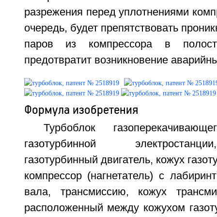
разрежения перед уплотнениями компр
очередь, будет препятствовать проник
паров из компрессора в полос
предотвратит возникновение аварийных
Формула изобретения
Турбоблок газоперекачивающ
газотурбинной электростанц
газотурбинный двигатель, кожух газот
компрессор (нагнетатель) с лабирин
вала, трансмиссию, кожух трансм
расположенный между кожухом газоту