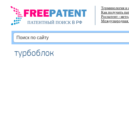
Терминология и 
Как получить па
Роспатент - мет
Международная 
В РФ
ПАТЕНТНЫЙ ПОИСК
турбоблок