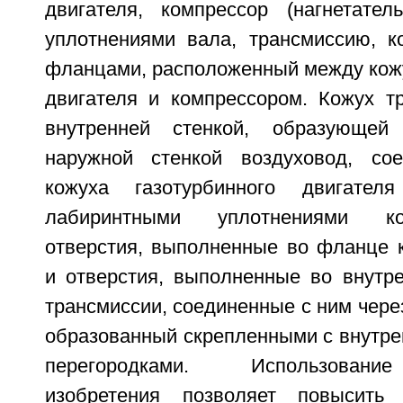
двигателя, компрессор (нагнетате
уплотнениями вала, трансмиссию, к
фланцами, расположенный между кожу
двигателя и компрессором. Кожух т
внутренней стенкой, образующей
наружной стенкой воздуховод, со
кожуха газотурбинного двигате
лабиринтными уплотнениями ко
отверстия, выполненные во фланце к
и отверстия, выполненные во внутре
трансмиссии, соединенные с ним чере
образованный скрепленными с внутре
перегородками. Использовани
изобретения позволяет повысить