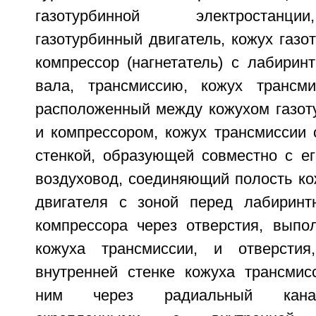
газотурбинной электростанц
газотурбинный двигатель, кожух газот
компрессор (нагнетатель) с лабирин
вала, трансмиссию, кожух трансм
расположенный между кожухом газоту
и компрессором, кожух трансмиссии 
стенкой, образующей совместно с ег
воздуховод, соединяющий полость ко
двигателя с зоной перед лабиринт
компрессора через отверстия, вып
кожуха трансмиссии, и отверсти
внутренней стенке кожуха трансмис
ним через радиальный канал