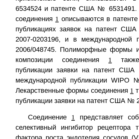
6534524 и патенте США № 6531491.
соединения
1
описываются в патент
публикациях заявок на патент США
2007-0203196, и в международно
2006/048745. Полиморфные формы и
композиции соединения
1
также
публикации заявки на патент США
международной публикации WIPO 
Лекарственные формы соединения
1
т
публикации заявки на патент США № 2
Соединение
1
представляет со
селективный ингибитор рецептора т
фактора роста эндотелия сосудов (V