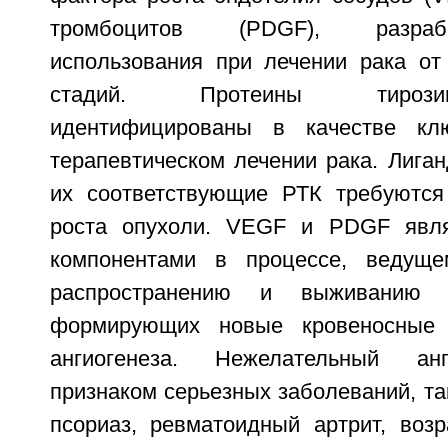
тромбоцитов (PDGF), разра
использования при лечении рака от
стадий. Протеины тироз
идентифицированы в качестве кл
терапевтическом лечении рака. Лига
их соответствующие РТК требуются
роста опухоли. VEGF и PDGF явля
компонентами в процессе, ведуще
распространению и выживанию к
формирующих новые кровеносные 
ангиогенеза. Нежелательный анг
признаком серьезных заболеваний, так
псориаз, ревматоидный артрит, возр