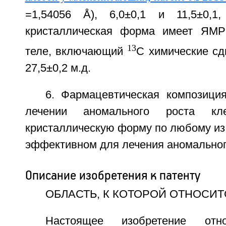
=1,54056 Å), 6,0±0,1 и 11,5±0,1
кристаллическая форма имеет ЯМР
13
теле, включающий
С химические сдв
27,5±0,2 м.д.
6. Фармацевтическая композици
лечении аномального роста кл
кристаллическую форму по любому из п
эффективном для лечения аномального
Описание изобретения к патенту
ОБЛАСТЬ, К КОТОРОЙ ОТНОСИ
Настоящее изобретение от