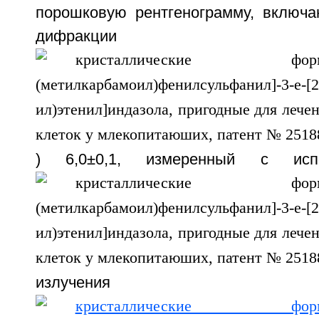
порошковую рентгенограмму, включ
дифракц
) 6,0±0,1, измеренный с исп
излучен