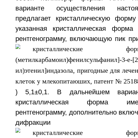
варианте осуществления насто
предлагает кристаллическую форм
указанная кристаллическая форма
рентгенограмму, включающую пик при
) 5,1±0,1. В дальнейшем вариан
кристаллическая форма им
рентгенограмму, дополнительно вклю
дифракц