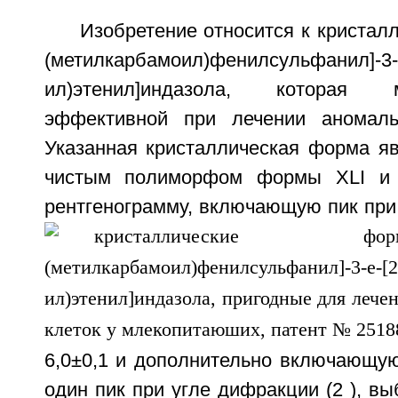
Изобретение относится к кристалл
(метилкарбамоил)фенилсульфанил]-3-Е
ил)этенил]индазола, которая 
эффективной при лечении аномальн
Указанная кристаллическая форма яв
чистым полиморфом формы XLI и 
рентгенограмму, включающую пик при
6,0±0,1 и дополнительно включающую
один пик при угле дифракции (2
), вы