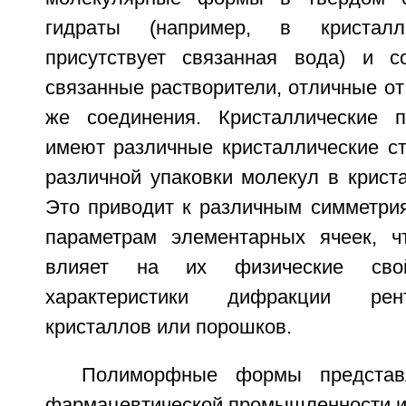
гидраты (например, в кристалли
присутствует связанная вода) и с
связанные растворители, отличные от 
же соединения. Кристаллические 
имеют различные кристаллические ст
различной упаковки молекул в крист
Это приводит к различным симметрия
параметрам элементарных ячеек, ч
влияет на их физические свой
характеристики дифракции рен
кристаллов или порошков.
Полиморфные формы представ
фармацевтической промышленности и,