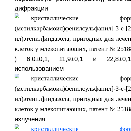
дифракц
) 6,0±0,1, 11,9±0,1 и 22,8±0
использован
излучен