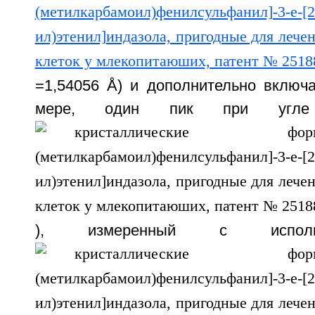
=1,54056 Å) и дополнительно вклю
мере, один пик при угле
), измеренный с исполь