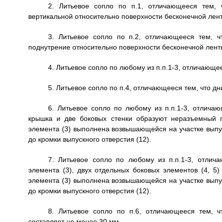
2. Литьевое сопло по п.1, отличающееся тем, 
вертикальной относительно поверхности бесконечной лент
3. Литьевое сопло по п.2, отличающееся тем, ч
поднутрение относительно поверхности бесконечной ленты
4. Литьевое сопло по любому из п.п.1-3, отличающее
5. Литьевое сопло по п.4, отличающееся тем, что
6. Литьевое сопло по любому из п.п.1-3, отличаю
крышка и две боковых стенки образуют неразъемный п
элемента (3) выполнена возвышающейся на участке выпус
до кромки выпускного отверстия (12).
7. Литьевое сопло по любому из п.п.1-3, отлича
элемента (3), двух отдельных боковых элементов (4, 5)
элемента (3) выполнена возвышающейся на участке выпус
до кромки выпускного отверстия (12).
8. Литьевое сопло по п.6, отличающееся тем, ч
составляет не менее 30 мм.