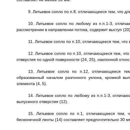
9. Литьевое сопло по п.8, отличающееся тем, что д
10. Литьевое сопло по любому из п.п.1-3, отлича
рассмотрении в направлении потока, содержит выступ (20)
11. Литьевое сопло по п.10, отличающееся тем, что 
12. Литьевое сопло по п.10, отличающееся тем, что
отверстия по одной поверхности (24, 25), наклонной отно
13. Литьевое сопло по п.12, отличающееся тем
образованный началом разгонного уклона, кромкой вып
элемента (4, 5).
14. Литьевое сопло по любому из п.п.1-3, отлича
выпускного отверстия (12).
15. Литьевое сопло по п.1, отличающееся тем, ч
бесконечной ленты (14) составляет предпочтительно 30 м