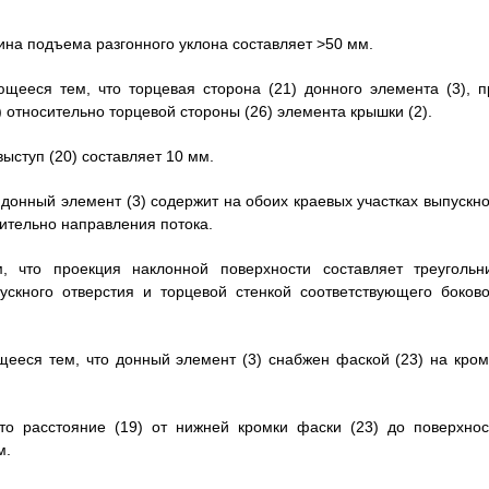
лина подъема разгонного уклона составляет >50 мм.
ющееся тем, что торцевая сторона (21) донного элемента (3), п
 относительно торцевой стороны (26) элемента крышки (2).
выступ (20) составляет 10 мм.
 донный элемент (3) содержит на обоих краевых участках выпускно
сительно направления потока.
, что проекция наклонной поверхности составляет треугольни
ускного отверстия и торцевой стенкой соответствующего боково
ющееся тем, что донный элемент (3) снабжен фаской (23) на кром
то расстояние (19) от нижней кромки фаски (23) до поверхнос
м.