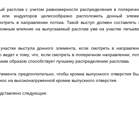
мый расплав с учетом равномерности распределения в поперечн
й или индукторов целесообразно расположить донный элеме
отреть в направлении потока. Такой выступ должен составлять 
можным влияние на выпускаемый расплав уже на участке литьево
 участки выступа донного элемента, если смотреть в направлен
 ведет к тому, что, если смотреть в поперечном направлении, пот
таким образом способствует лучшему распределению расплава.
лемента предпочтительно, чтобы кромка выпускного отверстия бы
ос на высоконагруженной кромке выпускного отверстия.
едставлено следующее: