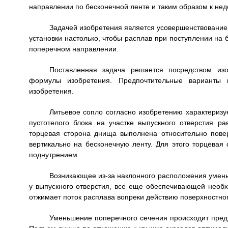
направлении по бесконечной ленте и таким образом к нед
Задачей изобретения является усовершенствование 
установки настолько, чтобы расплав при поступлении на
поперечном направлении.
Поставленная задача решается посредством изо
формулы изобретения. Предпочтительные варианты
изобретения.
Литьевое сопло согласно изобретению характеризуе
пустотелого блока на участке выпускного отверстия 
торцевая сторона днища выполнена относительно повер
вертикально на бесконечную ленту. Для этого торцева
поднутрением.
Возникающее из-за наклонного расположения умень
у выпускного отверстия, все еще обеспечивающей необх
отжимает поток расплава вопреки действию поверхностно
Уменьшение поперечного сечения происходит предп