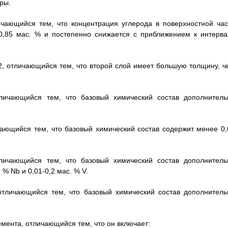
ры.
ичающийся тем, что концентрация углерода в поверхностной час
 0,85 мас. % и постепенно снижается с приближением к интерва
.2, отличающийся тем, что второй слой имеет большую толщину, ч
тличающийся тем, что базовый химический состав дополнитель
чающийся тем, что базовый химический состав содержит менее 0,
тличающийся тем, что базовый химический состав дополнитель
 % Nb и 0,01-0,2 мас. % V.
отличающийся тем, что базовый химический состав дополнитель
емента, отличающийся тем, что он включает: