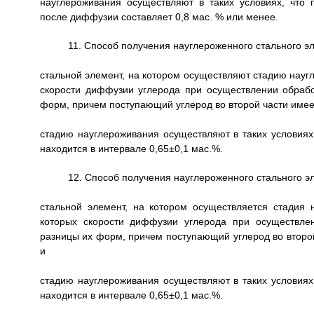
науглероживания осуществляют в таких условиях, что 
после диффузии составляет 0,8 мас. % или менее.
11. Способ получения науглероженного стального эл
стальной элемент, на котором осуществляют стадию наугл
скорости диффузии углерода при осуществлении обрабо
форм, причем поступающий углерод во второй части имеет
стадию науглероживания осуществляют в таких условиях
находится в интервале 0,65±0,1 мас.%.
12. Способ получения науглероженного стального эл
стальной элемент, на котором осуществляется стадия 
которых скорости диффузии углерода при осуществлен
разницы их форм, причем поступающий углерод во второй
и
стадию науглероживания осуществляют в таких условиях
находится в интервале 0,65±0,1 мас.%.