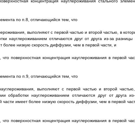
поверхностная концентрация науглероживания стального элемен
емента по п.8, отличающийся тем, что
ероживания, выполняют с первой частью и второй частью, в котор
тки науглероживанием отличаются друг от друга из-за разницы 
 более низкую скорость диффузии, чем в первой части, и
, что поверхностная концентрация науглероживания в первой час
емента по п.9, отличающийся тем, что
науглероживания, выполняют с первой частью и второй частью,
ии обработки науглероживанием отличаются друг от друга из-
 части имеет более низкую скорость диффузии, чем в первой част
, что поверхностная концентрация науглероживания в первой час