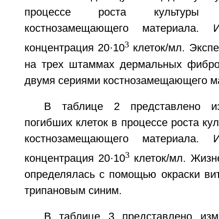
процессе роста культуры 
костнозамещающего материала. И
3
концентрация 20·10
клеток/мл. Эксп
на трех штаммах дермальных фибро
двумя сериями костнозамещающего м
В таблице 2 представлено из
погибших клеток в процессе роста кул
костнозамещающего материала. И
3
концентрация 20·10
клеток/мл. Жизн
определялась с помощью окраски ви
трипановым синим.
В таблице 3 представлено изм