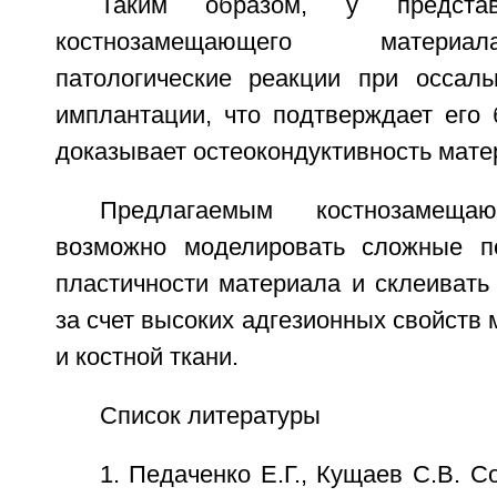
Таким образом, у представ
костнозамещающего материа
патологические реакции при оссальн
имплантации, что подтверждает его 
доказывает остеокондуктивность мате
Предлагаемым костнозамеща
возможно моделировать сложные по
пластичности материала и склеивать
за счет высоких адгезионных свойств 
и костной ткани.
Список литературы
1. Педаченко Е.Г., Кущаев С.В. 