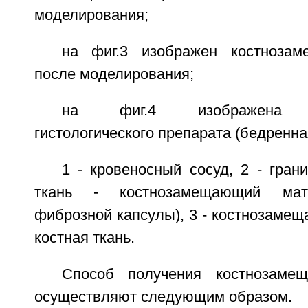
моделирования;
на фиг.3 изображен костноза
после моделирования;
на фиг.4 изображена ми
гистологического препарата (бедренная
1 - кровеносный сосуд, 2 - гран
ткань - костнозамещающий мате
фиброзной капсулы), 3 - костнозамещ
костная ткань.
Способ получения костнозаме
осуществляют следующим образом.