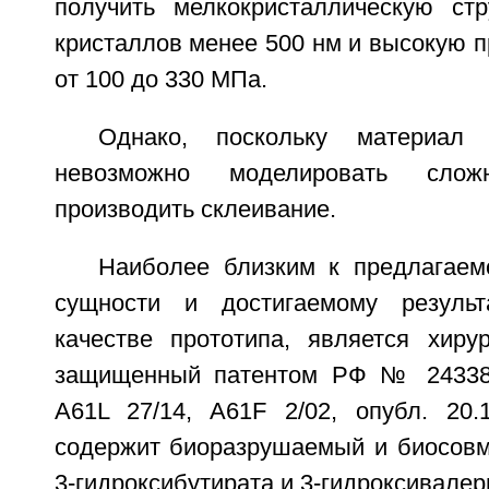
получить мелкокристаллическую ст
кристаллов менее 500 нм и высокую п
от 100 до 330 МПа.
Однако, поскольку материал
невозможно моделировать сл
производить склеивание.
Наиболее близким к предлагаем
сущности и достигаемому резуль
качестве прототипа, является хирур
защищенный патентом РФ № 2433836
A61L 27/14, A61F 2/02, опубл. 20.1
содержит биоразрушаемый и биосов
3-гидроксибутирата и 3-гидроксивалер