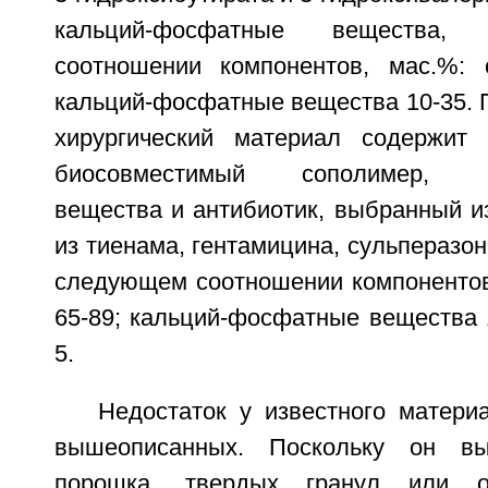
кальций-фосфатные вещества
соотношении компонентов, мас.%: 
кальций-фосфатные вещества 10-35. 
хирургический материал содержит
биосовместимый сополимер, ка
вещества и антибиотик, выбранный и
из тиенама, гентамицина, сульперазон
следующем соотношении компонентов
65-89; кальций-фосфатные вещества 1
5.
Недостаток у известного матери
вышеописанных. Поскольку он вы
порошка, твердых гранул или о