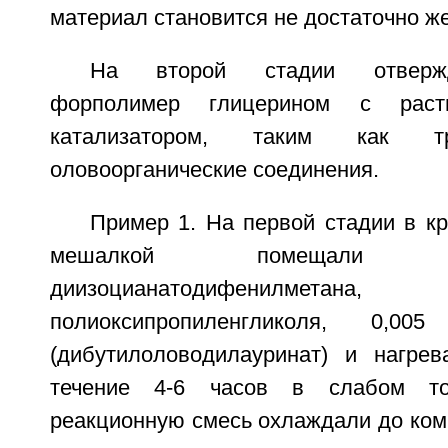
материал становится не достаточно ж
На второй стадии отверж
форполимер глицерином с рас
катализатором, таким как т
оловоорганические соединения.
Пример 1. На первой стадии в к
мешалкой помещали 
диизоцианатодифенилме
полиоксипропиленгликоля, 0,00
(дибутилоловодилауринат) и нагре
течение 4-6 часов в слабом то
реакционную смесь охлаждали до ком