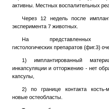
активны. Местных воспалительных реа
Через 12 недель после имплан
эксперимента 7 животных.
На представленных мик
гистологических препаратов (фиг.3) оч
1) имплантированный матер
инкапсуляции и отторжению - нет об
капсулы,
2) по границе контакта кость-
новые остеобласты.