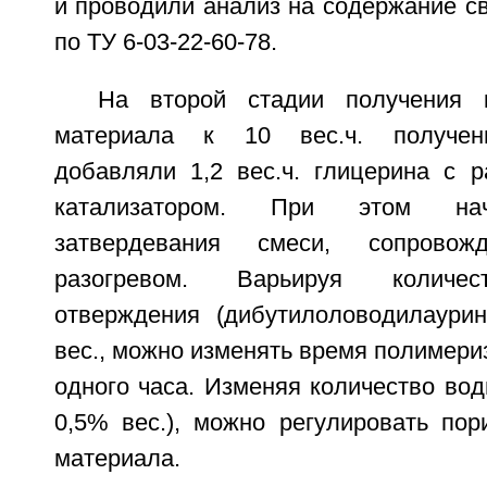
и проводили анализ на содержание с
по ТУ 6-03-22-60-78.
На второй стадии получения 
материала к 10 вес.ч. получен
добавляли 1,2 вес.ч. глицерина с 
катализатором. При этом нач
затвердевания смеси, сопрово
разогревом. Варьируя количес
отверждения (дибутилоловодилаури
вес., можно изменять время полимериз
одного часа. Изменяя количество воды
0,5% вес.), можно регулировать пор
материала.