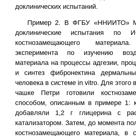
доклинических испытаний.
Пример 2. В ФГБУ «ННИИТО» М
доклинические испытания по
костнозамещающего материал
эксперимента по изучению возд
материала на процессы адгезии, про
и синтез фибронектина дермальн
человека в системе in vitro. Для этого
чашке Петри готовили костнозам
способом, описанным в примере 1: 
добавляли 1,2 г глицерина с ра
катализатором. Затем, до момента по
костнозамещающего материала, в с