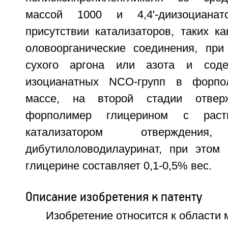
массой 1000 и 4,4'-диизоцианат
присутствии катализаторов, таких к
оловоорганические соединения, при
сухого аргона или азота и соде
изоцианатных NCO-групп в форпо
массе, на второй стадии отвер
форполимер глицерином с рас
катализатором отвержден
дибутилоловодилауринат, при этом
глицерине составляет 0,1-0,5% вес.
Описание изобретения к патенту
Изобретение относится к области 