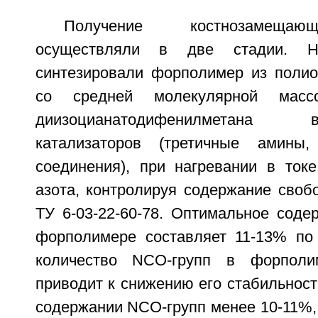
Получение костнозамещаю
осуществляли в две стадии. Н
синтезировали форполимер из полио
со средней молекулярной масс
диизоцианатодифенилметана
катализаторов (третичные амины, 
соединения), при нагревании в токе
азота, контролируя содержание своб
ТУ 6-03-22-60-78. Оптимальное соде
форполимере составляет 11-13% по
количество NCO-групп в форполи
приводит к снижению его стабильност
содержании NCO-групп менее 10-11%