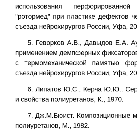
использования перфорированной
"ротормед" при пластике дефектов ч
съезда нейрохирургов России, Уфа, 20
5. Геворков А.В., Давыдов Е.А. А
применением демпферных фиксаторов 
с термомеханической памятью фо
съезда нейрохирургов России, Уфа, 20
6. Липатов Ю.С., Керча Ю.Ю., Сер
и свойства полиуретанов, К., 1970.
7. Дж.М.Бюист. Композиционные 
полиуретанов, М., 1982.