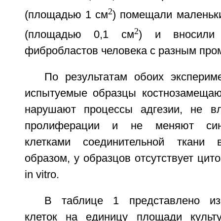
2
(площадью 1 см
) помещали маленьк
2
(площадью 0,1 см
) и вносили
фибробластов человека с разным про
По результатам обоих экспериме
испытуемые образцы костнозамещаю
нарушают процессы адгезии, не в
пролиферации и не меняют син
клетками соединительной ткани 
образом, у образцов отсутствует цито
in vitro.
В таблице 1 представлено из
клеток на единицу площади культу