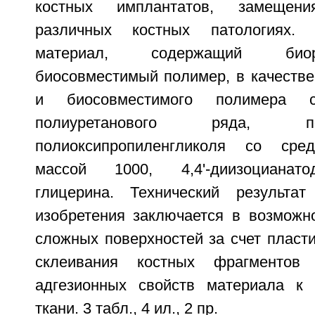
костных имплантатов, замещен
различных костных патологиях. 
материал, содержащий био
биосовместимый полимер, в качестве
и биосовместимого полимера с
полиуретанового ряда, 
полиоксипропиленгликоля со сре
массой 1000, 4,4'-диизоцианат
глицерина. Технический результат
изобретения заключается в возможн
сложных поверхностей за счет пласт
склеивания костных фрагментов
адгезионных свойств материала к 
ткани. 3 табл., 4 ил., 2 пр.