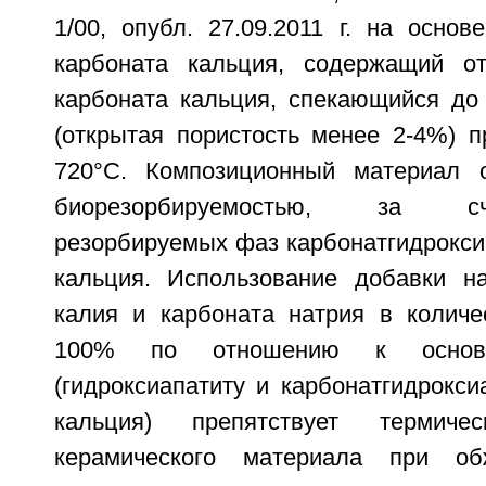
1/00, опубл. 27.09.2011 г. на основ
карбоната кальция, содержащий 
карбоната кальция, спекающийся до 
(открытая пористость менее 2-4%) п
720°С. Композиционный материал о
биорезорбируемостью, за с
резорбируемых фаз карбонатгидрокси
кальция. Использование добавки н
калия и карбоната натрия в колич
100% по отношению к основн
(гидроксиапатиту и карбонатгидрокси
кальция) препятствует термиче
керамического материала при об