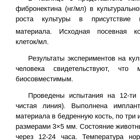
фибронектина (нг/мл) в культуральн
роста культуры в присутствие к
материала. Исходная посевная ко
клеток/мл.
Результаты экспериментов на ку
человека свидетельствуют, что 
биосовместимым.
Проведены испытания на 12-ти 
чистая линия). Выполнена имплант
материала в бедренную кость, по три 
размерами 3×5 мм. Состояние животн
через 12-24 часа. Температура но