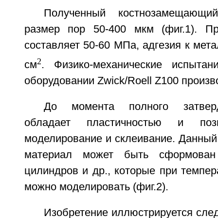
Полученный костнозамещающи
размер пор 50-400 мкм (фиг.1). П
составляет 50-60 МПа, адгезия к метал
2
см
. Физико-механические испытан
оборудовании Zwick/Roell Z100 произв
До момента полного затвер
обладает пластичностью и поз
моделирование и склеивание. Данны
материал может быть сформован
цилиндров и др., которые при темпер
можно моделировать (фиг.2).
Изобретение иллюстрируется сл