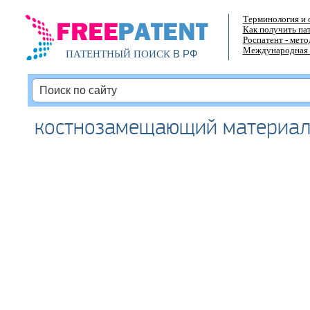
Терминология и 
Как получить па
Роспатент - мет
Международная 
В РФ
ПАТЕНТНЫЙ ПОИСК
костнозамещающий материа