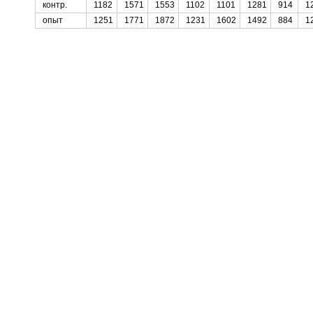
контр.
1182
1571
1553
1102
1101
1281
914
1
опыт
1251
1771
1872
1231
1602
1492
884
1