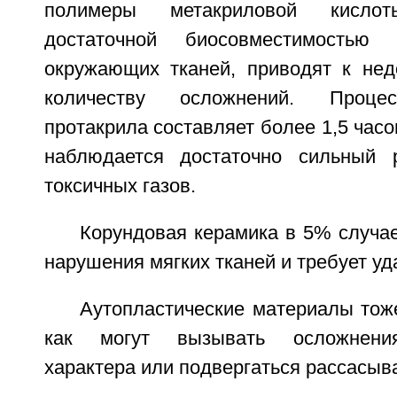
полимеры метакриловой кисл
достаточной биосовместимость
окружающих тканей, приводят к не
количеству осложнений. Проце
протакрила составляет более 1,5 часо
наблюдается достаточно сильный 
токсичных газов.
Корундовая керамика в 5% случа
нарушения мягких тканей и требует уд
Аутопластические материалы тож
как могут вызывать осложнения
характера или подвергаться рассасыв