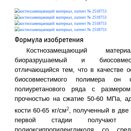
Формула изобретения
Костнозамещающий матери
биоразрушаемый и биосовмес
отличающийся тем, что в качестве о
биосовместимого полимера он 
полиуретанового ряда с размеро
прочностью на сжатие 50-60 МПа, ад
2
кости 60-65 кг/см
, полученный в две 
первой стадии получают 
полиоксипропиленгликоля со сре