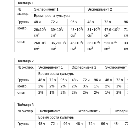
Таблица 1
№
Эксперимент 1
Эксперимент 2
экспер.
Время роста культуры
Группы
48 ч
72 ч
96 ч
48 ч
72 ч
96
контр.
3
3
3
3
3
26х10
/
39×10
/
43×10
/
31×10
/
47,6×10
/
71
2
2
2
2
2
см
см
см
см
см
см
опыт
3
3
3
3
3
26×10
/
36,2×10
/
45×10
/
36×10
/
53×10
/
33
2
2
2
2
2
см
см
см
см
см
см
Таблица 2
№ экспер.
Эксперимент 1
Эксперимент 2
Эксперимент 
Время роста культуры
Группы
48 ч
72 ч
96 ч
48 ч
72 ч
96 ч
48 ч
72 ч
контр.
2%
2%
2%
2%
3%
1%
2%
1%
опыт
2%
1%
2%
2%
2%
2%
1%
2%
Таблица 3
№ экспер.
Эксперимент 1
Эксперимент 2
Экспери
Время роста культуры
Группы
48 ч
72 ч
96 ч
48 ч
72 ч
96 ч
48 ч
7