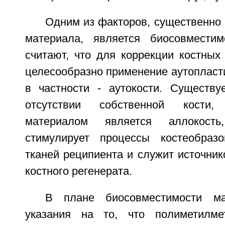
Одним из факторов, существенно
материала, является биосовместим
считают, что для коррекции костных
целесообразно применение аутопласт
в частности - аутокости. Существу
отсутствии собственной кости, 
материалом является аллокост
стимулирует процессы костеобраз
тканей реципиента и служит источни
костного регенерата.
В плане биосовместимости ма
указания на то, что полиметилме