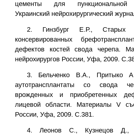
цементы для пункциональной в
Украинский нейрохирургический журнал
2. Гинзбург Е.Р., Старых 
консервированных брефотранспла
дефектов костей свода черепа. М
нейрохирургов России, Уфа, 2009. С.3
3. Бельченко В.А., Притыко А
аутотрансплантаты со свода ч
врожденных и приобретенных деф
лицевой области. Материалы V съе
России, Уфа, 2009. С.381.
4. Леонов С., Кузнецов Д.