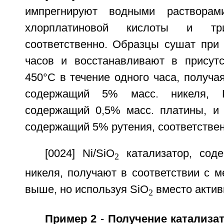
импрегнируют водными растворам
хлорплатиновой кислоты и три
соответственно. Образцы сушат при 
часов и восстанавливают в присут
450°С в течение одного часа, получая
содержащий 5% масс. никеля, Pt
содержащий 0,5% масс. платины, и 
содержащий 5% рутения, соответствен
[0024] Ni/SiO
катализатор, со
2
никеля, получают в соответствии с м
выше, но используя SiO
вместо актив
2
Пример 2
-
Получение катализа