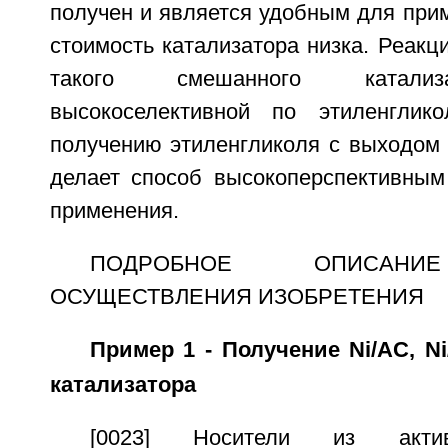
получен и является удобным для прим
стоимость катализатора низка. Реакц
такого смешанного катализ
высокоселективной по этиленгли
получению этиленгликоля с выходом 
делает способ высокоперспективным
применения.
ПОДРОБНОЕ ОПИСАНИ
ОСУЩЕСТВЛЕНИЯ ИЗОБРЕТЕНИЯ
Пример 1 - Получение Ni/AC, Ni
катализатора
[0023] Носители из актив