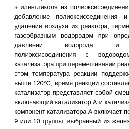
этиленгликоля из полиоксисоединени
добавление полиоксисоединения 
удаление воздуха из реактора, герм
газообразным водородом при опре
давлении водорода и вз
полиоксисоединения с водород
катализатора при перемешивании реа
этом температура реакции поддерж
выше 120°С, время реакции составляе
катализатор представляет собой сме
включающий катализатор А и катализа
компонент катализатора А включает п
9 или 10 группы, выбранный из железа