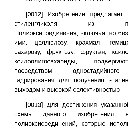
[0012] Изобретение предлагает
этиленгликоля из полиок
Полиоксисоединения, включая, но без
ими, целлюлозу, крахмал, гемице
сахарозу, фруктозу, фруктан, кси
ксилоолигосахариды, подверга
посредством одностадийного 
гидрирования для получения этиле
выходом и высокой селективностью.
[0013] Для достижения указанно
схема данного изобретения вк
полиоксисоединений, которые испол