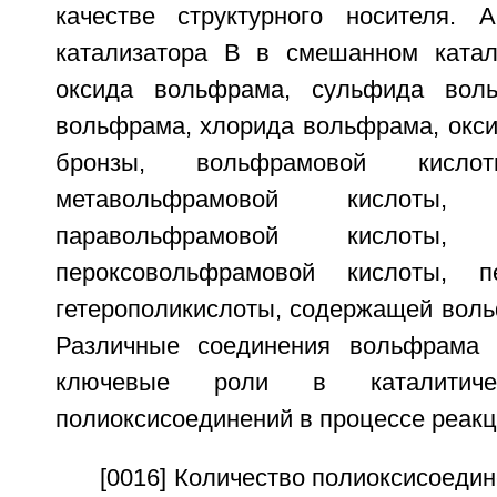
качестве структурного носителя. 
катализатора В в смешанном катал
оксида вольфрама, сульфида воль
вольфрама, хлорида вольфрама, окс
бронзы, вольфрамовой кислот
метавольфрамовой кислоты, м
паравольфрамовой кислоты, п
пероксовольфрамовой кислоты, пе
гетерополикислоты, содержащей воль
Различные соединения вольфрама 
ключевые роли в каталитиче
полиоксисоединений в процессе реакц
[0016] Количество полиоксисоеди