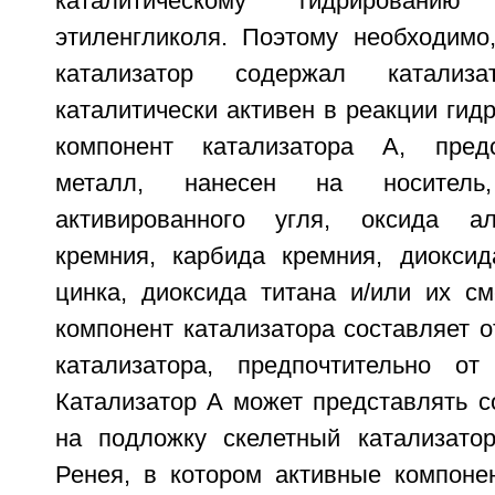
каталитическому гидрировани
этиленгликоля. Поэтому необходим
катализатор содержал катализ
каталитически активен в реакции гид
компонент катализатора А, пред
металл, нанесен на носител
активированного угля, оксида а
кремния, карбида кремния, диоксид
цинка, диоксида титана и/или их см
компонент катализатора составляет о
катализатора, предпочтительно 
Катализатор А может представлять с
на подложку скелетный катализатор
Ренея, в котором активные компоне