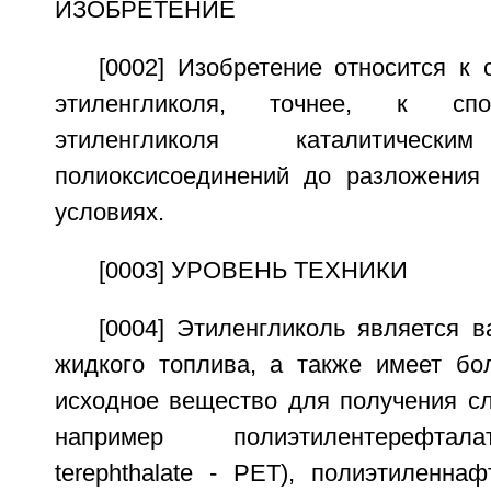
ИЗОБРЕТЕНИЕ
[0002] Изобретение относится к
этиленгликоля, точнее, к спо
этиленгликоля каталитически
полиоксисоединений до разложения
условиях.
[0003] УРОВЕНЬ ТЕХНИКИ
[0004] Этиленгликоль является 
жидкого топлива, а также имеет бо
исходное вещество для получения с
например полиэтилентерефтала
terephthalate - PET), полиэтиленнафт