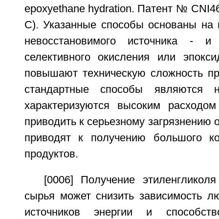
epoxyethane hydration. Патент № CNI4
C). Указанные способы основаны на 
невосстановимого источника - и
селективного окисления или эпокси
повышают техническую сложность про
стандартные способы являются н
характеризуются высоким расходом
приводить к серьезному загрязнению
приводят к получению большого ко
продуктов.
[0006] Получение этиленгликоля
сырья может снизить зависимость л
источников энергии и способств