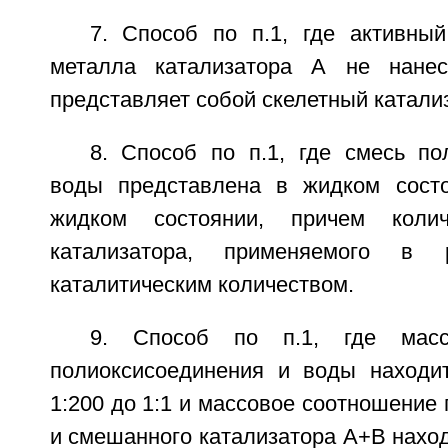
7. Способ по п.1, где активны
металла катализатора А не нане
представляет собой скелетный катали
8. Способ по п.1, где смесь по
воды представлена в жидком состо
жидком состоянии, причем колич
катализатора, применяемого в р
каталитическим количеством.
9. Способ по п.1, где масс
полиоксисоединения и воды находи
1:200 до 1:1 и массовое соотношение
и смешанного катализатора А+В наход