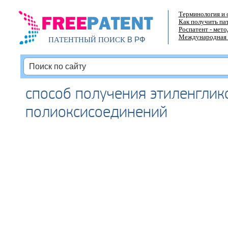
Терминология и 
Как получить па
Роспатент - мет
Международная 
В РФ
ПАТЕНТНЫЙ ПОИСК
способ получения этиленглик
полиоксисоединений