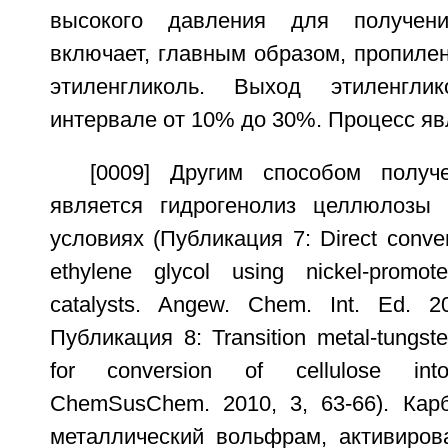
высокого давления для получени
включает, главным образом, пропилен
этиленгликоль. Выход этиленгли
интервале от 10% до 30%. Процесс я
[0009] Другим способом получ
является гидрогенолиз целлюлозы 
условиях (Публикация 7: Direct convers
ethylene glycol using nickel-promot
catalysts. Angew. Chem. Int. Ed. 2
Публикация 8: Transition metal-tungsten
for conversion of cellulose into
ChemSusChem. 2010, 3, 63-66). Ка
металлический вольфрам, активиро