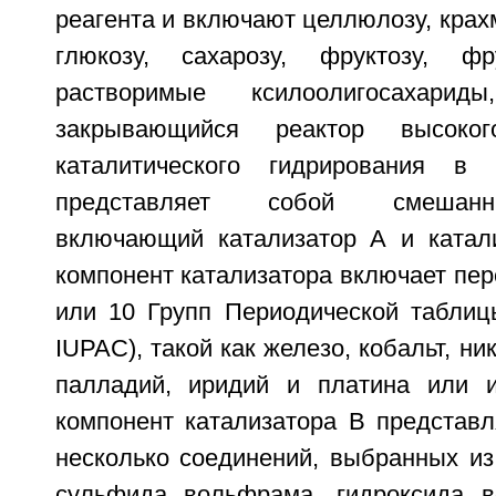
реагента и включают целлюлозу, крах
глюкозу, сахарозу, фруктозу, ф
растворимые ксилоолигосахари
закрывающийся реактор высоко
каталитического гидрирования в 
представляет собой смешанн
включающий катализатор А и катал
компонент катализатора включает пер
или 10 Групп Периодической таблицы
IUPAC), такой как железо, кобальт, ни
палладий, иридий и платина или и
компонент катализатора В представл
несколько соединений, выбранных из
сульфида вольфрама, гидроксида в