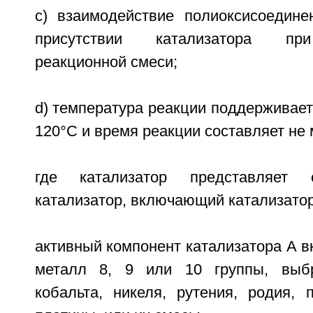
c) взаимодействие полиоксисоедин
присутствии катализатора пр
реакционной смеси;
d) температура реакции поддерживае
120°С и время реакции составляет не 
где катализатор представляет
катализатор, включающий катализатор
активный компонент катализатора А 
металл 8, 9 или 10 группы, выб
кобальта, никеля, рутения, родия, 