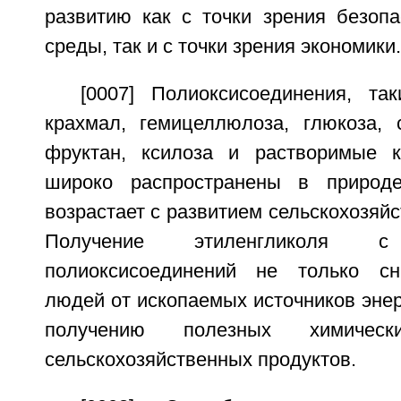
развитию как с точки зрения безоп
среды, так и с точки зрения экономики.
[0007] Полиоксисоединения, та
крахмал, гемицеллюлоза, глюкоза, с
фруктан, ксилоза и растворимые к
широко распространены в природ
возрастает с развитием сельскохозяйс
Получение этиленгликоля с 
полиоксисоединений не только сн
людей от ископаемых источников энерг
получению полезных химичес
сельскохозяйственных продуктов.