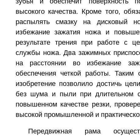
зубья и обеспечит поверхность по
высокого качества. Кроме того, обя
распылять смазку на дисковый н
избежание зажатия ножа и повыше
результате трения при работе с ц
службы ножа. Два зажимных приспо
на расстоянии во избежание за
обеспечения четкой работы. Таким 
изобретение позволило достичь цели
без шума и пыли при длительном с
повышенном качестве резки, провер
высокой промышленной и практическо
Передвижная рама осуществ