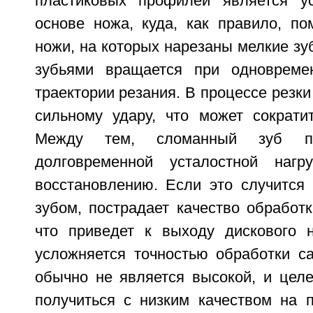
пластиковых профилей является ус
основе ножа, куда, как правило, п
ножи, на которых нарезаны мелкие зуб
зубьями вращается при одновреме
траектории резания. В процессе резки
сильному удару, что может сократи
Между тем, сломанный зуб п
долговременной усталостной нагр
восстановлению. Если это случится
зубом, пострадает качество обработ
что приведет к выходу дискового 
усложняется точностью обработки са
обычно не является высокой, и цел
получиться с низким качеством на п