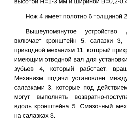
высотой Н=1-3 мм и шириной В=0,2-0,
Нож 4 имеет полотно 6 толщиной 2
Вышеупомянутое устройство
включает кронштейн 5, салазки 3,
приводной механизм 11, который прикр
имеющим отводной вал для установки
зубьев 4, который работает, вращ
Механизм подачи установлен межд
салазками 3, которые под действие
могут выполнять возвратно-поступ
вдоль кронштейна 5. Смазочный мех
на салазках 3.