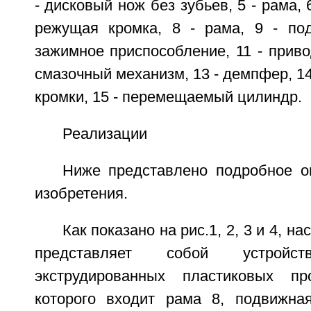
- дисковый нож без зубьев, 5 - рама, 
режущая кромка, 8 - рама, 9 - по
зажимное приспособление, 11 - приво
смазочный механизм, 13 - демпфер, 1
кромки, 15 - перемещаемый цилиндр.
Реализации
Ниже представлено подробное о
изобретения.
Как показано на рис.1, 2, 3 и 4, н
представляет собой устрой
экструдированных пластиковых п
которого входит рама 8, подвижна