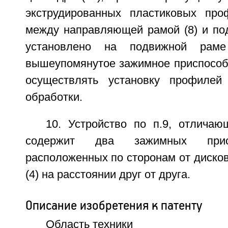
экструдированных пластиковых про
между направляющей рамой (8) и под
установлено на подвижной раме
вышеупомянутое зажимное приспособл
осуществлять установку профиле
обработки.
10. Устройство по п.9, отличаю
содержит два зажимных присп
расположенных по сторонам от дисков
(4) на расстоянии друг от друга.
Описание изобретения к патенту
Область техники