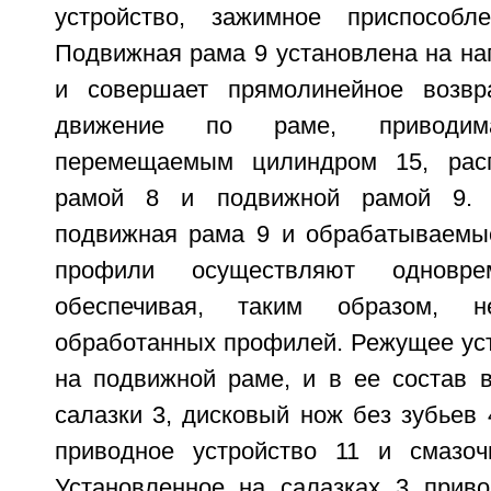
устройство, зажимное приспособ
Подвижная рама 9 установлена на н
и совершает прямолинейное возвра
движение по раме, приводи
перемещаемым цилиндром 15, рас
рамой 8 и подвижной рамой 9. 
подвижная рама 9 и обрабатываемы
профили осуществляют одновре
обеспечивая, таким образом, н
обработанных профилей. Режущее уст
на подвижной раме, и в ее состав в
салазки 3, дисковый нож без зубьев 
приводное устройство 11 и смазоч
Установленное на салазках 3 приво