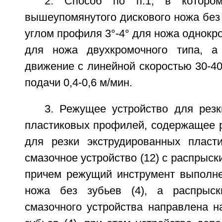
2. Способ по п.1, в которо
вышеупомянутого дискового ножа без
углом профиля 3°-4° для ножа однокро
для ножа двухкромочного типа, а
движение с линейной скоростью 30-40
подачи 0,4-0,6 м/мин.
3. Режущее устройство для резк
пластиковых профилей, содержащее 
для резки экструдированных пласт
смазочное устройство (12) с распрыс
причем режущий инструмент выполне
ножа без зубьев (4), а распрыс
смазочного устройства направлена н