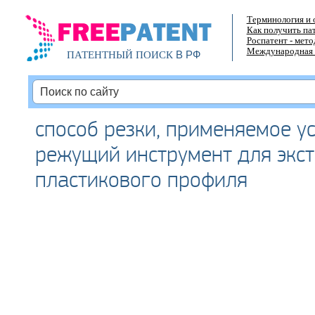
Терминология и 
Как получить па
Роспатент - мет
Международная 
В РФ
ПАТЕНТНЫЙ ПОИСК
способ резки, применяемое у
режущий инструмент для экс
пластикового профиля