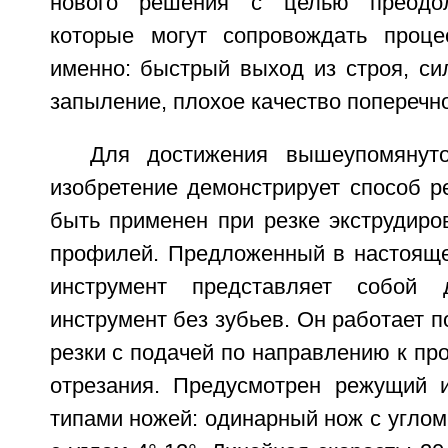
нового решения с целью преодол
которые могут сопровождать проце
именно: быстрый выход из строя, си
запыление, плохое качество поперечног
Для достижения вышеупомянут
изобретение демонстрирует способ р
быть применен при резке экструдиро
профилей. Предложенный в настоящ
инструмент представляет собой 
инструмент без зубьев. Он работает п
резки с подачей по направлению к пр
отрезания. Предусмотрен режущий 
типами ножей: одинарный нож с углом 