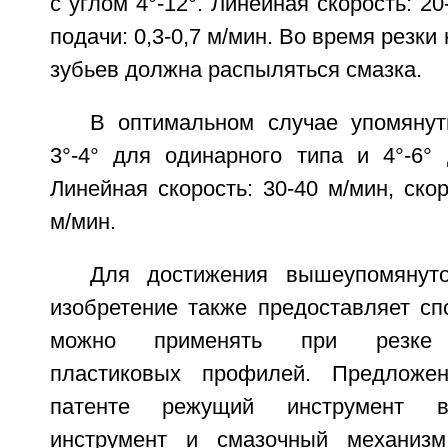
с углом 4°-12°. Линейная скорость: 20
подачи: 0,3-0,7 м/мин. Во время резки
зубьев должна распыляться смазка.
В оптимальном случае упомяну
3°-4° для одинарного типа и 4°-6° 
Линейная скорость: 30-40 м/мин, скор
м/мин.
Для достижения вышеупомянут
изобретение также предоставляет сп
можно применять при резке э
пластиковых профилей. Предложе
патенте режущий инструмент в
инструмент и смазочный механиз