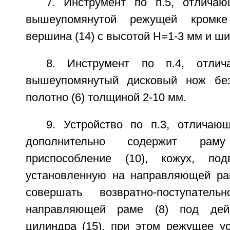
7. Инструмент по п.5, отлича
вышеупомянутой режущей кромке
вершина (14) с высотой Н=1-3 мм и ши
8. Инструмент по п.4, отлич
вышеупомянутый дисковый нож без
полотно (6) толщиной 2-10 мм.
9. Устройство по п.3, отличаю
дополнительно содержит рам
приспособление (10), кожух, по
установленную на направляющей ра
совершать возвратно-поступател
направляющей раме (8) под дейс
цилиндра (15), при этом режущее ус