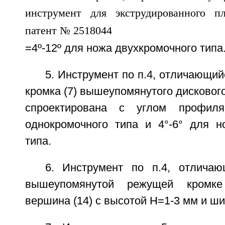
=4º-12º для ножа двухкромочного типа
5. Инструмент по п.4, отличающий
кромка (7) вышеупомянутого дискового
спроектирована с углом профил
однокромочного типа и 4°-6° для н
типа.
6. Инструмент по п.4, отлича
вышеупомянутой режущей кромке
вершина (14) с высотой Н=1-3 мм и ши