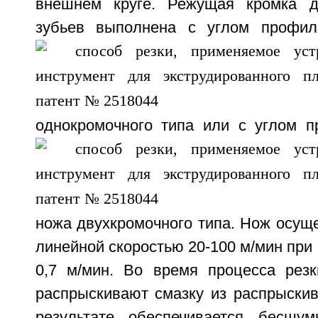
внешнем круге. Режущая кромка д
зубьев выполнена с углом проф
однокромочного типа или с углом 
ножа двухкромочного типа. Нож осущ
линейной скоростью 20-100 м/мин при 
0,7 м/мин. Во время процесса рез
распрыскивают смазку из распрыски
результате обеспечивается бесшу