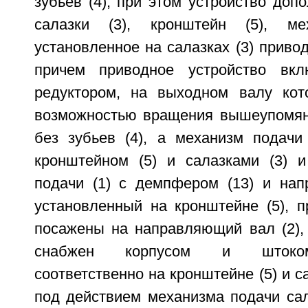
зубьев (4), при этом устройство доп
салазки (3), кронштейн (5), м
установленное на салазках (3) привод
причем приводное устройство вкл
редуктором, на выходном валу кот
возможностью вращения вышеупомян
без зубьев (4), а механизм подач
кронштейном (5) и салазками (3) 
подачи (1) с демпфером (13) и нап
установленный на кронштейне (5), п
посажены на направляющий вал (2), 
снабжен корпусом и штоком
соответственно на кронштейне (5) и са
под действием механизма подачи сал