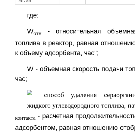
где:
W
- относительная объемна
отн
топлива в реактор, равная отношени
к объему адсорбента, час";
W - объемная скорость подачи топ
час;
- расчетная продолжительность
контакта
адсорбентом, равная отношению отоб