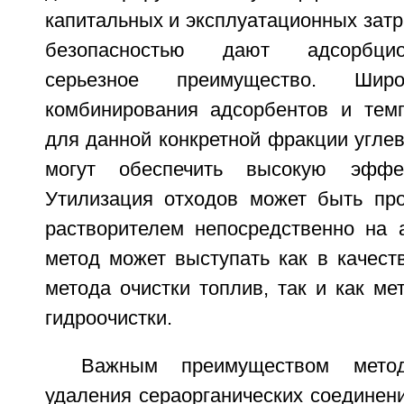
капитальных и эксплуатационных затра
безопасностью дают адсорбци
серьезное преимущество. Широ
комбинирования адсорбентов и тем
для данной конкретной фракции угле
могут обеспечить высокую эффек
Утилизация отходов может быть пр
растворителем непосредственно на 
метод может выступать как в качест
метода очистки топлив, так и как ме
гидроочистки.
Важным преимуществом метод
удаления сераорганических соединен