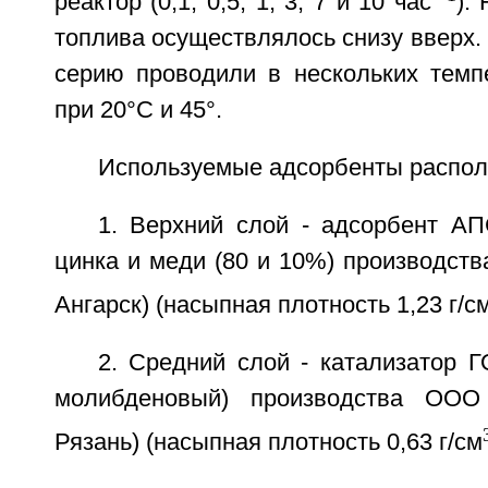
реактор (0,1; 0,5; 1; 3; 7 и 10 час
).
топлива осуществлялось снизу вверх
серию проводили в нескольких темп
при 20°C и 45°.
Используемые адсорбенты распол
1. Верхний слой - адсорбент АП
цинка и меди (80 и 10%) производст
Ангарск) (насыпная плотность 1,23 г/с
2. Средний слой - катализатор Г
молибденовый) производства ООО 
Рязань) (насыпная плотность 0,63 г/см