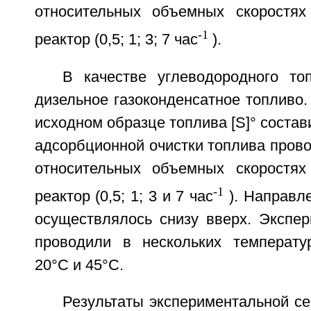
относительных объемных скоростях
-1
реактор (0,5; 1; 3; 7 час
).
В качестве углеводородного то
дизельное газоконденсатное топливо
исходном образце топлива [S]° состав
адсорбционной очистки топлива пров
относительных объемных скоростях
-1
реактор (0,5; 1; 3 и 7 час
). Направл
осуществлялось снизу вверх. Экспе
проводили в нескольких температу
20°C и 45°C.
Результаты экспериментальной с