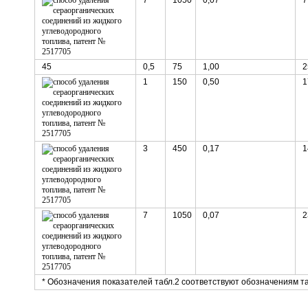
45
0,5
75
1,00
2
1
150
0,50
1
3
450
0,17
1
7
1050
0,07
2
* Обозначения показателей табл.2 соответствуют обозначениям та