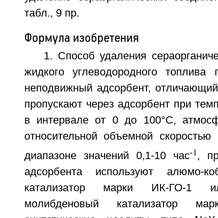
табл., 9 пр.
Формула изобретения
1. Способ удаления сераорганич
жидкого углеводородного топлива 
неподвижный адсорбент, отличающийс
пропускают через адсорбент при тем
в интервале от 0 до 100°C, атмос
относительной объемной скоростью
-1
диапазоне значений 0,1-10 час
, п
адсорбента используют алюмо-коб
катализатор марки ИК-ГО-1 ил
молибденовый катализатор мар