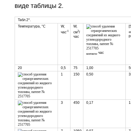
виде таблицы 2.
Табл.2*.
Температура, °C
W,
W,
[
-1
3
час
см
/
а
p
час
, час
контакта
20
0,5
75
1,00
5
1
150
0,50
3
3
450
0,17
1
7
1050
0,07
7