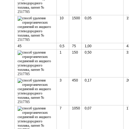
10
1500
0,05
1
45
0,5
75
1,00
4
1
150
0,50
3
3
450
0,17
2
7
1050
0,07
1