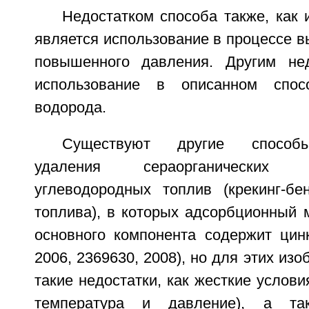
Недостатком способа также, как
является использование в процессе в
повышенного давления. Другим нед
использование в описанном спос
водорода.
Существуют другие способы
удаления сераорганических
углеводородных топлив (крекинг-бе
топлива), в которых адсорбционный 
основного компонента содержит цинк
2006, 2369630, 2008), но для этих из
такие недостатки, как жесткие услови
температура и давление), а так