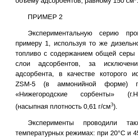
объему адсорбентов, равному 150 см
ПРИМЕР 2
Экспериментальную серию про
примеру 1, используя то же дизельн
топливо с содержанием общей серы [
слои адсорбентов, за исключен
адсорбента, в качестве которого и
ZSM-5 (в аммонийной форме) п
«Нижегородские сорбенты» (г.
3
(насыпная плотность 0,61 г/см
).
Эксперименты проводили та
температурных режимах: при 20°C и 4