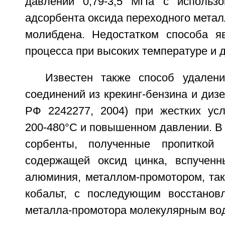
давлении 0,79-3,5 МПа с использо
адсорбента оксида переходного метал
молибдена. Недостатком способа я
процесса при высоких температуре и 
Известен также способ удалени
соединений из крекинг-бензина и дизе
РФ 2242277, 2004) при жестких усл
200-480°C и повышенном давлении. В
сорбенты, полученные пропиткой 
содержащей оксид цинка, вспученн
алюминия, металлом-промотором, так
кобальт, с последующим восстанов
металла-промотора молекулярным во