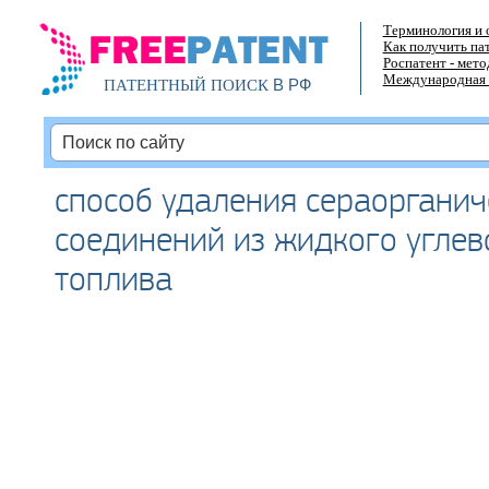
Терминология и 
Как получить па
Роспатент - мет
Международная 
В РФ
ПАТЕНТНЫЙ ПОИСК
способ удаления сераорганич
соединений из жидкого угле
топлива