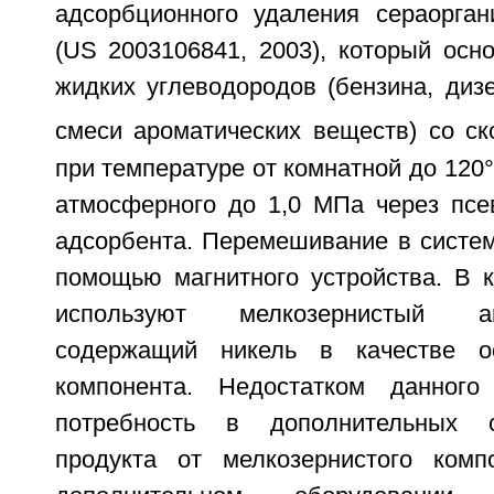
адсорбционного удаления сераорган
(US 2003106841, 2003), который осн
жидких углеводородов (бензина, диз
смеси ароматических веществ) со ск
при температуре от комнатной до 120°
атмосферного до 1,0 МПа через пс
адсорбента. Перемешивание в систем
помощью магнитного устройства. В к
используют мелкозернистый 
содержащий никель в качестве ос
компонента. Недостатком данного
потребность в дополнительных с
продукта от мелкозернистого комп