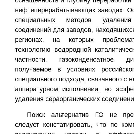
оснащенность и глубину переработки 
нефтеперерабатывающих заводах. Ос
специальных методов удаления 
соединений для заводов, находящихс
регионах, на которых проблемат
технологию водородной каталитическ
частности, газоконденсатное ди
получаемое в условиях российског
специального подхода, связанного с н
аппаратурном исполнении, но эффе
удаления сераорганических соединени
Поиск альтернатив ГО не пре
следует констатировать, что по ком