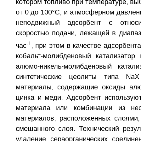
котором топливо при температуре, вы
от 0 до 100°C, и атмосферном давлен
неподвижный адсорбент с относи
скоростью подачи, лежащей в диапаз
-1
час
, при этом в качестве адсорбент
кобальт-молибденовый катализатор
алюмо-никель-молибденовый катали
синтетические цеолиты типа Na
материалы, содержащие оксиды алю
цинка и меди. Адсорбент используют
материала или комбинации из нес
материалов, расположенных слоями,
смешанного слоя. Технический резул
удаление сераорганических соединен