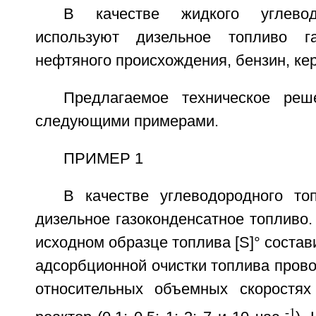
В качестве жидкого углевод
используют дизельное топливо га
нефтяного происхождения, бензин, ке
Предлагаемое техническое реш
следующими примерами.
ПРИМЕР 1
В качестве углеводородного то
дизельное газоконденсатное топливо
исходном образце топлива [S]° состав
адсорбционной очистки топлива пров
относительных объемных скоростях
-1