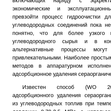
включающих наряду с эффектив
экономические и эксплуатационны
превзойти процесс гидроочистки д
углеводородных соединений пока не
понятно, что для более узкого г
углеводородного сырья и в кон
альтернативные процессы могут
привлекательными. Наиболее простым
методов в аппаратурном исполнен
адсорбционное удаления сераорганиче
Известен способ (WO 200
адсорбционного удаления сераорган
из углеводородных топлив при темпе