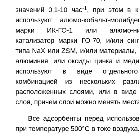
-1
значений 0,1-10 час
, при этом в к
используют алюмо-кобальт-молибде
марки ИК-ГО-1 или алюмо-нике
катализатор марки ГО-70, и/или син
типа NaX или ZSM, и/или материалы,
алюминия, или оксиды цинка и меди
используют в виде отдельног
комбинацией из нескольких разл
расположенных слоями, или в виде
слоя, причем слои можно менять мест
Все адсорбенты перед использо
при температуре 500°C в токе воздуха