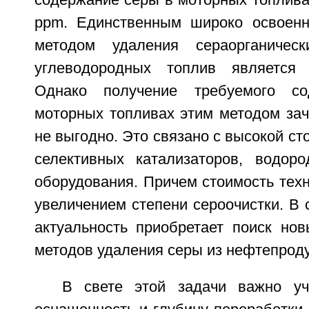
содержание серы в моторных топлива
ppm. Единственным широко освое
методом удаления сераорганичес
углеводородных топлив является г
Однако получение требуемого с
моторных топливах этим методом зач
не выгодно. Это связано с высокой ст
селективных катализаторов, водоро
оборудования. Причем стоимость техн
увеличением степени сероочистки. В 
актуальность приобретает поиск нов
методов удаления серы из нефтепроду
В свете этой задачи важно уч