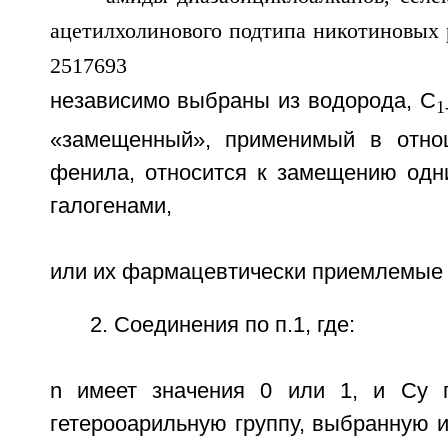
независимо выбраны из водорода, C
1
«замещенный», применимый в отно
фенила, относится к замещению одн
галогенами,
или их фармацевтически приемлемые 
2. Соединения по п.1, где:
n имеет значения 0 или 1, и Cy п
гетерооарильную группу, выбранную из