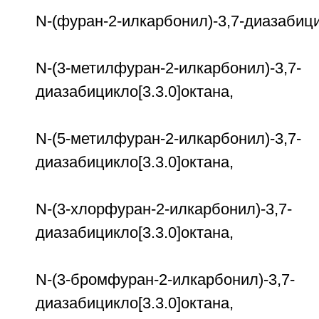
N-(фуран-2-илкарбонил)-3,7-диазабици
N-(3-метилфуран-2-илкарбонил)-3,7-
диазабицикло[3.3.0]октана,
N-(5-метилфуран-2-илкарбонил)-3,7-
диазабицикло[3.3.0]октана,
N-(3-хлорфуран-2-илкарбонил)-3,7-
диазабицикло[3.3.0]октана,
N-(3-бромфуран-2-илкарбонил)-3,7-
диазабицикло[3.3.0]октана,