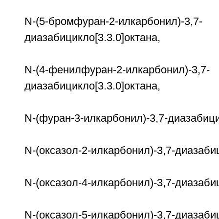
N-(5-бромфуран-2-илкарбонил)-3,7-
диазабицикло[3.3.0]октана,
N-(4-фенилфуран-2-илкарбонил)-3,7-
диазабицикло[3.3.0]октана,
N-(фуран-3-илкарбонил)-3,7-диазабици
N-(оксазол-2-илкарбонил)-3,7-диазабиц
N-(оксазол-4-илкарбонил)-3,7-диазабиц
N-(оксазол-5-илкарбонил)-3,7-диазабиц