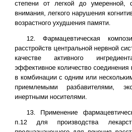
степени от легкой до умеренной, 
внимания, легкого нарушения когнити
возрастного ухудшения памяти.
12. Фармацевтическая композ
расстройств центральной нервной си
качестве активного ингредиент
эффективное количество соединения п
в комбинации с одним или нескольки
приемлемыми разбавителями, экс
инертными носителями.
13. Применение фармацевтичес
п.12 для производства лекарств
предназначенного для лечения расст