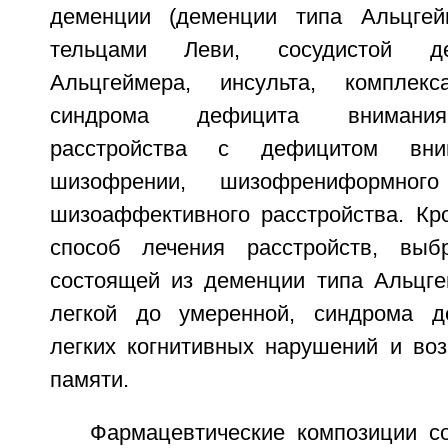
деменции (деменции типа Альцгей
тельцами Леви, сосудистой де
Альцгеймера, инсульта, комплек
синдрома дефицита внимания,
расстройства с дефицитом вним
шизофрении, шизофрениформног
шизоаффективного расстройства. Кро
способ лечения расстройств, выб
состоящей из деменции типа Альцге
легкой до умеренной, синдрома д
легких когнитивных нарушений и воз
памяти.
Фармацевтические композиции с