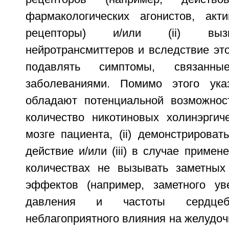
фармакологических агонистов, акт
рецепторы) и/или (ii) выз
нейротрансмиттеров и вследствие эт
подавлять симптомы, связанн
заболеваниями. Помимо этого ука
обладают потенциальной возможност
количество никотиновых холинэргич
мозге пациента, (ii) демонстрироват
действие и/или (iii) в случае приме
количествах не вызывать заметных
эффектов (например, заметного ув
давления и частоты сердцеби
неблагоприятного влияния на желудоч