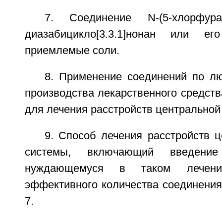
7. Соединение N-(5-хлорфуран-
диазабицикло[3.3.1]нонан или ег
приемлемые соли.
8. Применение соединений по лю
производства лекарственного средств
для лечения расстройств центральной
9. Способ лечения расстройств 
системы, включающий введение
нуждающемуся в таком лечении
эффективного количества соединения
7.