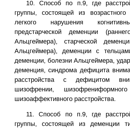
10. Способ по п.9, где расстр
группы, состоящей из возрастного
легкого нарушения когнитивны
предстарческой деменции (ранне
Альцгеймера), старческой деменц
Альцгеймера), деменции с тельцам
деменции, болезни Альцгеймера, уда
деменция, синдрома дефицита вниман
расстройства с дефицитом вним
шизофрении, шизофрениформног
шизоаффективного расстройства.
11. Способ по п.9, где расстр
группы, состоящей из деменции т