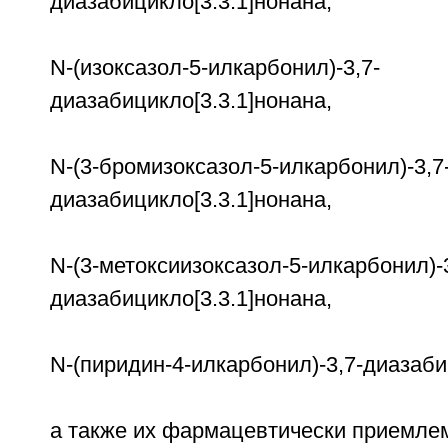
диазабицикло[3.3.1]нонана,
N-(изоксазол-5-илкарбонил)-3,7-
диазабицикло[3.3.1]нонана,
N-(3-бромизоксазол-5-илкарбонил)-3,7
диазабицикло[3.3.1]нонана,
N-(3-метоксиизоксазол-5-илкарбонил)-3
диазабицикло[3.3.1]нонана,
N-(пиридин-4-илкарбонил)-3,7-диазаби
а также их фармацевтически приемле