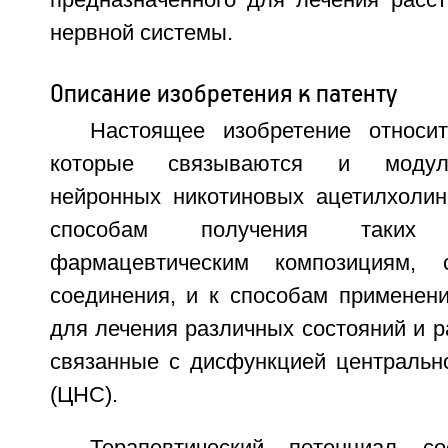
нервной системы.
Описание изобретения к патенту
Настоящее изобретение относи
которые связываются и модули
нейронных никотиновых ацетилхолин
способам получения таких
фармацевтическим композициям, 
соединения, и к способам применени
для лечения различных состояний и р
связанные с дисфункцией центральн
(ЦНС).
Терапевтический потенциал со