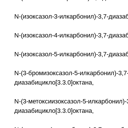
N-(изоксазол-3-илкарбонил)-3,7-диазаб
N-(изоксазол-4-илкарбонил)-3,7-диазаб
N-(изоксазол-5-илкарбонил)-3,7-диазаб
N-(3-бромизоксазол-5-илкарбонил)-3,7
диазабицикло[3.3.0]октана,
N-(3-метоксиизоксазол-5-илкарбонил)-3
диазабицикло[3.3.0]октана,