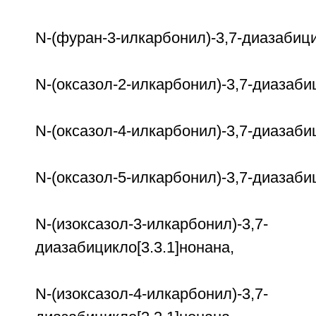
N-(фуран-3-илкарбонил)-3,7-диазабици
N-(оксазол-2-илкарбонил)-3,7-диазабиц
N-(оксазол-4-илкарбонил)-3,7-диазабиц
N-(оксазол-5-илкарбонил)-3,7-диазабиц
N-(изоксазол-3-илкарбонил)-3,7-
диазабицикло[3.3.1]нонана,
N-(изоксазол-4-илкарбонил)-3,7-