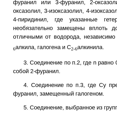
фуранил или 3-фуранил, 2-оксазоли
оксазолил, 3-изоксазолил, 4-изоксазо
4-пиридинил, где указанные гете
необязательно замещены вплоть до
отличными от водорода, независим
алкила, галогена и С
алкинила.
6
2-6
3. Соединение по п.2, где n равно 
собой 2-фуранил.
4. Соединение по п.3, где Cy пр
фуранил, замещенный галогеном.
5. Соединение, выбранное из груп