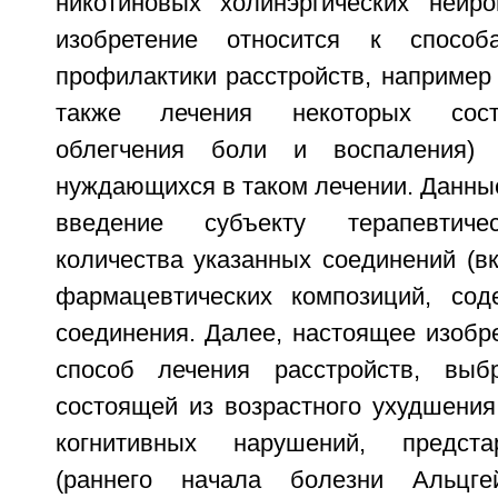
никотиновых холинэргических нейр
изобретение относится к способ
профилактики расстройств, например
также лечения некоторых сост
облегчения боли и воспаления) 
нуждающихся в таком лечении. Данны
введение субъекту терапевтиче
количества указанных соединений (в
фармацевтических композиций, сод
соединения. Далее, настоящее изобр
способ лечения расстройств, выб
состоящей из возрастного ухудшения
когнитивных нарушений, предста
(раннего начала болезни Альцгей