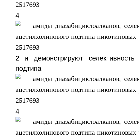
4
2 и демонстрируют селективност
подтипа
4