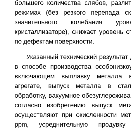
большего количества слябов, разли
режимах (без резкого перепада ск
значительного колебания ур
кристаллизаторе), снижает уровень о
по дефектам поверхности.
Указанный технический результат 
в способе производства особонизкоу
включающем выплавку металла в
агрегате, выпуск металла в стал
обработку, вакуумное обезуглероживан
согласно изобретению выпуск мет
осуществляют при окисленности ме
ррm, усреднительную продувку