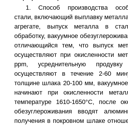
1. Способ производства особо
стали, включающий выплавку металла
агрегате, выпуск металла в стал
обработку, вакуумное обезуглероживан
отличающийся тем, что выпуск мет
осуществляют при окисленности ме
ppm, усреднительную продувку
осуществляют в течение 2-60 мину
толщине шлака 20-100 мм, вакуумное
начинают при окисленности мета
температуре 1610-1650°С, после ок
обезуглероживания вводят алюми
получения в покровном шлаке отноше