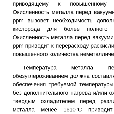
приводящему к повышенному 
Окисленность металла перед вакуум
ppm вызовет необходимость дополн
кислорода для более полного об
Окисленность металла перед вакууми
ppm приводит к перерасходу раскисл
повышенного количества неметалличе
Температура металла пе
обезуглероживанием должна составля
обеспечения требуемой температур
без дополнительного нагрева и/или 
твердым охладителем перед разли
металла менее 1610°С приводит