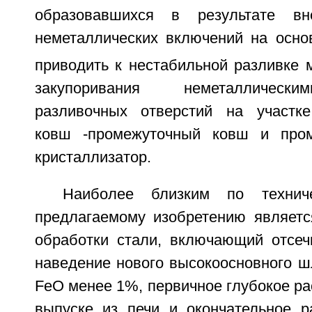
образовавшихся в результате вн
неметаллических включений на осно
приводить к нестабильной разливке 
закупоривания неметаллическ
разливочных отверстий на участке
ковш -промежуточный ковш и про
кристаллизатор.
Наиболее близким по технич
предлагаемому изобретению являетс
обработки стали, включающий отсеч
наведение нового высокоосновного ш
FeO менее 1%, первичное глубокое ра
выпуске из печи и окончательное р