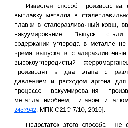
Известен способ производства
выплавку металла в сталеплавильно
плавки в сталеразливочный ковш, вв
вакуумирование. Выпуск стали
содержании углерода в металле не
время выпуска в сталеразливочный
высокоуглеродистый ферромаргане
производят в два этапа с разл
давлением и расходом аргона для
процессе вакуумирования произв
металла ниобием, титаном и алю
2437942
, МПК С21С 7/10, 2010].
Недостаток этого способа - не 