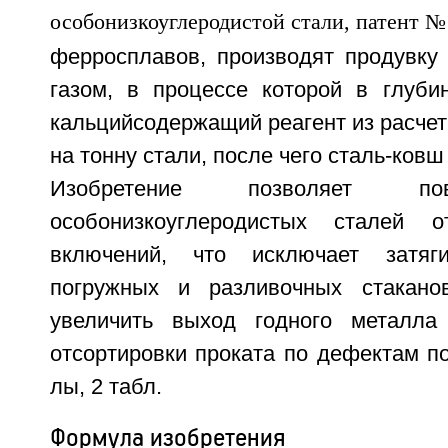
ферросплавов, производят продувку
газом, в процессе которой в глуби
кальцийсодержащий реагент из расчета
на тонну стали, после чего сталь-ковш
Изобретение позволяет по
особонизкоуглеродистых сталей о
включений, что исключает затяг
погружных и разливочных стакано
увеличить выход годного металла
отсортировки проката по дефектам пов
лы, 2 табл.
Формула изобретения