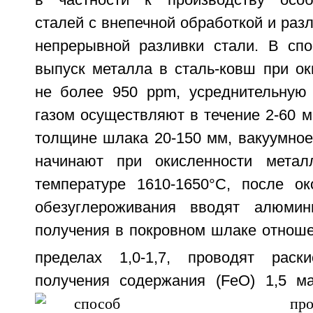
в частности к производству особо
сталей с внепечной обработкой и разл
непрерывной разливки стали. В сп
выпуск металла в сталь-ковш при ок
не более 950 ppm, усреднительную
газом осуществляют в течение 2-60 м
толщине шлака 20-150 мм, вакуумное
начинают при окисленности мета
температуре 1610-1650°С, после ок
обезуглероживания вводят алюми
получения в покровном шлаке отноше
пределах 1,0-1,7, проводят рас
получения содержания (FeO)
1,5 ма