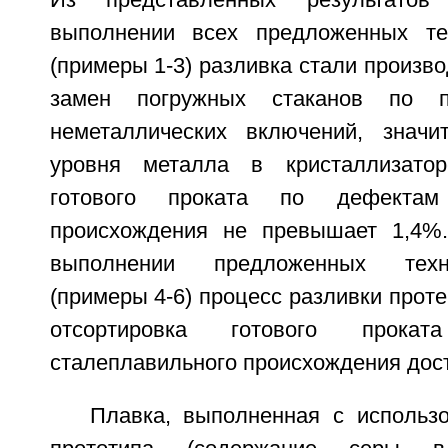
Из представленных результато
выполнении всех предложенных те
(примеры 1-3) разливка стали произво
замен погружных стаканов по п
неметаллических включений, значи
уровня металла в кристаллизатор
готового проката по дефектам 
происхождения не превышает 1,4%.
выполнении предложенных техн
(примеры 4-6) процесс разливки проте
отсортировка готового прок
сталеплавильного происхождения дост
Плавка, выполненная с использ