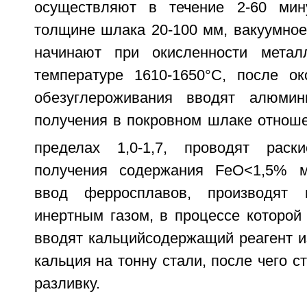
осуществляют в течение 2-60 мину
толщине шлака 20-100 мм, вакуумное
начинают при окисленности мета
температуре 1610-1650°С, после ок
обезуглероживания вводят алюми
получения в покровном шлаке отноше
пределах 1,0-1,7, проводят рас
получения содержания FeO<1,5% м
ввод ферросплавов, производят 
инертным газом, в процессе которой
вводят кальцийсодержащий реагент из 
кальция на тонну стали, после чего с
разливку.