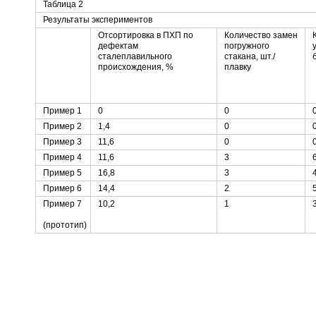
Таблица 2
Результаты экспериментов
Отсортировка в ПХП по
Количество замен
дефектам
погружного
сталеплавильного
стакана, шт./
происхождения, %
плавку
Пример 1
0
0
Пример 2
1,4
0
Пример 3
11,6
0
Пример 4
11,6
3
Пример 5
16,8
3
Пример 6
14,4
2
Пример 7
10,2
1
(прототип)