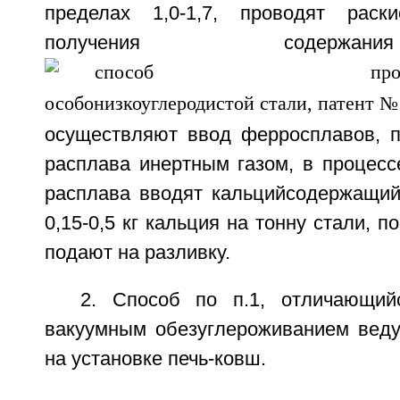
пределах 1,0-1,7, проводят рас
получения содержа
осуществляют ввод ферросплавов, п
расплава инертным газом, в процесс
расплава вводят кальцийсодержащий 
0,15-0,5 кг кальция на тонну стали, п
подают на разливку.
2. Способ по п.1, отличающий
вакуумным обезуглероживанием веду
на установке печь-ковш.