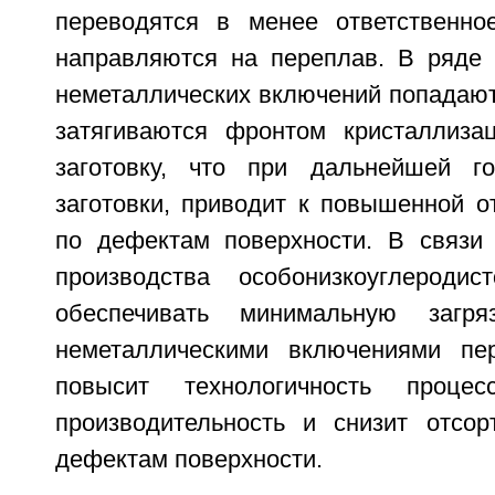
переводятся в менее ответственно
направляются на переплав. В ряде 
неметаллических включений попадают
затягиваются фронтом кристаллиза
заготовку, что при дальнейшей г
заготовки, приводит к повышенной о
по дефектам поверхности. В связи 
производства особонизкоуглероди
обеспечивать минимальную загря
неметаллическими включениями пер
повысит технологичность процес
производительность и снизит отсор
дефектам поверхности.