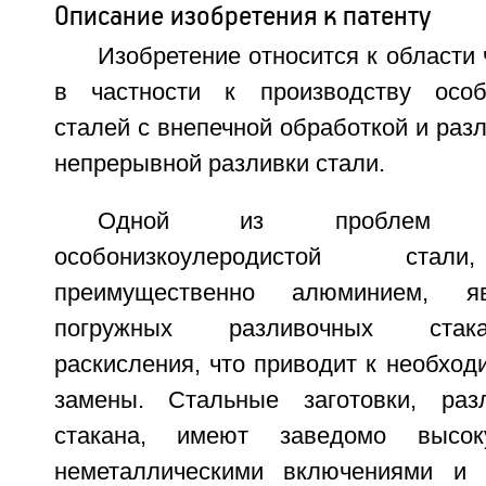
Описание изобретения к патенту
Изобретение относится к области 
в частности к производству особо
сталей с внепечной обработкой и разл
непрерывной разливки стали.
Одной из проблем п
особонизкоулеродистой стал
преимущественно алюминием, яв
погружных разливочных стак
раскисления, что приводит к необход
замены. Стальные заготовки, ра
стакана, имеют заведомо высоку
неметаллическими включениями и 