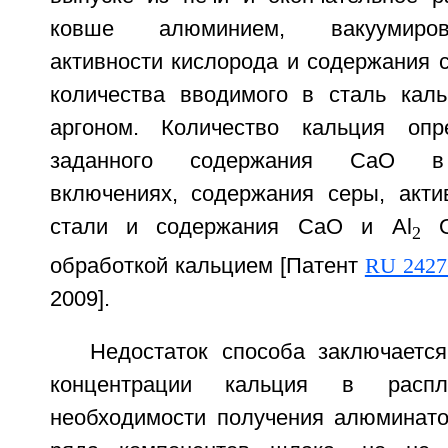
ковше алюминием, вакуумиров
активности кислорода и содержания с
количества вводимого в сталь кал
аргоном. Количество кальция оп
заданного содержания СаО в 
включениях, содержания серы, акти
стали и содержания СаО и Al
2
обработкой кальцием [Патент
RU 2427
2009].
Недостаток способа заключается
концентрации кальция в расп
необходимости получения алюминато