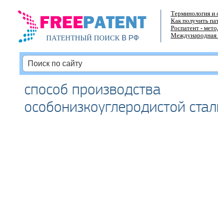
Терминология и 
Как получить па
Роспатент - мет
Международная 
В РФ
ПАТЕНТНЫЙ ПОИСК
способ производства
особонизкоуглеродистой стал