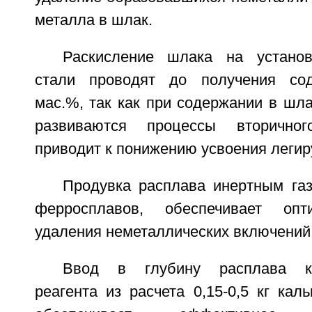
металла в шлак.
Раскисление шлака на установ
стали проводят до получения сод
мас.%, так как при содержании в шла
развиваются процессы вторичног
приводит к понижению усвоения леги
Продувка расплава инертным газ
ферросплавов, обеспечивает опт
удаления неметаллических включений
Ввод в глубину расплава ка
реагента из расчета 0,15-0,5 кг кал