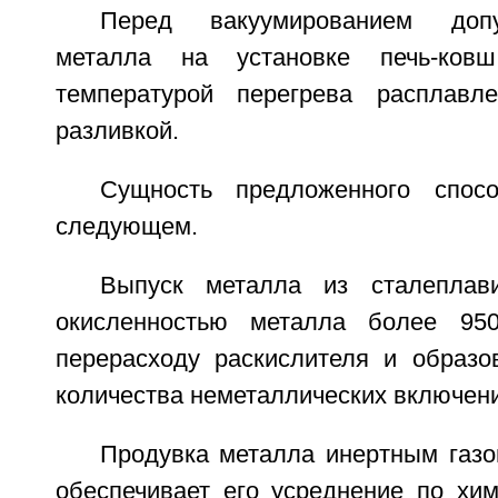
Перед вакуумированием допу
металла на установке печь-ков
температурой перегрева расплавл
разливкой.
Сущность предложенного спос
следующем.
Выпуск металла из сталеплави
окисленностью металла более 95
перерасходу раскислителя и образ
количества неметаллических включени
Продувка металла инертным газо
обеспечивает его усреднение по хим