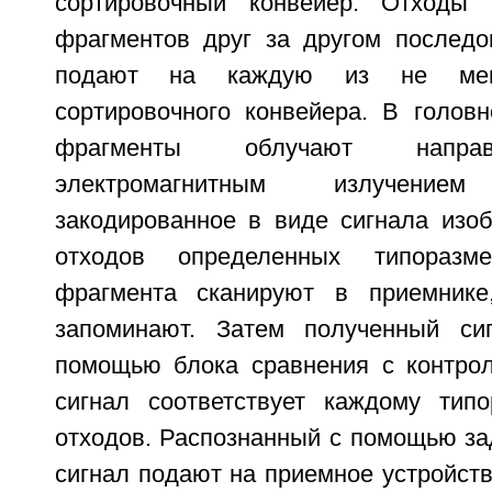
сортировочный конвейер. Отходы
фрагментов друг за другом последо
подают на каждую из не мен
сортировочного конвейера. В головн
фрагменты облучают напра
электромагнитным излучен
закодированное в виде сигнала изо
отходов определенных типоразме
фрагмента сканируют в приемник
запоминают. Затем полученный си
помощью блока сравнения с контро
сигнал соответствует каждому тип
отходов. Распознанный с помощью за
сигнал подают на приемное устройст