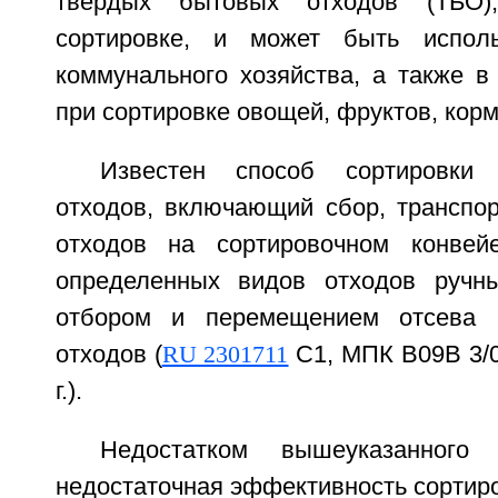
твердых бытовых отходов (ТБО)
сортировке, и может быть испол
коммунального хозяйства, а также в
при сортировке овощей, фруктов, корм
Известен способ сортировки
отходов, включающий сбор, транспор
отходов на сортировочном конвей
определенных видов отходов ручн
отбором и перемещением отсева 
отходов (
RU 2301711
C1, МПК B09B 3/00
г.).
Недостатком вышеуказанного 
недостаточная эффективность сортиров