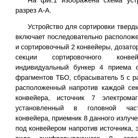
На фиг.1 изображена схема устр
разрез А-А.
Устройство для сортировки тверд
включает последовательно расположе
и сортировочный 2 конвейеры, дозатор
секции сортировочного конве
индивидуальный бункер 4 приема о
фрагментов ТБО, сбрасыватель 5 с р
расположенный напротив каждой сек
конвейера, источник 7 электромаг
установленный в головной част
конвейера, приемник 8 данного излуч
под конвейером напротив источника, 