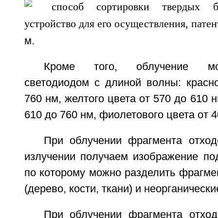
м.
Кроме того, облучение мо
светодиодом с длиной волны: красно
760 нм, желтого цвета от 570 до 610 н
610 до 760 нм, фиолетового цвета от 4
При облучении фрагмента отхо
излучении получаем изображение под
по которому можно разделить фрагме
(дерево, кости, ткани) и неорганически
При облучении фрагмента отхо