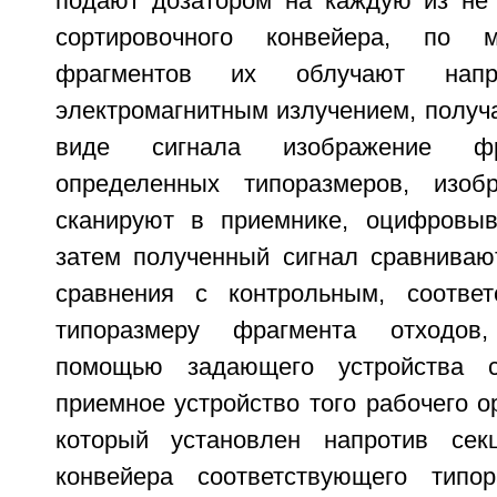
подают дозатором на каждую из не
сортировочного конвейера, по 
фрагментов их облучают напр
электромагнитным излучением, получ
виде сигнала изображение фр
определенных типоразмеров, изоб
сканируют в приемнике, оцифровыв
затем полученный сигнал сравнива
сравнения с контрольным, соотве
типоразмеру фрагмента отходов
помощью задающего устройства с
приемное устройство того рабочего о
который установлен напротив секц
конвейера соответствующего типо