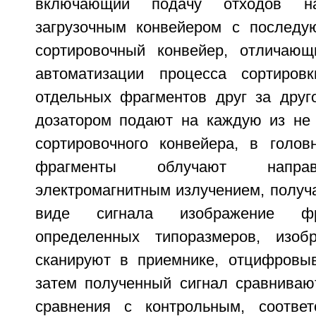
включающий подачу отходов на
загрузочным конвейером с последу
сортировочный конвейер, отличающ
автоматизации процесса сортиро
отдельных фрагментов друг за друг
дозатором подают на каждую из не
сортировочного конвейера, в голов
фрагменты облучают напра
электромагнитным излучением, получ
виде сигнала изображение фр
определенных типоразмеров, изоб
сканируют в приемнике, отцифровы
затем полученный сигнал сравнива
сравнения с контрольным, соотве