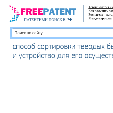
Терминология и 
Как получить па
Роспатент - мет
Международная 
В РФ
ПАТЕНТНЫЙ ПОИСК
способ сортировки твердых б
и устройство для его осущес