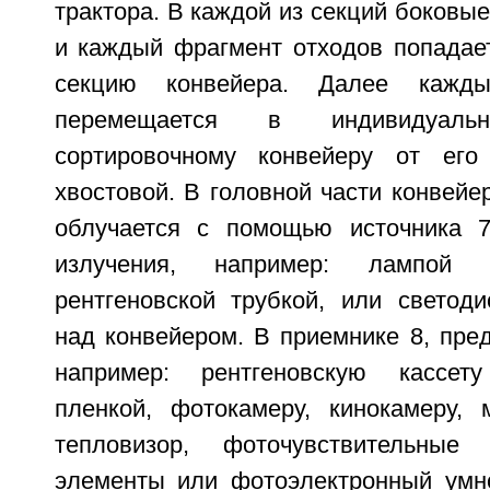
трактора. В каждой из секций боковые
и каждый фрагмент отходов попадае
секцию конвейера. Далее кажд
перемещается в индивидуал
сортировочному конвейеру от его
хвостовой. В головной части конвей
облучается с помощью источника 7
излучения, например: лампой 
рентгеновской трубкой, или светод
над конвейером. В приемнике 8, пре
например: рентгеновскую кассет
пленкой, фотокамеру, кинокамеру, м
тепловизор, фоточувствительные 
элементы или фотоэлектронный умн