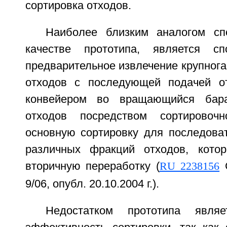
сортировка отходов.
Наиболее близким аналогом сп
качестве прототипа, является с
предварительное извлечение крупнога
отходов с последующей подачей от
конвейером во вращающийся бара
отходов посредством сортировоч
основную сортировку для последоват
различных фракций отходов, кото
вторичную переработку (
RU 2238156
С
9/06, опубл. 20.10.2004 г.).
Недостатком прототипа являе