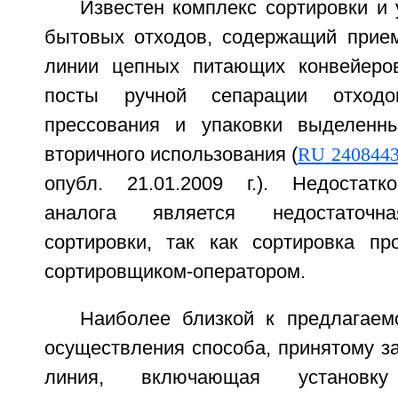
Известен комплекс сортировки и
бытовых отходов, содержащий прие
линии цепных питающих конвейеров
посты ручной сепарации отход
прессования и упаковки выделенн
вторичного использования (
RU 240844
опубл. 21.01.2009 г.). Недостатк
аналога является недостаточн
сортировки, так как сортировка пр
сортировщиком-оператором.
Наиболее близкой к предлагаем
осуществления способа, принятому за
линия, включающая установку 