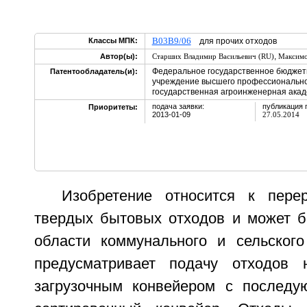
B03B9/06
Классы МПК:
для прочих отходов
,
Автор(ы):
Старших Владимир Васильевич (RU)
Максимо
Федеральное государственное бюджет
Патентообладатель(и):
учреждение высшего профессионально
государственная агроинженерная акад
подача заявки:
публикация 
Приоритеты:
2013-01-09
27.05.2014
Изобретение относится к пере
твердых бытовых отходов и может б
области коммунального и сельского
предусматривает подачу отходов н
загрузочным конвейером с последу