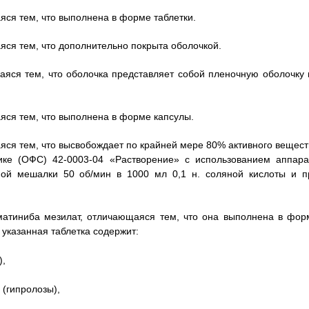
яся тем, что выполнена в форме таблетки.
яся тем, что дополнительно покрыта оболочкой.
аяся тем, что оболочка представляет собой пленочную оболочку 
яся тем, что выполнена в форме капсулы.
яся тем, что высвобождает по крайней мере 80% активного вещест
ике (ОФС) 42-0003-04 «Растворение» с использованием аппара
ной мешалки 50 об/мин в 1000 мл 0,1 н. соляной кислоты и п
матиниба мезилат, отличающаяся тем, что она выполнена в фор
указанная таблетка содержит:
),
(гипролозы),