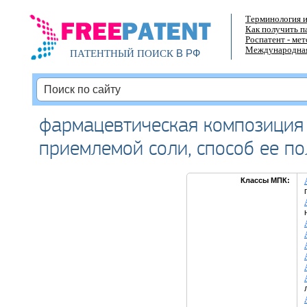
Терминология и
Как получить п
Роспатент - ме
Международная
В РФ
ПАТЕНТНЫЙ ПОИСК
фармацевтическая композиция
приемлемой соли, способ ее по
Классы МПК: