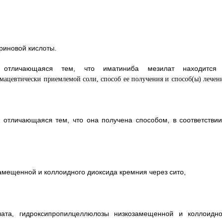
ариновой кислоты.
, отличающаяся тем, что иматиниба мезилат находится
 отличающаяся тем, что она получена способом, в соответствии
амещенной и коллоидного диоксида кремния через сито,
ата, гидроксипропилцеллюлозы низкозамещенной и коллоидно