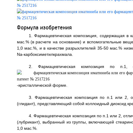
Формула изобретения
1. Фармацевтическая композиция, содержащая в ка
мас.% (в расчете на основание) и вспомогательные веще
1,0 мас.%, и в качестве разрыхлителей 35-50 мас.% ни
Nа-карбоксиметилкрахмала.
2. Фармацевтическая композиция по п.1,
-кристаллической форме.
3. Фармацевтическая композиция по п.1 или 2, 
(глидант), представляющий собой коллоидный диоксид кре
4. Фармацевтическая композиция по п.1 или 2, от
(лубрикант), выбранный из группы, включающей стеаринов
1,0 мас.%.