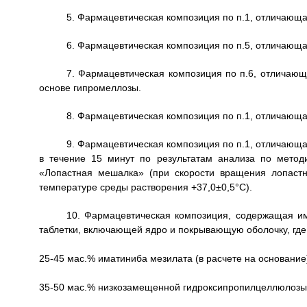
5. Фармацевтическая композиция по п.1, отличающа
6. Фармацевтическая композиция по п.5, отличающа
7. Фармацевтическая композиция по п.6, отличающ
основе гипромеллозы.
8. Фармацевтическая композиция по п.1, отличающа
9. Фармацевтическая композиция по п.1, отличающа
в течение 15 минут по результатам анализа по метод
«Лопастная мешалка» (при скорости вращения лопаст
температуре среды растворения +37,0±0,5°С).
10. Фармацевтическая композиция, содержащая и
таблетки, включающей ядро и покрывающую оболочку, где 
25-45 мас.% иматиниба мезилата (в расчете на основание
35-50 мас.% низкозамещенной гидроксипропилцеллюлозы 