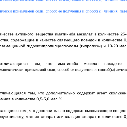
честве активного вещества иматиниба мезилат в количестве 25-
ства, содержащие в качестве связующего повидон в количестве 0,
зкозамещенной гидроксипропилцеллюлозы (гипролозы) и 10-20 мас
 отличающаяся тем, что иматиниба мезилат находится
отличающаяся тем, что дополнительно содержит агент скольжен
мния в количестве 0,5-5,0 мас.%.
личающаяся тем, что дополнительно содержит смазывающее вещест
ую кислоту, магния стеарат или кальция стеарат, в количестве 0,