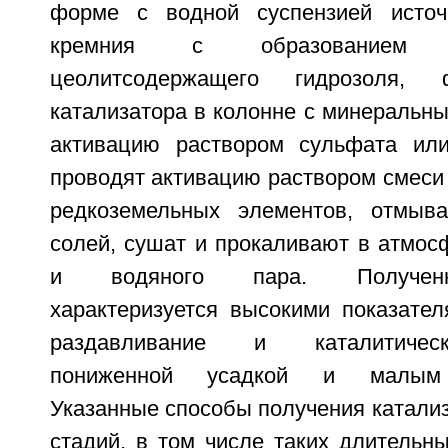
форме с водной суспензией исто
кремния с образованием ал
цеолитсодержащего гидрозоля,
катализатора в колонне с минеральн
активацию раствором сульфата или
проводят активацию раствором смеси
редкоземельных элементов, отмыва
солей, сушат и прокаливают в атмос
и водяного пара. Полученн
характеризуется высокими показател
раздавливание и каталитическ
пониженной усадкой и малым р
Указанные способы получения катали
стадий, в том числе таких длительны