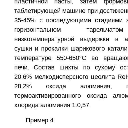
пластичной пасты, затем формов
таблетирующей машине при достижен
35-45% с последующими стадиями з
горизонтальном тарельчато
низкотемпературной выдержки в а
сушки и прокалки шарикового катали
температуре 550-650°C во вращаю
печи. Состав шихты по сухому ост
20,6% мелкодисперсного цеолита ReН
28,2% оксида алюминия, г
термоактивированного оксида алю
хлорида алюминия 1:0,57.
Пример 4