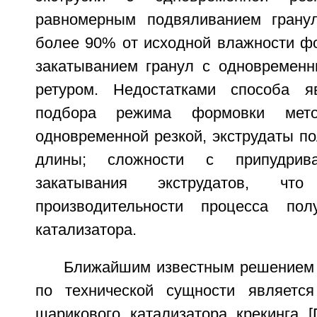
равномерным подвяливанием грану
более 90% от исходной влажности ф
закатыванием гранул с одновремен
ретуром. Недостатками способа я
подбора режима формовки мето
одновременной резкой, экструдаты п
длины; сложности с припудрив
закатывания экструдатов, чт
производительности процесса пол
катализатора.
Ближайшим известным решением 
по технической сущности является
шарикового катализатора крекинга 