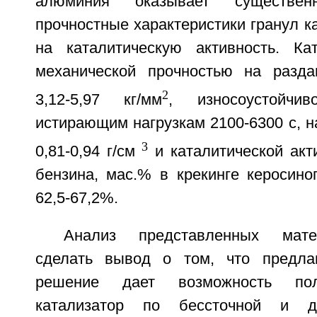
алюминия оказывает существе
прочностные характеристики гранул ка
на каталитическую активность. Ка
механической прочностью на разда
2
3,12-5,97 кг/мм
, износоустойчи
истирающим нагрузкам 2100-6300 с, 
3
0,81-0,94 г/см
и каталитической акт
бензина, мас.% в крекинге керосино
62,5-67,2%.
Анализ представленных мате
сделать вывод о том, что предлаг
решение дает возможность пол
катализатор по бессточной и до