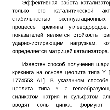
Эффективная работа катализато
только его каталитической ак
стабильностью эксплуатационных
процессе крекинга углеводородо
показателей является стойкость гра
ударно-истирающим нагрузкам, к
определяется матрицей катализатора.
Известен способ получения шари
крекинга на основе цеолита типа Y 
1774553 A1]. В указанном способе
цеолита типа Y с гелеобразующ
силикатом натрия и сульфатом ал
вводят соль цинка, формуют