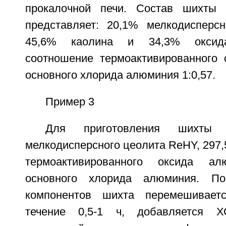
прокалочной печи. Состав шихты 
представляет: 20,1% мелкодисперс
45,6% каолина и 34,3% оксид
соотношение термоактивированного
основного хлорида алюминия 1:0,57.
Пример 3
Для приготовления шихты
мелкодисперсного цеолита ReНY, 297,5 
термоактивированного оксида ал
основного хлорида алюминия. По
компонентов шихта перемешивает
течение 0,5-1 ч, добавляется 