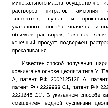
минерального масла, осуществляют и
растворов нитратов аммония и
элементов, сушат и прокалива
указанного способа является испо
объемов растворов, большое колич
конечный продукт подвержен растре
прокаливания.
Известен способ получения шари
крекинга на основе цеолита типа Y [П
A, патент РФ 2002125138 A, патен
патент РФ 2229933 C1, патент РФ 22
2221645 C1]. В указанном способе к
смешением водной суспензии цеол