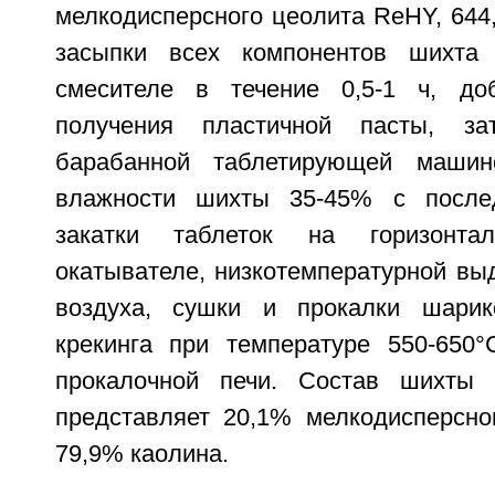
мелкодисперсного цеолита ReНY, 644,
засыпки всех компонентов шихта
смесителе в течение 0,5-1 ч, д
получения пластичной пасты, з
барабанной таблетирующей машин
влажности шихты 35-45% с после
закатки таблеток на горизонтал
окатывателе, низкотемпературной вы
воздуха, сушки и прокалки шарико
крекинга при температуре 550-650
прокалочной печи. Состав шихты 
представляет 20,1% мелкодисперсн
79,9% каолина.