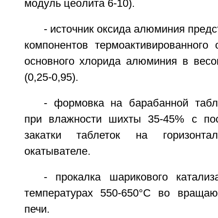
модуль цеолита 6-10).
- источник оксида алюминия предс
компонентов термоактивированного
основного хлорида алюминия в весо
(0,25-0,95).
- формовка на барабанной таб
при влажности шихты 35-45% с по
закатки таблеток на горизонтал
окатывателе.
- прокалка шарикового катализ
температурах 550-650°C во вращаю
печи.