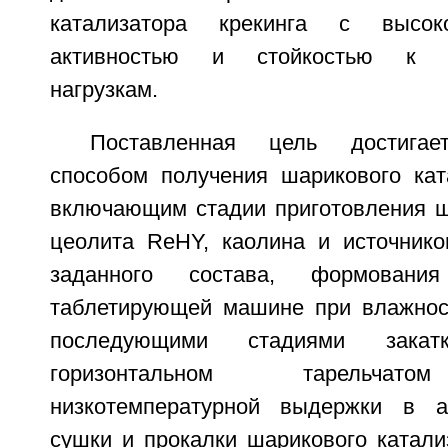
катализатора крекинга с высоко
активностью и стойкостью к у
нагрузкам.
Поставленная цель достигае
способом получения шарикового ката
включающим стадии приготовления ш
цеолита ReНY, каолина и источник
заданного состава, формовани
таблетирующей машине при влажнос
последующими стадиями зака
горизонтальном тарельчато
низкотемпературной выдержки в а
сушки и прокалки шарикового катали