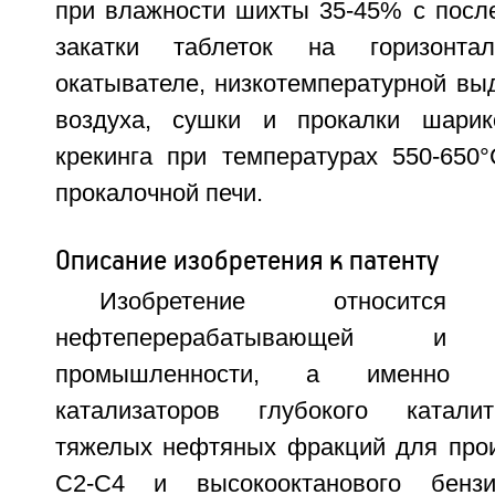
при влажности шихты 35-45% с пос
закатки таблеток на горизонтал
окатывателе, низкотемпературной вы
воздуха, сушки и прокалки шарико
крекинга при температурах 550-65
прокалочной печи.
Описание изобретения к патенту
Изобретение относит
нефтеперерабатывающей и н
промышленности, а именно к
катализаторов глубокого каталит
тяжелых нефтяных фракций для про
C2-C4 и высокооктанового бензи