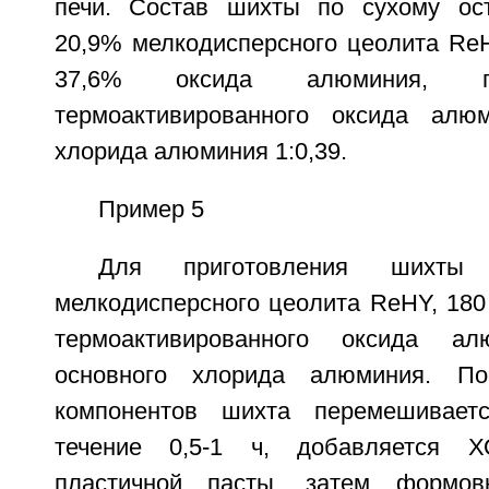
печи. Состав шихты по сухому ост
20,9% мелкодисперсного цеолита ReН
37,6% оксида алюминия, г
термоактивированного оксида алю
хлорида алюминия 1:0,39.
Пример 5
Для приготовления шихты
мелкодисперсного цеолита ReНY, 180 к
термоактивированного оксида ал
основного хлорида алюминия. По
компонентов шихта перемешивает
течение 0,5-1 ч, добавляется 
пластичной пасты, затем формов