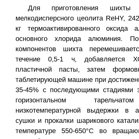
Для приготовления шихты
мелкодисперсного цеолита ReНY, 242,
кг термоактивированного оксида а
основного хлорида алюминия. По
компонентов шихта перемешивает
течение 0,5-1 ч, добавляется 
пластичной пасты, затем формов
таблетирующей машине при достижен
35-45% с последующими стадиями з
горизонтальном тарельчато
низкотемпературной выдержки в а
сушки и прокалки шарикового катали
температуре 550-650°C во вращаю