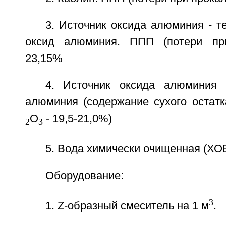
3. Источник оксида алюминия - 
оксид алюминия. ППП (потери пр
23,15%
4. Источник оксида алюминия 
алюминия (содержание сухого остатк
O
- 19,5-21,0%)
2
3
5. Вода химически очищенная (ХОВ
Оборудование:
3
1. Z-образный смеситель на 1 м
.