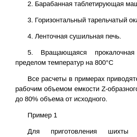
2. Барабанная таблетирующая ма
3. Горизонтальный тарельчатый о
4. Ленточная сушильная печь.
5. Вращающаяся прокалочна
пределом температур на 800°C
Все расчеты в примерах приводятс
рабочим объемом емкости Z-образног
до 80% объема от исходного.
Пример 1
Для приготовления шихты