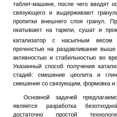
таблет-машине, после чего вводят о
связующего и выдерживают гранул
пропитки внешнего слоя гранул. П
окатывают на тарели, сушат и про
катализатор с насыпным весом
прочностью на раздавливание выше 
активностью и стабильностью во вре
Указанный способ получения катали
стадий: смешение цеолита и глин
смешение со связующим, формовка и 
Основной задачей предлагаем
является разработка безотходн
достаточно простой технологи