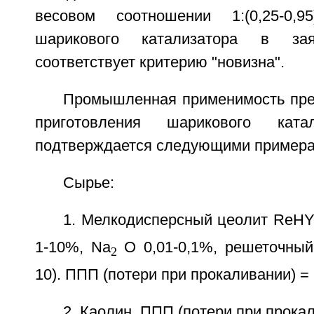
весовом соотношении 1:(0,25-0,
шарикового катализатора в за
соответствует критерию "новизна".
Промышленная применимость пре
приготовления шарикового катал
подтверждается следующими примера
Сырье:
1. Мелкодисперсный цеолит ReНY
1-10%, Na
O 0,01-0,1%, решеточный
2
10). ППП (потери при прокаливании) =
2. Каолин. ППП (потери при прока