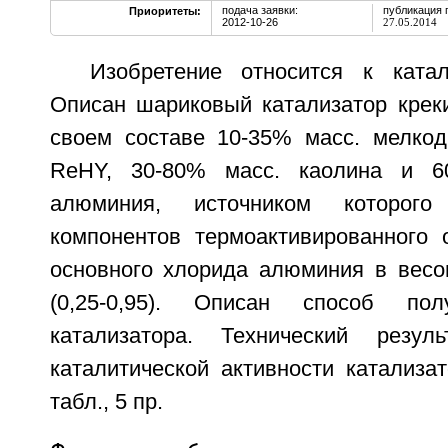
подача заявки:
публикация 
Приоритеты:
2012-10-26
27.05.2014
Изобретение относится к катал
Описан шариковый катализатор крек
своем составе 10-35% масс. мелкод
ReНY, 30-80% масс. каолина и 6
алюминия, источником которог
компонентов термоактивированного
основного хлорида алюминия в весо
(0,25-0,95). Описан способ пол
катализатора. Технический резул
каталитической активности катализат
табл., 5 пр.