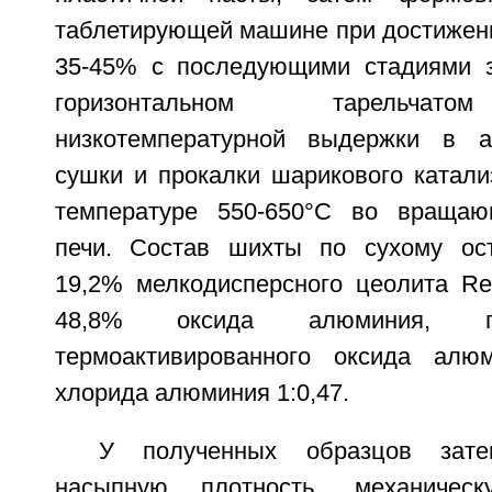
таблетирующей машине при достижен
35-45% с последующими стадиями з
горизонтальном тарельчато
низкотемпературной выдержки в а
сушки и прокалки шарикового катали
температуре 550-650°C во вращаю
печи. Состав шихты по сухому ост
19,2% мелкодисперсного цеолита R
48,8% оксида алюминия, г
термоактивированного оксида алю
хлорида алюминия 1:0,47.
У полученных образцов зат
насыпную плотность, механичес