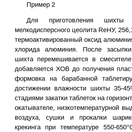
Пример 2
Для приготовления шихты
мелкодисперсного цеолита ReНУ, 256,1 
термоактивированный оксид алюминия,
хлорида алюминия. После засыпки
шихта перемешивается в смесителе 
добавляется ХОВ до получения пласт
формовка на барабанной таблети
достижении влажности шихты 35-4
стадиями закатки таблеток на горизон
окатывателе, низкотемпературной вы
воздуха, сушки и прокалки шарико
крекинга при температуре 550-650