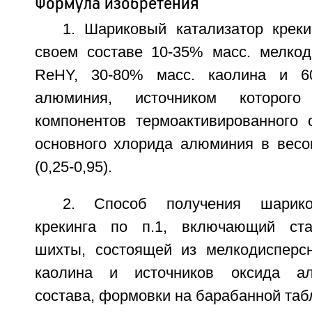
Формула изобретения
1. Шариковый катализатор крек
своем составе 10-35% масс. мелкод
ReНY, 30-80% масс. каолина и 6
алюминия, источником которог
компонентов термоактивированного
основного хлорида алюминия в весо
(0,25-0,95).
2. Способ получения шариков
крекинга по п.1, включающий ста
шихты, состоящей из мелкодисперс
каолина и источников оксида ал
состава, формовки на барабанной та