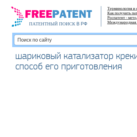
Терминология и 
Как получить па
Роспатент - мет
Международная 
В РФ
ПАТЕНТНЫЙ ПОИСК
шариковый катализатор креки
способ его приготовления