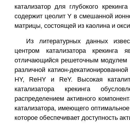
катализатор для глубокого крекинг
содержит цеолит Y в смешанной ионн
матрицы, состоящей из каолина и окс
Из литературных данных извес
центром катализатора крекинга я
отличающийся решеточным модулем 
различной катион-декатионированной
HY, ReHY и ReY. Высокая каталити
катализатора крекинга обуслов
распределением активного компонент
катализатора, имеющего оптимальное
которое обеспечивает доступность акт