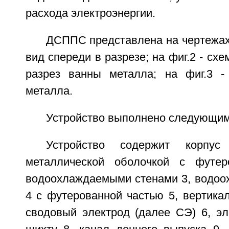
расхода электроэнергии.
ДСППС представлена на чертежах, 
вид спереди в разрезе; на фиг.2 - сх
разрез ванны металла; на фиг.3 -
металла.
Устройство выполнено следующим
Устройство содержит корпус
металлической оболочкой с футе
водоохлаждаемыми стенами 3, водо
4 с футерованной частью 5, вертика
сводовый электрод (далее СЭ) 6, эл