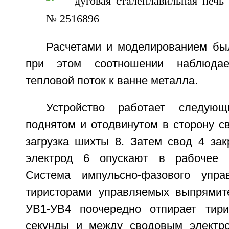
Расчетами и моделированием был
при этом соотношении наблюдае
тепловой поток к ванне металла.
Устройство работает следую
поднятом и отодвинутом в сторону с
загрузка шихты 8. Затем свод 4 за
электрод 6 опускают в рабочее п
Система импульсно-фазового упр
тиристорами управляемых выпрямите
УВ1-УВ4 поочередно отпирает ти
секунды и между сводовым электр