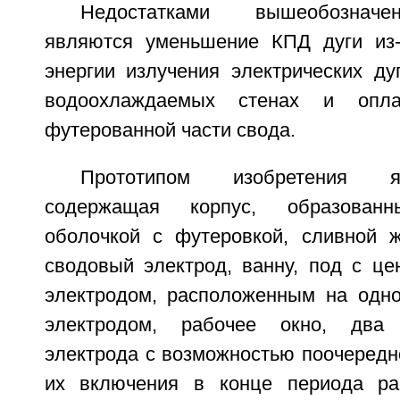
Недостатками вышеобозначе
являются уменьшение КПД дуги из-
энергии излучения электрических ду
водоохлаждаемых стенах и опла
футерованной части свода.
Прототипом изобретения 
содержащая корпус, образованн
оболочкой с футеровкой, сливной 
сводовый электрод, ванну, под с ц
электродом, расположенным на одн
электродом, рабочее окно, два
электрода с возможностью поочередн
их включения в конце периода ра