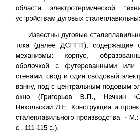
области электротермической тех
устройствам дуговых сталеплавильных
Известны дуговые сталеплавильн
тока (далее ДСППТ), содержащие 
механизмы: корпус, образованн
оболочкой с футерованными или 
стенами, свод и один сводовый элект
ванну, под с центральным подовым э
окно (Григорьев В.П., Нечкин Ю
Никольский Л.Е. Конструкции и проек
сталеплавильного производства. - М.:
с., 111-115 с.).