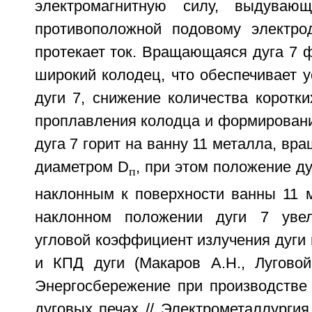
электромагнитную силу, выдуваю
противоположной подовому электро
протекает ток. Вращающаяся дуга 7 
широкий колодец, что обеспечивает у
дуги 7, снижение количества коротк
проплавления колодца и формировани
дуга 7 горит на ванну 11 металла, вр
диаметром D
, при этом положение ду
п
наклонным к поверхности ванны 11 м
наклонном положении дуги 7 увел
угловой коэффициент излучения дуги 
и КПД дуги (Макаров А.Н., Луговой
Энергосбережение при производстве 
дуговых печах // Электрометаллургия.