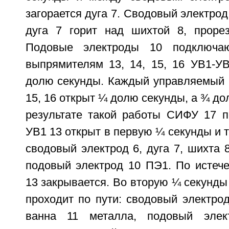
загорается дуга 7. Сводовый электрод
дуга 7 горит над шихтой 8, проре
Подовые электроды 10 подключа
выпрямителям 13, 14, 15, 16 УВ1-У
долю секунды. Каждый управляемый в
15, 16 открыт ¼ долю секунды, а ¾ до
результате такой работы СИФУ 17 
УВ1 13 открыт в первую ¼ секунды и т
сводовый электрод 6, дуга 7, шихта 8
подовый электрод 10 ПЭ1. По истеч
13 закрывается. Во вторую ¼ секунды 
проходит по пути: сводовый электрод 
ванна 11 металла, подовый эле