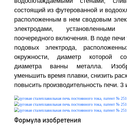
водоохлаждаемыми стенами, слив
состоящий из футерованной и водоох
расположенным в нем сводовым элек
электродами, установленными
поочередного включения. В поде печи
подовых электрода, расположенн
окружности, диаметр которой сос
диаметра ванны металла. Изобр
уменьшить время плавки, снизить расх
повысить производительность печи. 3 
Формула изобретения