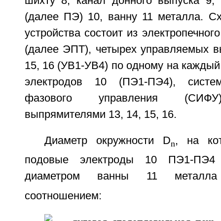
шихту 8, канал донного выпуска 9,
(далее ПЭ) 10, ванну 11 металла. Сх
устройства состоит из электропечног
(далее ЭПТ), четырех управляемых в
15, 16 (УВ1-УВ4) по одному на каждый
электродов 10 (ПЭ1-ПЭ4), систе
фазового управления (СИФУ
выпрямителями 13, 14, 15, 16.
Диаметр окружности D
, на ко
n
подовые электроды 10 ПЭ1-ПЭ4 (
диаметром ванны 11 металл
соотношением: