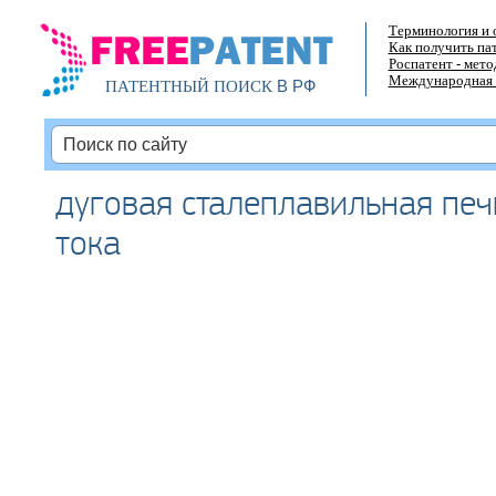
Терминология и 
Как получить па
Роспатент - мет
Международная 
В РФ
ПАТЕНТНЫЙ ПОИСК
дуговая сталеплавильная печ
тока