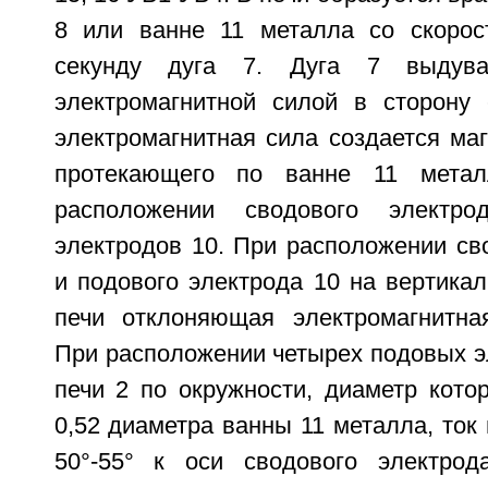
8 или ванне 11 металла со скорос
секунду дуга 7. Дуга 7 выдува
электромагнитной силой в сторону
электромагнитная сила создается ма
протекающего по ванне 11 метал
расположении сводового элект
электродов 10. При расположении св
и подового электрода 10 на вертика
печи отклоняющая электромагнитная
При расположении четырех подовых э
печи 2 по окружности, диаметр котор
0,52 диаметра ванны 11 металла, ток 
50°-55° к оси сводового электрод