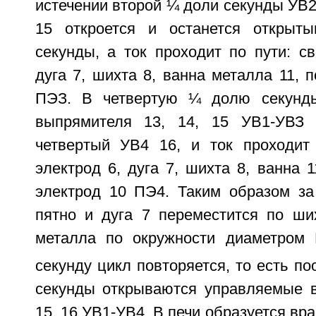
истечении второй ¼ доли секунды УВ2 
15 откроется и останется откры
секунды, а ток проходит по пути: с
дуга 7, шихта 8, ванна металла 11, 
ПЭЗ. В четвертую ¼ долю секунд
выпрямителя 13, 14, 15 УВ1-УВЗ 
четвертый УВ4 16, и ток проходит
электрод 6, дуга 7, шихта 8, ванна 
электрод 10 ПЭ4. Таким образом за
пятно и дуга 7 переместится по ши
металла по окружности диаметром
секунду цикл повторяется, то есть п
секунды открываются управляемые в
15, 16 УВ1-УВ4. В печи образуется в