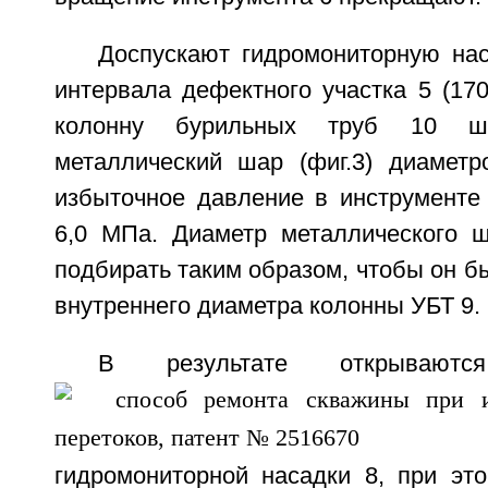
Доспускают гидромониторную нас
интервала дефектного участка 5 (17
колонну бурильных труб 10 ш
металлический шар (фиг.3) диамет
избыточное давление в инструменте 
6,0 МПа. Диаметр металлического 
подбирать таким образом, чтобы он б
внутреннего диаметра колонны УБТ 9.
В результате открывают
гидромониторной насадки 8, при это