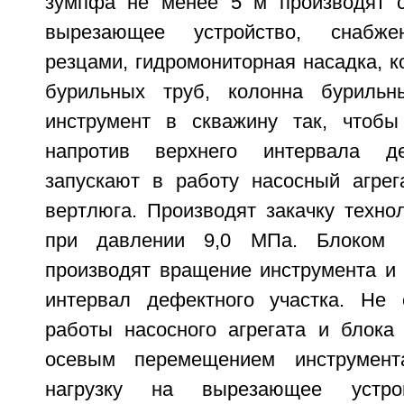
зумпфа не менее 5 м производят с
вырезающее устройство, снабж
резцами, гидромониторная насадка, 
бурильных труб, колонна бурильн
инструмент в скважину так, чтобы
напротив верхнего интервала де
запускают в работу насосный агрег
вертлюга. Производят закачку техно
при давлении 9,0 МПа. Блоком с
производят вращение инструмента и 
интервал дефектного участка. Не 
работы насосного агрегата и блока 
осевым перемещением инструмент
нагрузку на вырезающее устрой