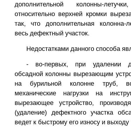
дополнительной колонны-летуч
относительно верхней кромки вырез
так, что дополнительная колонна-л
весь дефектный участок.
Недостатками данного способа яв
- во-первых, при удалении д
обсадной колонны вырезающим устр
на бурильной колонне труб, в
механические нагрузки на инстру
вырезающее устройство, производ
(удаление) дефектного участка обс
ведет к быстрому его износу и выходу 