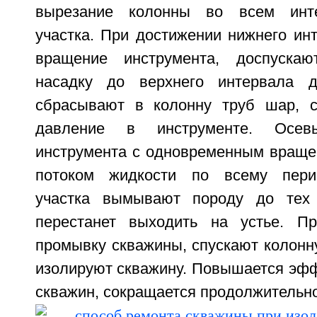
вырезание колонны во всем инте
участка. При достижении нижнего ин
вращение инструмента, доспускаю
насадку до верхнего интервала де
сбрасывают в колонну труб шар, с
давление в инструменте. Осев
инструмента с одновременным вращ
потоком жидкости по всему пери
участка вымывают породу до тех
перестанет выходить на устье. Пр
промывку скважины, спускают колонн
изолируют скважину. Повышается эфф
скважин, сокращается продолжительнос