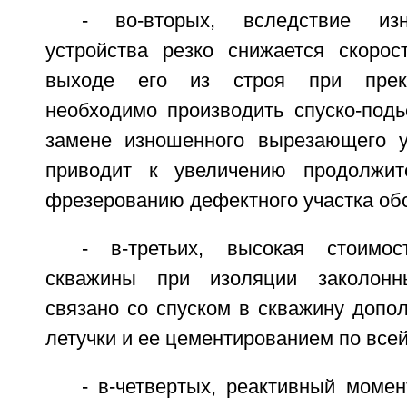
- во-вторых, вследствие из
устройства резко снижается скорос
выходе его из строя при прек
необходимо производить спуско-под
замене изношенного вырезающего у
приводит к увеличению продолжит
фрезерованию дефектного участка об
- в-третьих, высокая стоимо
скважины при изоляции заколонн
связано со спуском в скважину допо
летучки и ее цементированием по всей
- в-четвертых, реактивный моме