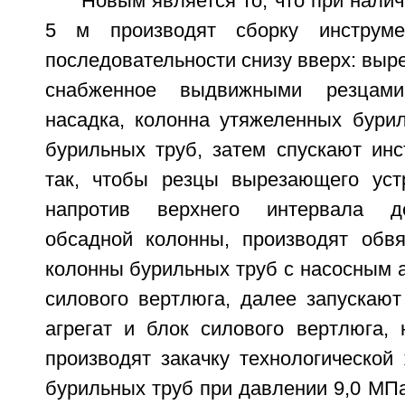
Новым является то, что при нали
5 м производят сборку инструм
последовательности снизу вверх: выр
снабженное выдвижными резцами,
насадка, колонна утяжеленных бурил
бурильных труб, затем спускают инс
так, чтобы резцы вырезающего уст
напротив верхнего интервала де
обсадной колонны, производят обвя
колонны бурильных труб с насосным а
силового вертлюга, далее запускают
агрегат и блок силового вертлюга, 
производят закачку технологической
бурильных труб при давлении 9,0 МПа