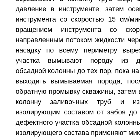
давление в инструменте, затем ос
инструмента со скоростью 15 см/м
вращением инструмента со ско
направленным потоком жидкости чер
насадку по всему периметру вырез
участка вымывают породу из де
обсадной колонны до тех пор, пока на
выходить вымываемая порода, посл
обратную промывку скважины, затем 
колонну заливочных труб и из
изолирующим составом от забоя до 
дефектного участка обсадной колонны
изолирующего состава применяют мик