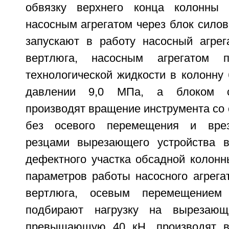
обвязку верхнего конца колонны
насосным агрегатом через блок силов
запускают в работу насосный агрег
вертлюга, насосным агрегатом п
технологической жидкости в колонну
давлении 9,0 МПа, а блоком с
производят вращение инструмента со 
без осевого перемещения и вре
резцами вырезающего устройства в
дефектного участка обсадной колонн
параметров работы насосного агрега
вертлюга, осевым перемещением 
подбирают нагрузку на вырезающ
превышающую 40 кН, производят в