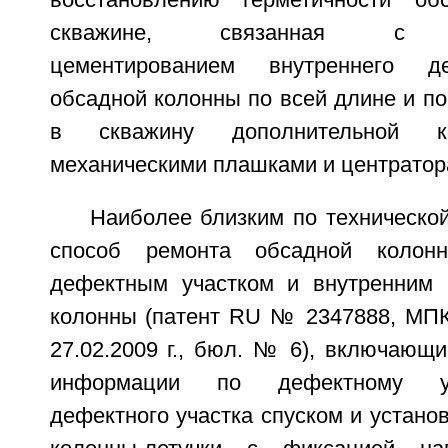
восстановлению герметичности о
скважине, связанная с пр
цементированием внутреннего де
обсадной колонны по всей длине и п
в скважину дополнительной ко
механическими плашками и центратор
Наиболее близким по техническо
способ ремонта обсадной коло
дефектным участком и внутренним 
колонны (патент RU № 2347888, МПК 
27.02.2009 г., бюл. № 6), включающ
информации по дефектному уч
дефектного участка спуском и устано