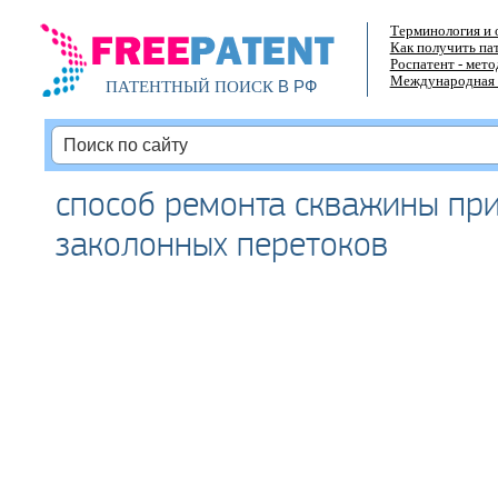
Терминология и 
Как получить па
Роспатент - мет
Международная 
В РФ
ПАТЕНТНЫЙ ПОИСК
способ ремонта скважины пр
заколонных перетоков