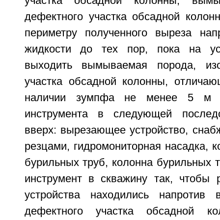
участка обсадной колонны, вым
дефектного участка обсадной колон
периметру полученного выреза нап
жидкости до тех пор, пока на ус
выходить вымываемая порода, из
участка обсадной колонны, отличаю
наличии зумпфа не менее 5 м п
инструмента в следующей последо
вверх: вырезающее устройство, сна
резцами, гидромониторная насадка, 
бурильных труб, колонна бурильных т
инструмент в скважину так, чтобы
устройства находились напротив в
дефектного участка обсадной ко