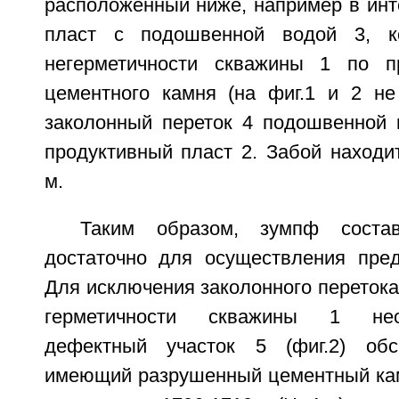
расположенный ниже, например в инт
пласт с подошвенной водой 3, к
негерметичности скважины 1 по п
цементного камня (на фиг.1 и 2 не
заколонный переток 4 подошвенной 
продуктивный пласт 2. Забой находи
м.
Таким образом, зумпф соста
достаточно для осуществления пред
Для исключения заколонного перетока
герметичности скважины 1 нео
дефектный участок 5 (фиг.2) об
имеющий разрушенный цементный кам