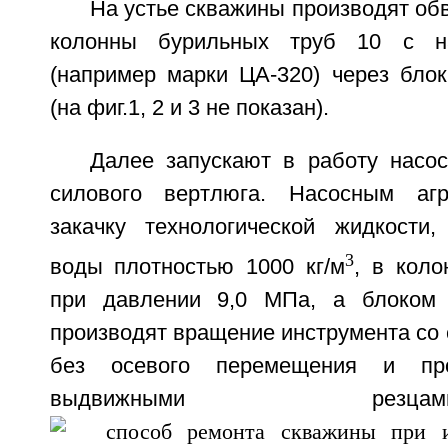
На устье скважины производят обв
колонны бурильных труб 10 с на
(например марки ЦА-320) через блок
(на фиг.1, 2 и 3 не показан).
Далее запускают в работу насос
силового вертлюга. Насосным агр
закачку технологической жидкости
3
воды плотностью 1000 кг/м
, в коло
при давлении 9,0 МПа, а блоком 
производят вращение инструмента со 
без осевого перемещения и про
выдвижными ре