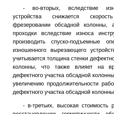
- во-вторых, вследствие из
устройства снижается скорос
фрезеровании обсадной колонны, 
проходки вследствие износа инстр
производить спуско-подъемные о
изношенного вырезающего устройст
учитывается толщина стенки дефектно
колонны, что также влияет на в
дефектного участка обсадной колонны.
увеличению продолжительности раб
дефектного участка обсадной колонны
- в-третьих, высокая стоимость