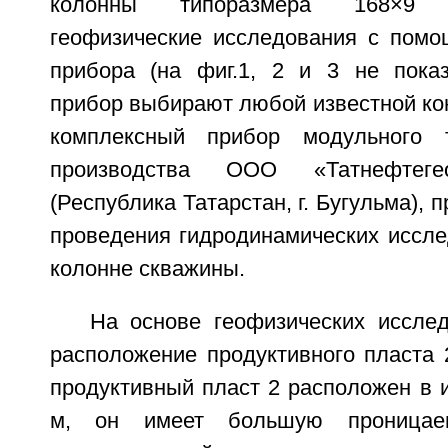
колонны типоразмера 168×9 
геофизические исследования с помо
прибора (на фиг.1, 2 и 3 не показ
прибор выбирают любой известной ко
комплексный прибор модульного 
производства ООО «Татнефтегеоф
(Республика Татарстан, г. Бугульма),
проведения гидродинамических иссле
колонне скважины.
На основе геофизических иссле
расположение продуктивного пласта 2
продуктивный пласт 2 расположен в 
м, он имеет большую проницае