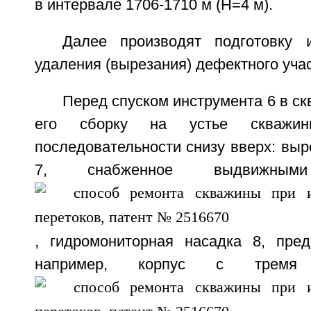
в интервале 1706-1710 м (Н=4 м).
Далее производят подготовку 
удаления (вырезания) дефектного учас
Перед спуском инструмента 6 в ск
его сборку на устье скважи
последовательности снизу вверх: вы
7, снабженное выдвижны
, гидромониторная насадка 8, пре
например, корпус с тремя