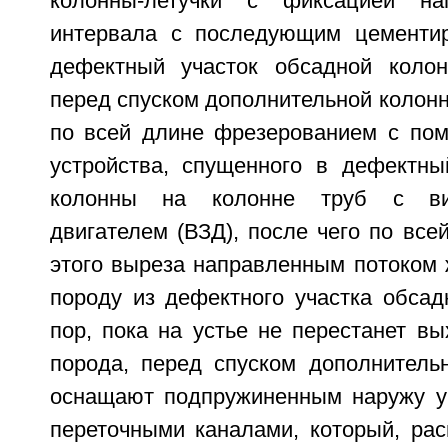
колонны-летучки с фиксацией на
интервала с последующим цементир
дефектный участок обсадной колон
перед спуском дополнительной колон
по всей длине фрезерованием с по
устройства, спущенного в дефектны
колонны на колонне труб с ви
двигателем (ВЗД), после чего по все
этого выреза направленным потоком
породу из дефектного участка обсад
пор, пока на устье не перестанет в
порода, перед спуском дополнительн
оснащают подпружиненным наружу у
переточными каналами, который, рас