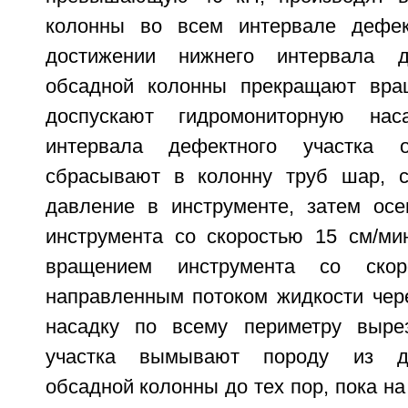
колонны во всем интервале дефект
достижении нижнего интервала д
обсадной колонны прекращают вращ
доспускают гидромониторную нас
интервала дефектного участка о
сбрасывают в колонну труб шар, с
давление в инструменте, затем ос
инструмента со скоростью 15 см/м
вращением инструмента со ско
направленным потоком жидкости чер
насадку по всему периметру вырез
участка вымывают породу из де
обсадной колонны до тех пор, пока на