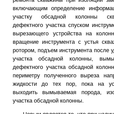
ремонта скважины при изоляции зак
включающим определение информа
участку обсадной колонны скв
дефектного участка спуском инструм
вырезающего устройства на колонн
вращение инструмента с устья скв
ротором, подъем инструмента после 
участка обсадной колонны, вым
дефектного участка обсадной колон
периметру полученного выреза нап
жидкости до тех пор, пока на ус
выходить вымываемая порода, из
участка обсадной колонны.