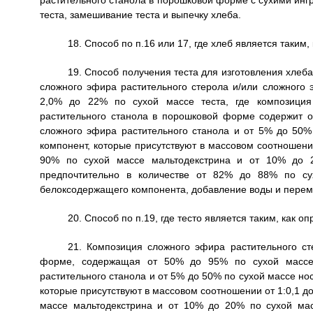
растительного станола в порошковой форме с сухими ин
теста, замешивание теста и выпечку хлеба.
18. Способ по п.16 или 17, где хлеб является таким,
19. Способ получения теста для изготовления хле
сложного эфира растительного стерола и/или сложного 
2,0% до 22% по сухой массе теста, где композиция
растительного станола в порошковой форме содержит о
сложного эфира растительного станола и от 5% до 50%
компонент, которые присутствуют в массовом соотношении
90% по сухой массе мальтодекстрина и от 10% до 
предпочтительно в количестве от 82% до 88% по с
белоксодержащего компонента, добавление воды и перем
20. Способ по п.19, где тесто является таким, как о
21. Композиция сложного эфира растительного ст
форме, содержащая от 50% до 95% по сухой массе 
растительного станола и от 5% до 50% по сухой массе н
которые присутствуют в массовом соотношении от 1:0,1 до
массе мальтодекстрина и от 10% до 20% по сухой ма