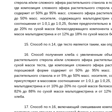
стерола и/или сложного эфира растительного станола в п
где композиция сложного эфира растительного стерола
содержит от 50% до 95% масс. сложного эфира раститель
до 50% масс. носителя, содержащего мальтодекстрин 
соотношении от 1:0,1 до 1:0,25, более предпочтительно в
до 20% по сухой массе белоксодержащего компонента и
массе мальтодекстрина и от 12% до 18% по сухой массе 
15. Способ по п.14, где тесто является таким, как о
16. Способ получения хлеба с увеличенным объ
растительного стерола и/или сложного эфира раститель
сухой массе теста, где композиция сложного эфира рас
порошковой форме содержит от 50% до 95% масс. с
растительного станола и от 5% до 50% масс. носителя, 
присутствуют в массовом соотношении от 1:0,1 до 1:0,25
мальтодекстрина и от 10% до 20% по сухой массе белокс
82% до 88% по сухой массе мальтодекстрина и от 12%
хлеба.
17. Способ по п.16, включающий смешивание компо