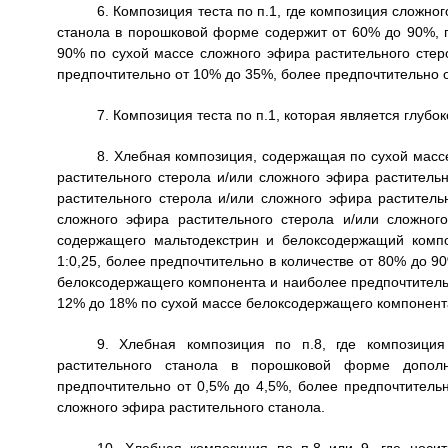
6. Композиция теста по п.1, где композиция сложно
станола в порошковой форме содержит от 60% до 90%, 
90% по сухой массе сложного эфира растительного стер
предпочтительно от 10% до 35%, более предпочтительно о
7. Композиция теста по п.1, которая является глубо
8. Хлебная композиция, содержащая по сухой масс
растительного стерола и/или сложного эфира раститель
растительного стерола и/или сложного эфира растител
сложного эфира растительного стерола и/или сложног
содержащего мальтодекстрин и белоксодержащий компо
1:0,25, более предпочтительно в количестве от 80% до 9
белоксодержащего компонента и наиболее предпочтительн
12% до 18% по сухой массе белоксодержащего компонент
9. Хлебная композиция по п.8, где композиция
растительного станола в порошковой форме допол
предпочтительно от 0,5% до 4,5%, более предпочтитель
сложного эфира растительного станола.