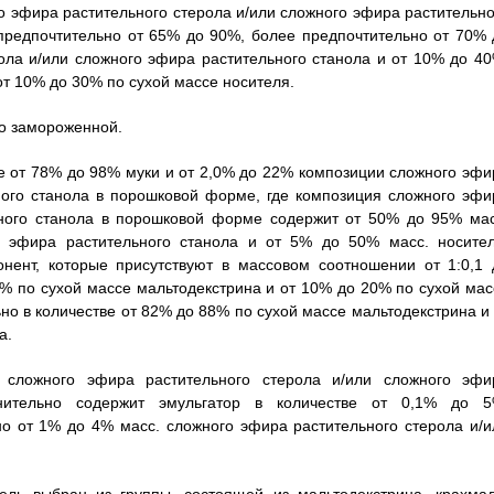
го эфира растительного стерола и/или сложного эфира растительно
предпочтительно от 65% до 90%, более предпочтительно от 70% 
ола и/или сложного эфира растительного станола и от 10% до 40
т 10% до 30% по сухой массе носителя.
ко замороженной.
е от 78% до 98% муки и от 2,0% до 22% композиции сложного эфи
ного станола в порошковой форме, где композиция сложного эфи
ьного станола в порошковой форме содержит от 50% до 95% мас
о эфира растительного станола и от 5% до 50% масс. носител
нент, которые присутствуют в массовом соотношении от 1:0,1 
0% по сухой массе мальтодекстрина и от 10% до 20% по сухой мас
о в количестве от 82% до 88% по сухой массе мальтодекстрина и 
а.
 сложного эфира растительного стерола и/или сложного эфи
нительно содержит эмульгатор в количестве от 0,1% до 5
но от 1% до 4% масс. сложного эфира растительного стерола и/и