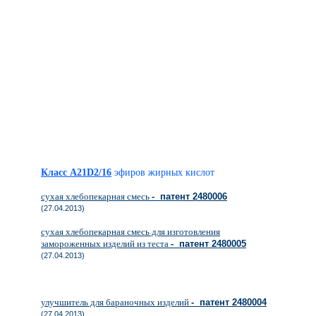
Класс A21D2/16
эфиров жирных кислот
сухая хлебопекарная смесь
- патент 2480006
(27.04.2013)
сухая хлебопекарная смесь для изготовления
замороженных изделий из теста
- патент 2480005
(27.04.2013)
улучшитель для бараночных изделий
- патент 2480004
(27.04.2013)