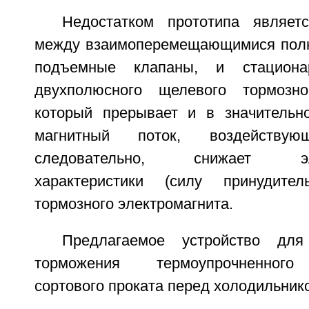
Недостатком прототипа являет
между взаимоперемещающимися полю
подъемные клапаны, и стациона
двухполюсного щелевого тормозног
который прерывает и в значительн
магнитный поток, воздейству
следовательно, снижает элек
характеристики (силу принудител
тормозного электромагнита.
Предлагаемое устройство для 
торможения термоупрочненного
сортового проката перед холодильник