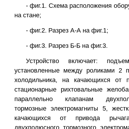
- фиг.1. Схема расположения обор
на стане;
- фиг.2. Разрез А-А на фиг.1;
- фиг.3. Разрез Б-Б на фиг.3.
Устройство включает: подъ
установленные между роликами 2 п
холодильника, на качающихся от п
стационарные рихтовальные желоба
параллельно клапанам двухп
тормозные электромагниты 5, жест
качающихся от привода рыча
двухполюсного тормозного электрома