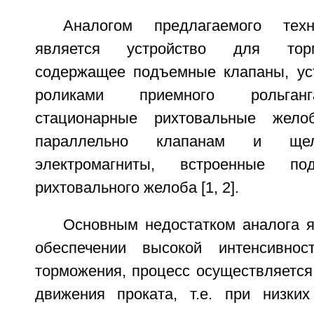
Аналогом предлагаемого техн
является устройство для торм
содержащее подъемные клапаны, ус
роликами приемного рольганг
стационарные рихтовальные жело
параллельно клапанам и щел
электромагниты, встроенные п
рихтовального желоба [1, 2].
Основным недостатком аналога я
обеспечении высокой интенсивност
торможения, процесс осуществляется
движения проката, т.е. при низки