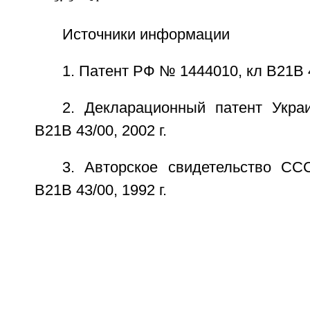
Источники информации
1. Патент РФ № 1444010, кл B21B 4
2. Декларационный патент Укр
B21B 43/00, 2002 г.
3. Авторское свидетельство С
B21B 43/00, 1992 г.