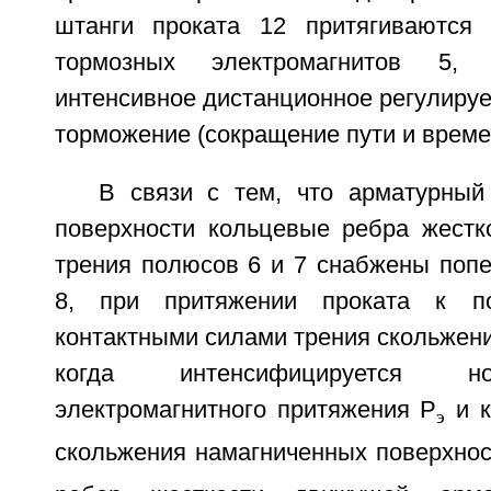
штанги проката 12 притягиваютс
тормозных электромагнитов 5, 
интенсивное дистанционное регулиру
торможение (сокращение пути и време
В связи с тем, что арматурны
поверхности кольцевые ребра жестко
трения полюсов 6 и 7 снабжены поп
8, при притяжении проката к п
контактными силами трения скольжени
когда интенсифицируется н
электромагнитного притяжения Р
и к
э
скольжения намагниченных поверхнос