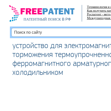
Терминология и 
Как получить па
Роспатент - мет
Международная 
В РФ
ПАТЕНТНЫЙ ПОИСК
устройство для электромагни
торможения термоупрочненн
ферромагнитного арматурног
холодильником