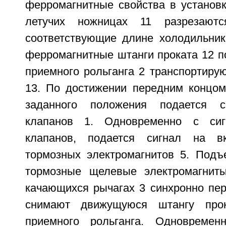
ферромагнитные свойства в установк
летучих ножницах 11 разрезают
соответствующие длине холодильни
ферромагнитные штанги проката 12 п
приемного рольганга 2 транспортиру
13. По достижении передним концом
заданного положения подается 
клапанов 1. Одновременно с си
клапанов, подается сигнал на в
тормозных электромагнитов 5. Под
тормозные щелевые электромагнит
качающихся рычагах 3 синхронно пе
снимают движущуюся штангу про
приемного рольганга. Одновремен