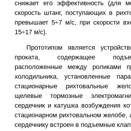
снижает его эффективность (для м
скорость штанг, поступающих в рихт
превышает 5÷7 м/с, при скорости вх
15÷17 м/с).
Прототипом является устройст
проката, содержащее подъ
расположенные между роликами пр
холодильника, установленные пара
стационарные рихтовальные жело
щелевые тормозные электромагн
сердечник и катушка возбуждения ко
стационарном рихтовальном желобе, а
сердечнику встроен в подъемные клапа