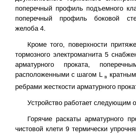
поперечный профиль подъемного кла
поперечный профиль боковой сте
желоба 4.
Кроме того, поверхности притяж
тормозного электромагнита 5 снабже
арматурного проката, поперечн
расположенными с шагом L
кратным
в
ребрами жесткости арматурного прока
Устройство работает следующим о
Горячие раскаты арматурного пр
чистовой клети 9 термически упрочн