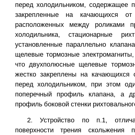
перед холодильником, содержащее 
закрепленные на качающихся от 
расположенных между роликами пр
холодильника, стационарные рих
установленные параллельно клапан
щелевые тормозные электромагниты,
что двухполюсные щелевые тормозн
жестко закреплены на качающихся 
перед холодильником, при этом од
поперечный профиль клапана, а др
профиль боковой стенки рихтовальног
2. Устройство по п.1, отлич
поверхности трения скольжения 