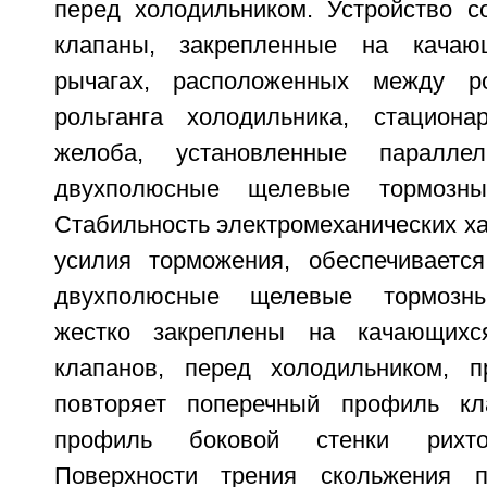
перед холодильником. Устройство 
клапаны, закрепленные на качаю
рычагах, расположенных между р
рольганга холодильника, стациона
желоба, установленные паралле
двухполюсные щелевые тормозные
Стабильность электромеханических хар
усилия торможения, обеспечивается
двухполюсные щелевые тормозны
жестко закреплены на качающихс
клапанов, перед холодильником, 
повторяет поперечный профиль кл
профиль боковой стенки рихто
Поверхности трения скольжения 