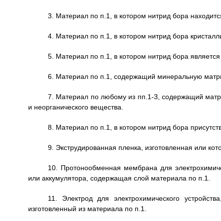
3. Материал по п.1, в котором нитрид бора находит
4. Материал по п.1, в котором нитрид бора кристал
5. Материал по п.1, в котором нитрид бора являетс
6. Материал по п.1, содержащий минеральную матр
7. Материал по любому из пп.1-3, содержащий мат
и неорганического вещества.
8. Материал по п.1, в котором нитрид бора присутс
9. Экструдированная пленка, изготовленная или кот
10. Протонообменная мембрана для электрохимичес
или аккумулятора, содержащая слой материала по п.1.
11. Электрод для электрохимического устройств
изготовленный из материала по п.1.