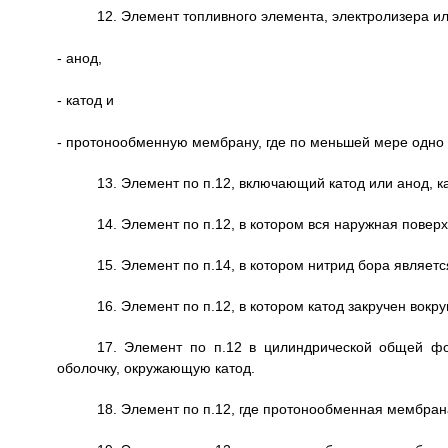
12. Элемент топливного элемента, электролизера и
- анод,
- катод и
- протонообменную мембрану, где по меньшей мере одно 
13. Элемент по п.12, включающий катод или анод, как
14. Элемент по п.12, в котором вся наружная пове
15. Элемент по п.14, в котором нитрид бора являет
16. Элемент по п.12, в котором катод закручен вокру
17. Элемент по п.12 в цилиндрической общей ф
оболочку, окружающую катод.
18. Элемент по п.12, где протонообменная мембран