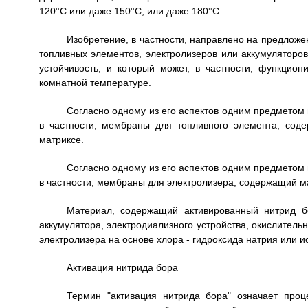
120°C или даже 150°C, или даже 180°C.
Изобретение, в частности, направлено на предложен
топливных элементов, электролизеров или аккумуляторо
устойчивость, и который может, в частности, функцион
комнатной температуре.
Согласно одному из его аспектов одним предметом 
в частности, мембраны для топливного элемента, сод
матриксе.
Согласно одному из его аспектов одним предметом 
в частности, мембраны для электролизера, содержащий м
Материал, содержащий активированный нитрид бо
аккумулятора, электродиализного устройства, окислитель
электролизера на основе хлора - гидроксида натрия или и
Активация нитрида бора
Термин "активация нитрида бора" означает про