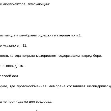
ли аккумулятора, включающий:
из катода и мембраны содержит материал по п.1.
 указано в п.11.
рхность катода покрыта материалом, содержащим нитрид бора.
ся пылевидным.
г своей оси.
орме, где протонообменная мембрана составляет цилиндрическ
а не проницаема для водорода.