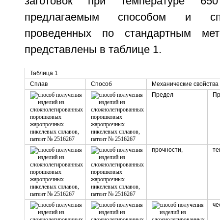
заготовок при температуре 650°
предлагаемым способом и спос
проведенных по стандартным мет
представлены в таблице 1.
Таблица 1
Сплав
Способ
Механические свойства
Предел
Пр
прочности,
те
че