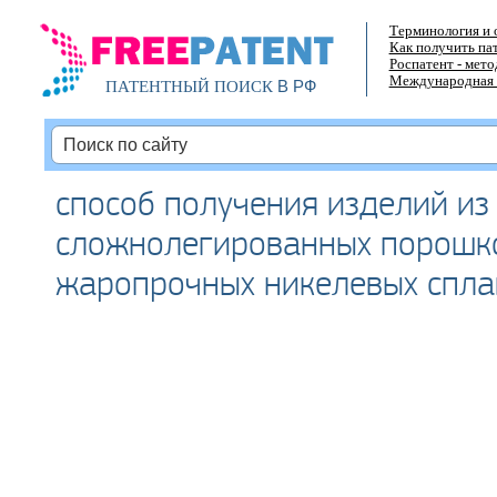
Терминология и 
Как получить па
Роспатент - мет
Международная 
В РФ
ПАТЕНТНЫЙ ПОИСК
способ получения изделий из
сложнолегированных порошк
жаропрочных никелевых спла