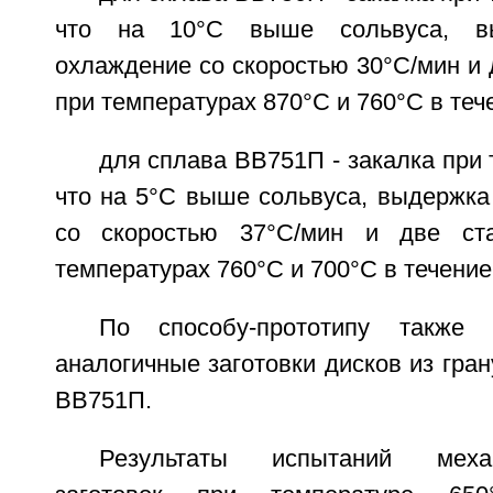
что на 10°C выше сольвуса, в
охлаждение со скоростью 30°C/мин и 
при температурах 870°C и 760°C в теч
для сплава ВВ751П - закалка при 
что на 5°C выше сольвуса, выдержка
со скоростью 37°C/мин и две ст
температурах 760°C и 700°C в течение
По способу-прототипу также 
аналогичные заготовки дисков из гра
ВВ751П.
Результаты испытаний меха