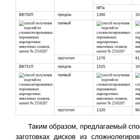
МПа
ВВ750П
предла-
1390
10
гаемый
прототип
1276
91
ВВ751П
предла-
1525
10
гаемый
прототип
1320
96
Таким образом, предлагаемый спо
заготовках дисков из сложнолегиро