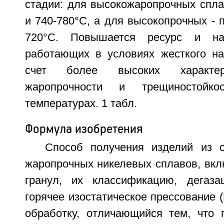
стадии: для высокожаропрочных спла
и 740-780°C, а для высокопрочных - п
720°C. Повышается ресурс и над
работающих в условиях жесткого на
счет более высоких характери
жаропрочности и трещиностойк
температурах. 1 табл.
Формула изобретения
Способ получения изделий из 
жаропрочных никелевых сплавов, вк
гранул, их классификацию, дегаза
горячее изостатическое прессование 
обработку, отличающийся тем, что 