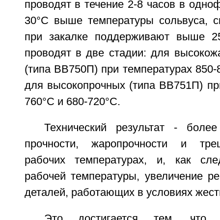
проводят в течение 2-8 часов в одноф
30°C выше температуры сольвуса, с
при закалке поддерживают выше 25
проводят в две стадии: для высокож
(типа ВВ750П) при температурах 850-8
для высокопрочных (типа ВВ751П) пр
760°C и 680-720°C.
Технический результат - боле
прочности, жаропрочности и тре
рабочих температурах, и, как сле
рабочей температуры, увеличение ре
деталей, работающих в условиях жест
Это достигается тем, что 