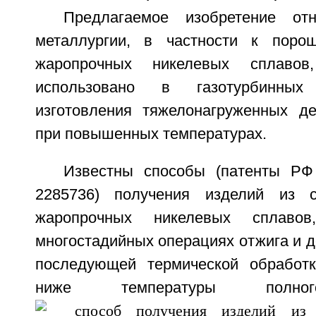
Предлагаемое изобретение от
металлургии, в частности к порош
жаропрочных никелевых сплаво
использовано в газотурбинных
изготовления тяжелонагруженных д
при повышенных температурах.
Известны способы (патенты 
2285736) получения изделий из с
жаропрочных никелевых сплаво
многостадийных операциях отжига и 
последующей термической обработк
ниже температуры полног