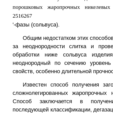
'-фазы (сольвуса).
Общим недостатком этих способов 
за неоднородности слитка и прове
обработки ниже сольвуса издели
неоднородный по сечению уровень 
свойств, особенно длительной прочнос
Известен способ получения заг
сложнолегированных жаропрочных н
Способ заключается в получен
последующей классификации, дегазац