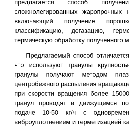
предлагается способ получе
сложнолегированных жаропрочных н
включающий получение порошк
классификацию, дегазацию, гер
термическую обработку полученного м
Предлагаемый способ отличается
что используют гранулы крупност
гранулы получают методом пла
центробежного распыления вращающей
при скорости вращения более 15000
гранул проводят в движущемся по
подаче 10-50 кг/ч с одновремен
виброуплотнением и герметизацией ка