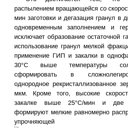
распылением вращающейся со скорост
мин заготовки и дегазация гранул в 
одновременным заполнением и гер
исключает образование остаточной га
использование гранул мелкой фракц
применение ГИП и закалки в однофа
30°C выше температуры соль
сформировать в сложнолегир
однородное рекристаллизованное зе
мкм. Кроме того, высокие скорос
закалке выше 25°C/мин и две 
формируют мелкие равномерно расп
упрочняющей