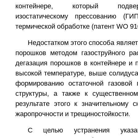
контейнере, который подве
изостатическому прессованию (Г
термической обработке (патент WO 910
Недостатком этого способа являет
порошков методом газоструйного ра
дегазация порошков в контейнере и 
высокой температуре, выше солидуса
формированию остаточной газовой 
структуры, а также к существенно
результате этого к значительному с
жаропрочности и трещиностойкости.
С целью устранения указан