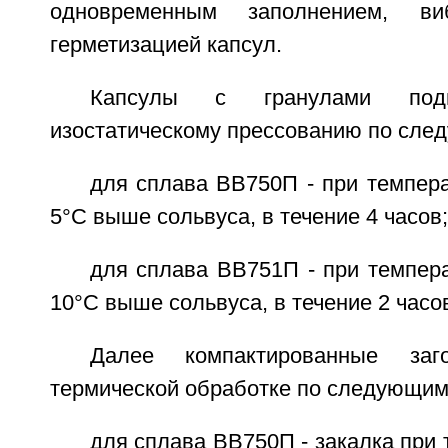
одновременным заполнением, ви
герметизацией капсул.
Капсулы с гранулами подв
изостатическому прессованию по сл
для сплава ВВ750П - при темпера
5°C выше сольвуса, в течение 4 часов;
для сплава ВВ751П - при темпера
10°C выше сольвуса, в течение 2 часо
Далее компактированные заго
термической обработке по следующи
для сплава ВВ750П - закалка при 