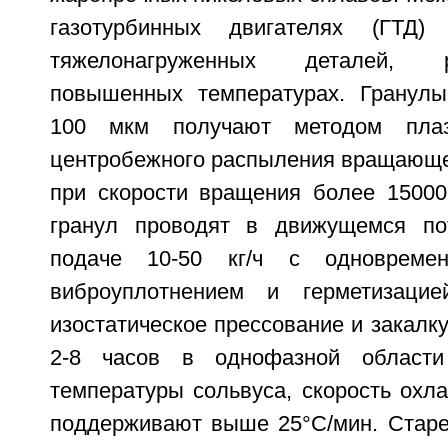
газотурбинных двигателях (ГТД)
тяжелонагруженных деталей,
повышенных температурах. Гранулы
100 мкм получают методом пла
центробежного распыления вращающей
при скорости вращения более 15000
гранул проводят в движущемся по
подаче 10-50 кг/ч с одновремен
виброуплотнением и герметизацие
изостатическое прессование и закалку
2-8 часов в однофазной област
температуры сольвуса, скорость охл
поддерживают выше 25°C/мин. Старе