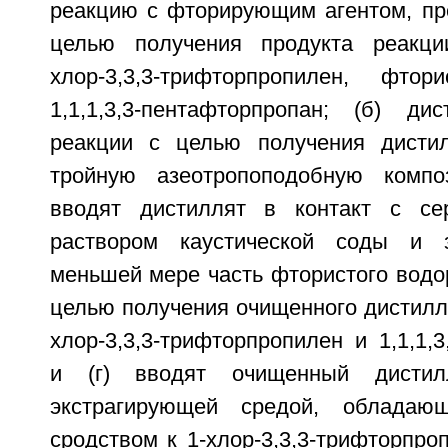
реакцию с фторирующим агентом, пр
целью получения продукта реакци
хлор-3,3,3-трифторпропилен, фт
1,1,1,3,3-пентафторпропан; (б) ди
реакции с целью получения дистил
тройную азеотропоподобную компо
вводят дистиллят в контакт с се
раствором каустической соды и 
меньшей мере часть фтористого водо
целью получения очищенного дистилл
хлор-3,3,3-трифторпропилен и 1,1,1,3
и (г) вводят очищенный дисти
экстрагирующей средой, обладаю
сродством к 1-хлор-3,3,3-трифторпро