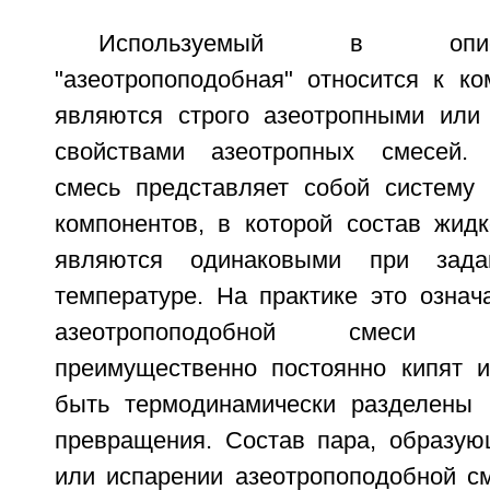
Используемый в опи
"азеотропоподобная" относится к ко
являются строго азеотропными или
свойствами азеотропных смесей. 
смесь представляет собой систему
компонентов, в которой состав жидк
являются одинаковыми при зад
температуре. На практике это означ
азеотропоподобной смеси 
преимущественно постоянно кипят 
быть термодинамически разделены 
превращения. Состав пара, образую
или испарении азеотропоподобной см