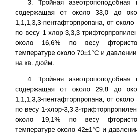
3. Тройная азеотропоподобная 
содержащая от около 33,0 до ок
1,1,1,3,3-пентафторпропана, от около
по весу 1-хлор-3,3,3-трифторпропилен
около 16,6% по весу фтористо
температуре около 70±1°С и давлении
на кв. дюйм.
4. Тройная азеотропоподобная 
содержащая от около 29,8 до ок
1,1,1,3,3-пентафторпропана, от около
по весу 1-хлор-3,3,3-трифторпропилен
около 19,1% по весу фтористо
температуре около 42±1°С и давлени