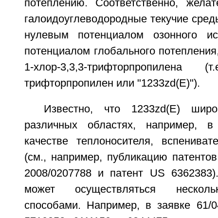
потеплению. Соответственно, желат
галоидоуглеводородные текучие сред
нулевым потенциалом озонного и
потенциалом глобального потепления,
1-хлор-3,3,3-трифторпропилена (т.
трифторпропилен или "1233zd(E)").
Известно, что 1233zd(E) шир
различных областях, например, в
качестве теплоносителя, вспениват
(см., например, публикацию патенто
2008/0207788 и патент US 6362383)
может осуществляться несколь
способами. Например, в заявке 61/0