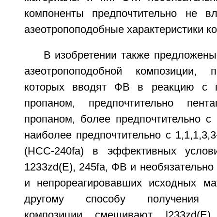
компоненты предпочтительно не в
азеотропоподобные характеристики к
В изобретении также предложены
азеотропоподобной композиции, 
которых вводят ФВ в реакцию с г
пропаном, предпочтительно пентаг
пропаном, более предпочтительно с 
наиболее предпочтительно с 1,1,1,3,
(НСС-240fa) в эффективных услов
1233zd(E), 245fa, ФВ и необязательно
и непрореагировавших исходных ма
другому способу получения аз
композиции смешивают l233zd(