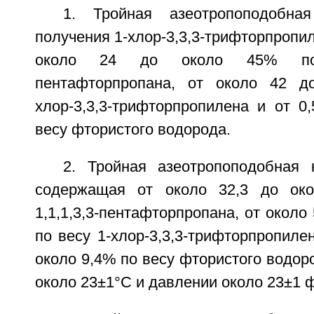
1. Тройная азеотропоподобна
получения 1-хлор-3,3,3-трифторпропи
около 24 до около 45% по в
пентафторпропана, от около 42 
хлор-3,3,3-трифторпропилена и от 0
весу фтористого водорода.
2. Тройная азеотропоподобная 
содержащая от около 32,3 до ок
1,1,1,3,3-пентафторпропана, от около
по весу 1-хлор-3,3,3-трифторпропилен
около 9,4% по весу фтористого водор
около 23±1°С и давлении около 23±1 ф