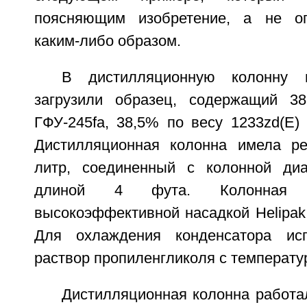
поясняющим изобретение, а не о
каким-либо образом.
В дистилляционную колонну и
загрузили образец, содержащий 3
ГФУ-245fa, 38,5% по весу 1233zd(E)
Дистилляционная колонна имела р
литр, соединенный с колонной д
длиной 4 фута. Колонная 
высокоэффективной насадкой Helipak
Для охлаждения конденсатора ис
раствор пропиленгликоля с температу
Дистилляционная колонна работа