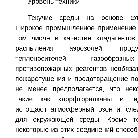
Уровень техники
Текучие среды на основе фт
широкое промышленное применение 
том числе в качестве хладагентов
распыления аэрозолей, проду
теплоносителей, газообразны
противопожарных реагентов необяза
пожаротушения и предотвращение по
не менее предполагается, что нек
такие как хлорфторалканы и гид
истощают атмосферный озон и, сле
для окружающей среды. Кроме тог
некоторые из этих соединений спосо