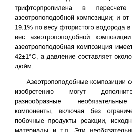
трифторпропилена в пересче
азеотропоподобной композиции; и от 
19,1% по весу фтористого водорода в
вес азеотропоподобной композиции
азеотропоподобная композиция имеет
42±1°С, а давление составляет около
дюйм.
Азеотропоподобные композиции с
изобретению могут дополнит
разнообразные необязательные
компоненты, включая без ограниче
побочные продукты реакции, исходн
материалы и т.п. Эти необязательн