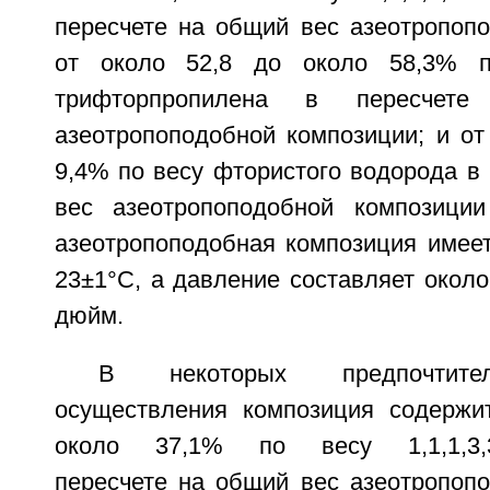
пересчете на общий вес азеотропопо
от около 52,8 до около 58,3% по
трифторпропилена в пересче
азеотропоподобной композиции; и от
9,4% по весу фтористого водорода в
вес азеотропоподобной композиции
азеотропоподобная композиция имеет
23±1°С, а давление составляет около
дюйм.
В некоторых предпочтите
осуществления композиция содержи
около 37,1% по весу 1,1,1,3,3-
пересчете на общий вес азеотропопо