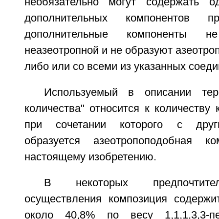
необязательно могут содержать о
дополнительных компонентов п
дополнительные компоненты 
неазеотропной и не образуют азеотроп
либо или со всеми из указанных соеди
Используемый в описании тер
количества" относится к количеству 
при сочетании которого с друг
образуется азеотропоподобная ко
настоящему изобретению.
В некоторых предпочтите
осуществления композиция содержи
около 40,8% по весу 1,1,1,3,3-п