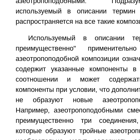
азеотропоподобными. Подраз
используемый в описании термин 
распространяется на все такие композ
Используемый в описании те
преимущественно" применитель
азеотропоподобной композиции означ
содержит указанные компоненты в 
соотношении и может содержат
компоненты при условии, что дополн
не образуют новые азеотропоп
Например, азеотропоподобными сме
преимущественно три соединения
которые образуют тройные азеотроп