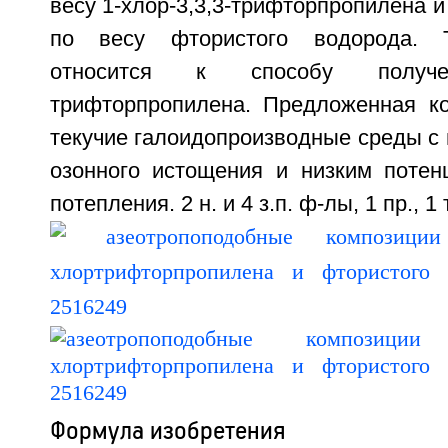
весу 1-хлор-3,3,3-трифторпропилена и
по весу фтористого водорода. Т
относится к способу получени
трифторпропилена. Предложенная к
текучие галоидопроизводные среды с
озонного истощения и низким потен
потепления. 2 н. и 4 з.п. ф-лы, 1 пр., 1 
Формула изобретения