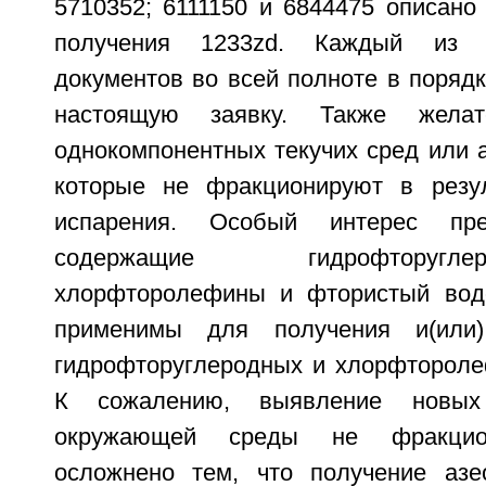
5710352; 6111150 и 6844475 описано
получения 1233zd. Каждый из 
документов во всей полноте в поряд
настоящую заявку. Также желат
однокомпонентных текучих сред или 
которые не фракционируют в резул
испарения. Особый интерес пре
содержащие гидрофторуг
хлорфторолефины и фтористый водо
применимы для получения и(или)
гидрофторуглеродных и хлорфтороле
К сожалению, выявление новых
окружающей среды не фракцио
осложнено тем, что получение азе