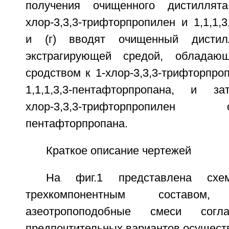
получения очищенного дистиллят
хлор-3,3,3-трифторпропилен и 1,1,1,3
и (г) вводят очищенный дисти
экстрагирующей средой, обладаю
сродством к 1-хлор-3,3,3-трифторпро
1,1,1,3,3-пентафторпропана, и 
хлор-3,3,3-трифторпропилен
пентафторпропана.
Краткое описание чертежей
На фиг.1 представлена схе
трехкомпонентным составом,
азеотропоподобные смеси сог
предпочтительных вариантов осущест