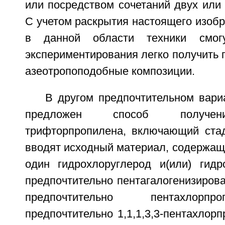
или посредством сочетаний двух или 
С учетом раскрытия настоящего изоб
в данной области техники смог
экспериментирования легко получить
азеотропоподобные композиции.
В другом предпочтительном вари
предложен способ получения
трифторпропилена, включающий стади
вводят исходный материал, содержащ
один гидрохлоруглерод и(или) гидр
предпочтительно пентагалогенизиров
предпочтительно пентахлорп
предпочтительно 1,1,1,3,3-пентахлорп