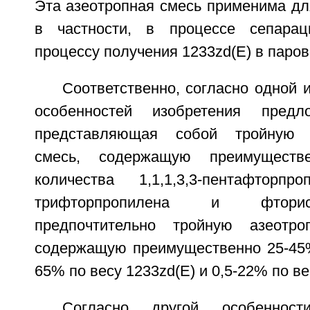
Эта азеотропная смесь применима для
в частности, в процессе сепарац
процессу получения 1233zd(E) в паров
Соответственно, согласно одной 
особенностей изобретения предл
представляющая собой тройную а
смесь, содержащую преимуществ
количества 1,1,1,3,3-пентафторпроп
трифторпропилена и фторис
предпочтительно тройную азеотро
содержащую преимущественно 25-45% 
65% по весу 1233zd(E) и 0,5-22% по ве
Согласно другой особеннос