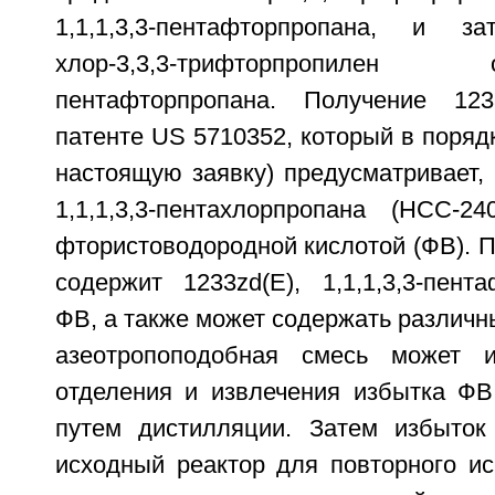
1,1,1,3,3-пентафторпропана, и 
хлор-3,3,3-трифторпропилен
пентафторпропана. Получение 12
патенте US 5710352, который в поряд
настоящую заявку) предусматривает,
1,1,1,3,3-пентахлорпропана (HCC-
фтористоводородной кислотой (ФВ). П
содержит 1233zd(E), 1,1,1,3,3-пента
ФВ, а также может содержать различн
азеотропоподобная смесь может и
отделения и извлечения избытка ФВ
путем дистилляции. Затем избыто
исходный реактор для повторного ис