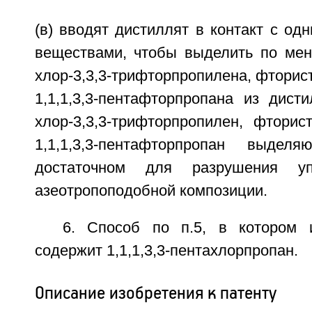
(в) вводят дистиллят в контакт с од
веществами, чтобы выделить по мен
хлор-3,3,3-трифторпропилена, фторист
1,1,1,3,3-пентафторпропана из дист
хлор-3,3,3-трифторпропилен, фторис
1,1,1,3,3-пентафторпропан выдел
достаточном для разрушения уп
азеотропоподобной композиции.
6. Способ по п.5, в котором 
содержит 1,1,1,3,3-пентахлорпропан.
Описание изобретения к патенту