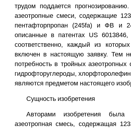
трудом поддается прогнозированию
азеотропные смеси, содержащие 1233
пентафторпропан (245fa) и ФВ и 2
описанные в патентах US 6013846,
соответственно, каждый из которы
включен в настоящую заявку. Тем н
потребность в тройных азеотропных 
гидрофторуглероды, хлорфторолефины
являются предметом настоящего изоб
Сущность изобретения
Авторами изобретения была 
азеотропная смесь, содержащая 1233