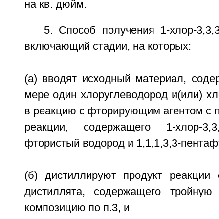
на кв. дюйм.
5. Способ получения 1-хлор-3,3,
включающий стадии, на которых:
(а) вводят исходный материал, сод
мере один хлоруглеводород и(или) х
в реакцию с фторирующим агентом с 
реакции, содержащего 1-хлор-3,3,
фтористый водород и 1,1,1,3,3-пентаф
(б) дистиллируют продукт реакции
дистиллята, содержащего тройную 
композицию по п.3, и