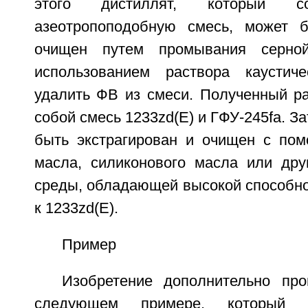
этого дистиллят, который с
азеотропоподобную смесь, может б
очищен путем промывания серно
использованием раствора каустич
удалить ФВ из смеси. Полученный ра
собой смесь 1233zd(E) и ГФУ-245fa. З
быть экстрагирован и очищен с по
масла, силиконового масла или дру
среды, обладающей высокой способно
к 1233zd(E).
Пример
Изобретение дополнительно пр
следующем примере, который д