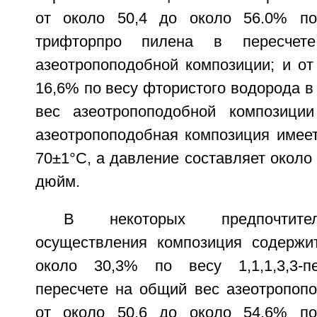
от около 50,4 до около 56.0% по 
трифторпро пилена в пересче
азеотропоподобной композиции; и от
16,6% по весу фтористого водорода в
вес азеотропоподобной композиции
азеотропоподобная композиция имеет
70±1°С, а давление составляет около 
дюйм.
В некоторых предпочтите
осуществления композиция содержи
около 30,3% по весу 1,1,1,3,3-п
пересчете на общий вес азеотропопо
от около 50,6 до около 54,6% по 