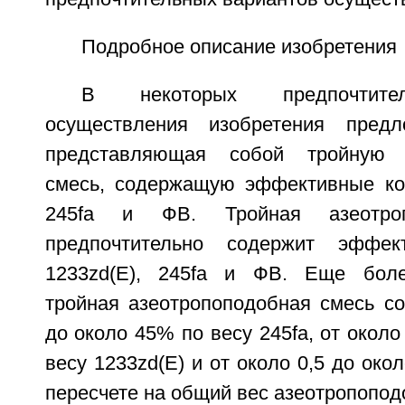
Подробное описание изобретения
В некоторых предпочтите
осуществления изобретения предл
представляющая собой тройную а
смесь, содержащую эффективные кол
245fa и ФВ. Тройная азеотроп
предпочтительно содержит эффек
1233zd(E), 245fa и ФВ. Еще боле
тройная азеотропоподобная смесь со
до около 45% по весу 245fa, от около
весу 1233zd(E) и от около 0,5 до око
пересчете на общий вес азеотропопод