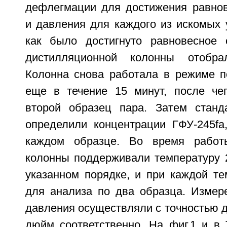
дефлегмации для достижения равно
и давления для каждого из искомых 
как было достигнуто равновесное 
дистилляционной колонны отобра
Колонна снова работала в режиме 
еще в течение 15 минут, после че
второй образец пара. Затем станд
определили концентрации ГФУ-245fa
каждом образце. Во время работ
колонны поддерживали температуру 2
указанном порядке, и при каждой те
для анализа по два образца. Измер
давления осуществляли с точностью до
дюйм соответственно. На фиг.1 и в 