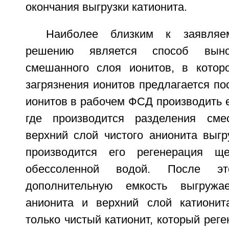
окончания выгрузки катионита.
Наиболее близким к заявляем
решению является способ выно
смешанного слоя ионитов, в котор
загрязнения ионитов предлагается по
ионитов в рабочем ФСД производить е
где производится разделения сме
верхний слой чистого анионита выгр
производится его регенерация щ
обессоленной водой. После 
дополнительную емкость выгружа
анионита и верхний слой катионит
только чистый катионит, который реге