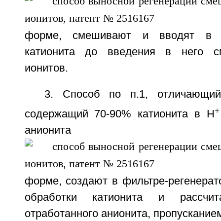
форме, смешивают и вводят в фи
катионита до введения в него с
ионитов.
3. Способ по п.1, отличающий
содержащий 70-90% катионита в H
аниони
форме, создают в фильтре-регенерат
обработки катионита и рассчита
отработанного анионита, пропусканием