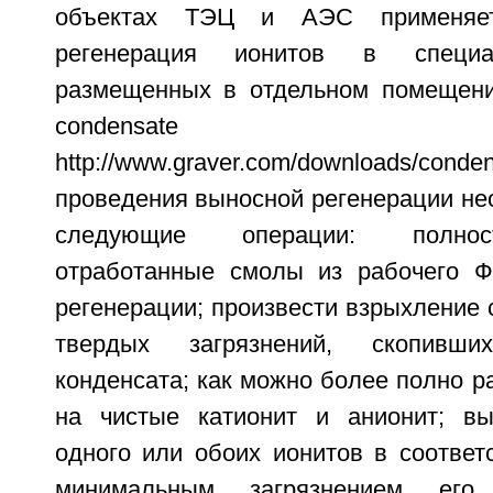
объектах ТЭЦ и АЭС применяет
регенерация ионитов в специа
размещенных в отдельном помещении 
condensate po
http://www.graver.com/downloads/c
проведения выносной регенерации не
следующие операции: полнос
отработанные смолы из рабочего Ф
регенерации; произвести взрыхление
твердых загрязнений, скопивш
конденсата; как можно более полно р
на чистые катионит и анионит; вы
одного или обоих ионитов в соответ
минимальным загрязнением его