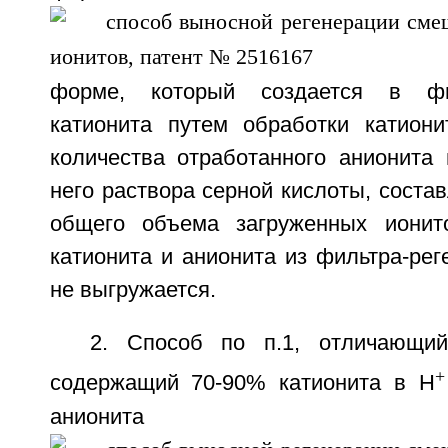
форме, который создается в фил
катионита путем обработки катиони
количества отработанного анионита 
него раствора серной кислоты, состав
общего объема загруженных ионит
катионита и анионита из фильтра-рег
не выгружается.
2. Способ по п.1, отличающий
содержащий 70-90% катионита в H
аниони