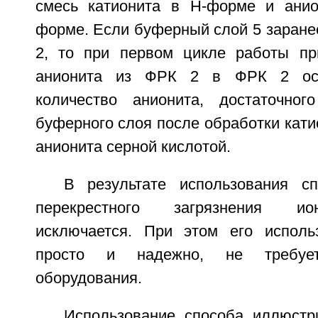
смесь катионита в Н-форме и анио
форме. Если буферный слой 5 заране
2, то при первом цикле работы пр
анионита из ФРК 2 в ФРК 2 ост
количество анионита, достаточног
буферного слоя после обработки кати
анионита серной кислотой.
В результате использования с
перекрестного загрязнения ио
исключается. При этом его исполь
просто и надежно, не требует
оборудования.
Использование способа иллюст