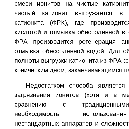
смеси ионитов на чистые катионит
чистый катионит выгружается в ф
катионита (ФРК), где производитс
кислотой и отмывка обессоленной во
ФРА производится регенерация а
отмывка обессоленной водой. Для о
полноты выгрузки катионита из ФРА ф
коническим дном, заканчивающимся па
Недостатком способа является
загрязнения ионитов (хотя и в м
сравнению с традиционными 
необходимость использован
нестандартных аппаратов и сложност