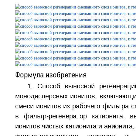
Формула изобретения
1. Способ выносной регенерац
монодисперсных ионитов, включающий
смеси ионитов из рабочего фильтра 
в фильтр-регенератор катионита, 
ионитов чистых катионита и анионита,