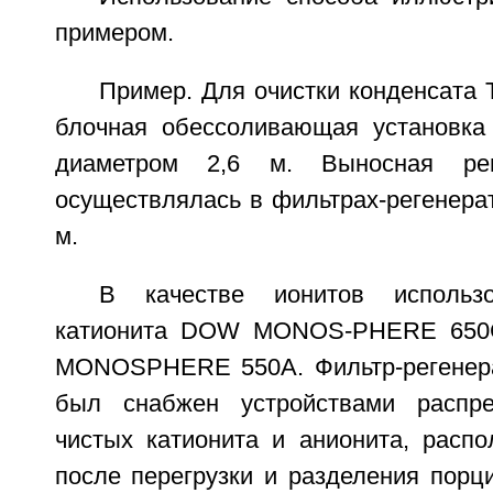
примером.
Пример. Для очистки конденсата
блочная обессоливающая установк
диаметром 2,6 м. Выносная рег
осуществлялась в фильтрах-регенера
м.
В качестве ионитов использ
катионита DOW MONOS-PHERE 650
MONOSPHERE 550A. Фильтр-регенера
был снабжен устройствами распре
чистых катионита и анионита, распо
после перегрузки и разделения порц