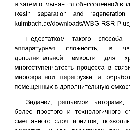
и затем отмывается обессоленной во
Resin separation and regeneration 
kulmbach.de/downloads/WBG-RSR-Plus_
Недостатком такого способа 
аппаратурная сложность, в ча
дополнительной емкости для х
многоступенчатость процесса в связ
многократной перегрузки и обрабо
помещенных в дополнительную емкост
Задачей, решаемой авторами, 
более простого и технологичного с
смешанного слоя ионитов, позволяю