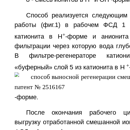
Способ реализуется следующим
работы (фиг.1) в рабочем ФСД 1 
+
катионита в H
-форме и анионит
фильтрации через которую вода глуб
В фильтре-регенераторе катио
+
«буферный» слой 5 из катионита в H
-форме.
После окончания рабочего ци
выгрузку отработанной смешанной ион