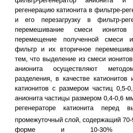
фильтр-регенератор анионита и 
регенерацию катионита в фильтре-рег
и его перезагрузку в фильтр-реге
перемешивание смеси ионито
перемещение полученной смеси и
фильтр и их вторичное перемешива
тем, что выделение из смеси ионитов
анионита осуществляют методом
разделения, в качестве катионитов 
катионитов с размером частиц 0,5-0
анионита частицы размером 0,4-0,6 мм
регенераторе катионита перед вы
промежуточный слой, содержащий 70-
форме и 10-30% а