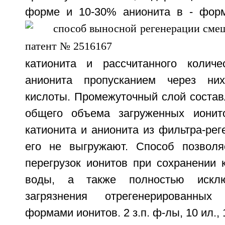
форме и 10-30% анионита в
- фор
катионита и рассчитанного количе
анионита пропусканием через ни
кислоты. Промежуточный слой состав
общего объема загруженных ионит
катионита и анионита из фильтра-рег
его не выгружают. Способ позволя
перегрузок ионитов при сохранении 
воды, а также полностью исклю
загрязнения отрегенерированных
формами ионитов. 2 з.п. ф-лы, 10 ил., 