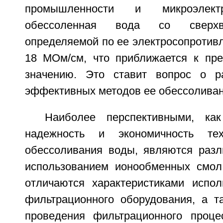
промышленности и микроэлектр
обессоленная вода со сверхвы
определяемой по ее электросопротивл
18 МОм/см, что приближается к пр
значению. Это ставит вопрос о р
эффективных методов ее обессоливан
Наиболее перспективными, ка
надежность и экономичность тех
обессоливания воды, являются разл
использованием ионообменных смол 
отличаются характеристиками испо
фильтрационного оборудования, а т
проведения фильтрационного проце