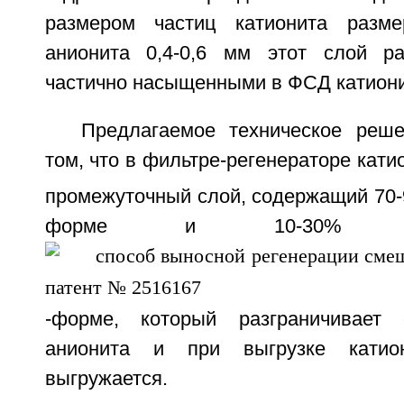
размером частиц катионита разм
анионита 0,4-0,6 мм этот слой ра
частично насыщенными в ФСД катиони
Предлагаемое техническое реш
том, что в фильтре-регенераторе кати
промежуточный слой, содержащий 70-
форме и 10-30% а
-форме, который разграничивает
анионита и при выгрузке кати
выгружается.