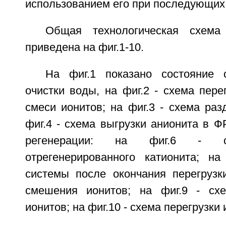
использованием его при последующих
Общая технологическая схема
приведена на фиг.1-10.
На фиг.1 показано состояние
очистки воды, на фиг.2 - схема пере
смеси ионитов; на фиг.3 - схема раз
фиг.4 - схема выгрузки анионита в ФР
регенерации: на фиг.6 - сх
отрегенерированного катионита; на
системы после окончания перегрузки
смешения ионитов; на фиг.9 - сх
ионитов; на фиг.10 - схема перегрузки