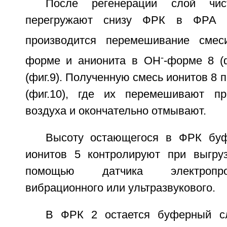
После регенерации слой чис
перегружают снизу ФРК в ФРА 
производится перемешивание сме
-
форме и анионита в OH
-форме 8 (
(фиг.9). Полученную смесь ионитов 8 
(фиг.10), где их перемешивают п
воздуха и окончательно отмывают.
Высоту остающегося в ФРК буф
ионитов 5 контролируют при выгруз
помощью датчика электропро
вибрационного или ультразвукового.
В ФРК 2 остается буферный с