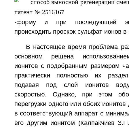
-форму и при последующей экс
происходить проскок сульфат-ионов в
В настоящее время проблема ра
основном решена использование
ионитов с подобранным размером час
практически полностью их раздели
подавая под слой ионитов вод
скоростью. Однако, при этом обо
перегрузки одного или обоих ионитов 
в соответствующий аппарат с минима
его другим ионитом (Калпакчиев З.П