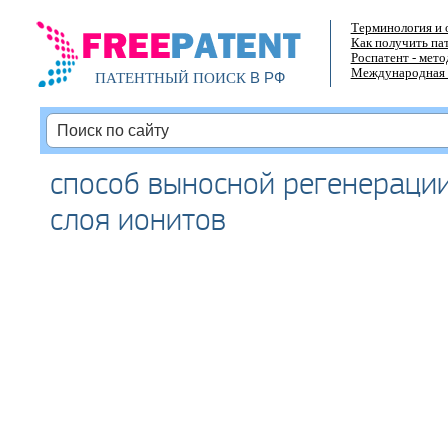
Терминология и 
Как получить па
Роспатент - мет
Международная 
В РФ
ПАТЕНТНЫЙ ПОИСК
способ выносной регенераци
слоя ионитов