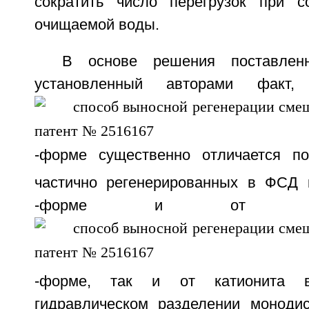
сократить число перегрузок при с
очищаемой воды.
В основе решения поставлен
установленный авторами факт
-форме существенно отличается по
частично регенерированных в ФСД 
-форме и от ан
-форме, так и от катионита
гидравлическом разделении моноди