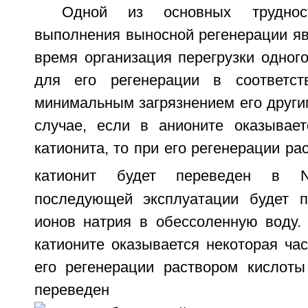
Одной из основных труднос
выполнения выносной регенерации яв
время организация перегрузки одног
для его регенерации в соответс
минимальным загрязнением его другим
случае, если в анионите оказывает
катионита, то при его регенерации ра
катионит будет переведен в 
последующей эксплуатации будет п
ионов натрия в обессоленную воду. 
катионите оказывается некоторая час
его регенерации раствором кислоты
перевед