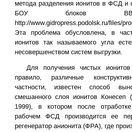
метода разделения ионитов в ФСД и 
БОУ блоков ВВ
http://www.gidropress.podolsk.ru/files/p
Эта проблема обусловлена, в част
ионитов так называемого угла есте
несовершенством систем выгрузки.
Для получения чистых ионитов
правило, различные конструкт
частности, известен способ вын
смешанного слоя ионитов Конесеп (
1999), в котором после отработк
рабочем ФСД производится ее пер
регенератор анионита (ФРА), где прои