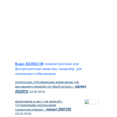
Класс D21H21/30
люминесцентные или
флуоресцентные вещества, например, для
оптического отбеливания
оптические отбеливающие композиции для
высококачественной струйной печати
- патент
2519372
(10.06.2014)
композиция и лист для записей с
улучшенными оптическими
характеристиками
- патент 2507335
(20.02.2014)