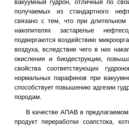
вакуумный гудрон, отличный по свой
получаемых из стандартного неф
связано с тем, что при длительном 
накопителях застарелые нефтес
подвергаются воздействию микроорга
воздуха, вследствие чего в них нак
окисления и биодеструкции, повыш
свойства соответствующих гудроно
нормальных парафинов при вакуумн
способствует повышению адгезии гуд
породам.
В качестве АПАВ в предлагаемом
продукт переработки соапстока, ко