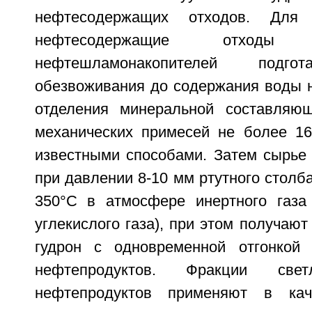
нефтесодержащих отходов. Для 
нефтесодержащие отход
нефтешламонакопителей подго
обезвоживания до содержания воды н
отделения минеральной составляю
механических примесей не более 1
известными способами. Затем сырье 
при давлении 8-10 мм ртутного столба
350°С в атмосфере инертного газа 
углекислого газа), при этом получаю
гудрон с одновременной отгонкой
нефтепродуктов. Фракции св
нефтепродуктов применяют в кач