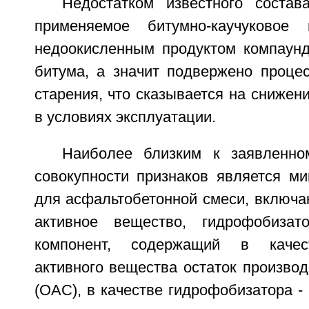
Недостатком известного состав
применяемое битумно-каучуковое
недоокисленным продуктом компаунд
битума, а значит подвержено процес
старения, что сказывается на снижени
в условиях эксплуатации.
Наиболее близким к заявленно
совокупности признаков является м
для асфальтобетонной смеси, включа
активное вещество, гидрофобиза
компонент, содержащий в качест
активного вещества остаток произво
(ОАС), в качестве гидрофобизатора - 