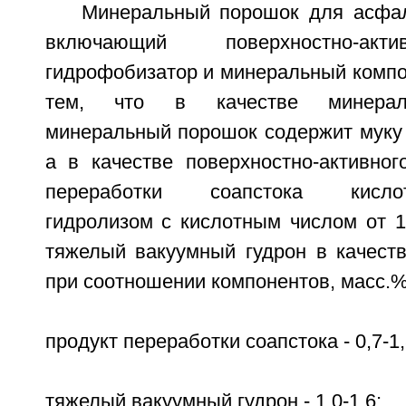
Минеральный порошок для асфал
включающий поверхностно-акт
гидрофобизатор и минеральный компо
тем, что в качестве минераль
минеральный порошок содержит муку 
а в качестве поверхностно-активног
переработки соапстока кислотн
гидролизом с кислотным числом от 1
тяжелый вакуумный гудрон в качеств
при соотношении компонентов, масс.%
продукт переработки соапстока - 0,7-1,
тяжелый вакуумный гудрон - 1,0-1,6;