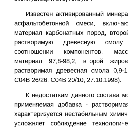
Известен активированный минер
асфальтобетонной смеси, включа
материал карбонатных пород, второ
растворимую древесную смол
соотношении компонентов, мас
материал 97,8-98,2; второй жиров
растворимая древесная смола 0,9-1
C04B 26/26, C04B 20/10, 27.10.1998).
К недостаткам данного состава мо
применяемая добавка - растворима
характеризуется нестабильным химич
усложняет соблюдение технологич