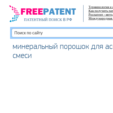
Терминология и 
Как получить па
Роспатент - мет
Международная 
В РФ
ПАТЕНТНЫЙ ПОИСК
минеральный порошок для а
смеси