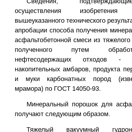
Сведения, подтверждающ
осуществления изобретени
вышеуказанного технического результа
апробации способа получения минера
асфальтобетонной смеси из тяжелого 
полученного путем обрабо
нефтесодержащих отходов - 
накопительных амбаров, продукта пе
и муки карбонатных пород (изве
мрамора) по ГОСТ 14050-93.
Минеральный порошок для асфа
получают следующим образом.
Тяжелый вакуумный гудр