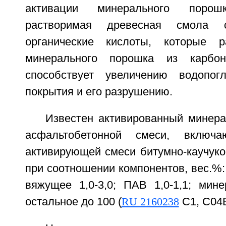
активации минерального порош
растворимая древесная смола 
органические кислоты, которые 
минерального порошка из карбон
способствует увеличению водопог
покрытия и его разрушению.
Известен активированный минер
асфальтобетонной смеси, включ
активирующей смеси битумно-каучук
при соотношении компонентов, вес.%:
вяжущее 1,0-3,0; ПАВ 1,0-1,1; мин
остальное до 100 (
RU 2160238
C1, C04B