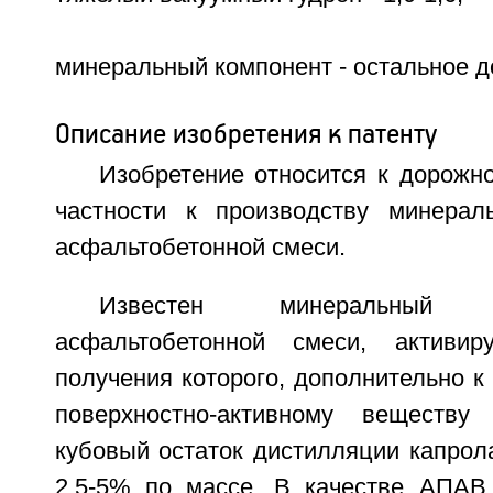
минеральный компонент - остальное д
Описание изобретения к патенту
Изобретение относится к дорожно
частности к производству минерал
асфальтобетонной смеси.
Известен минеральный
асфальтобетонной смеси, активи
получения которого, дополнительно к
поверхностно-активному веществу
кубовый остаток дистилляции капрол
2,5-5% по массе. В качестве АПАВ