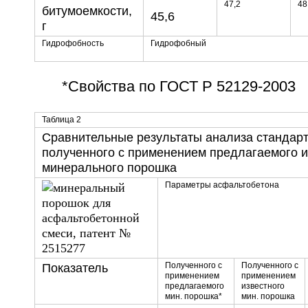
47,2
48
битумоемкости,
45,6
г
Гидрофобность
Гидрофобный
*Свойства по ГОСТ Р 52129-2003
Таблица 2
Сравнительные результаты анализа стандарт
полученного с применением предлагаемого и
минерального порошка
Параметры асфальтобетона
Полученного с
Полученного с
Показатель
применением
применением
предлагаемого
известного
мин. порошка*
мин. порошка