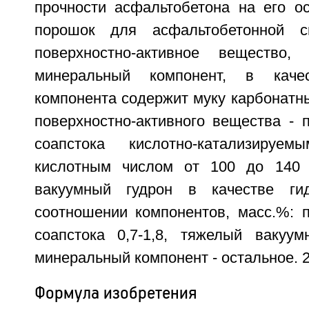
прочности асфальтобетона на его о
порошок для асфальтобетонной с
поверхностно-активное вещество,
минеральный компонент, в качес
компонента содержит муку карбонатны
поверхностно-активного вещества - 
соапстока кислотно-катализируе
кислотным числом от 100 до 140
вакуумный гудрон в качестве ги
соотношении компонентов, масс.%: п
соапстока 0,7-1,8, тяжелый вакуумн
минеральный компонент - остальное. 2
Формула изобретения