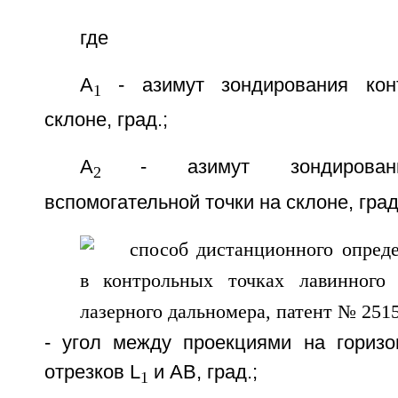
где
А
- азимут зондирования кон
1
склоне, град.;
А
- азимут зондирован
2
вспомогательной точки на склоне, град
- угол между проекциями на горизо
отрезков L
и АВ, град.;
1