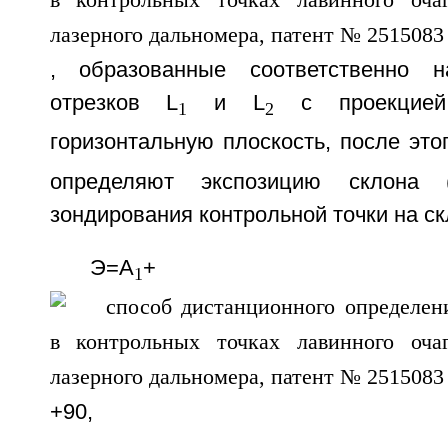
, образованные соответственно 
отрезков L
и L
с проекцией
1
2
горизонтальную плоскость, после это
определяют экспозицию склона 
зондирования контрольной точки на с
Э=А
+
1
+90,