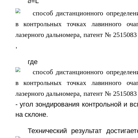
а
=L
,
где
- угол зондирования контрольной и вс
на склоне.
Технический результат достигае