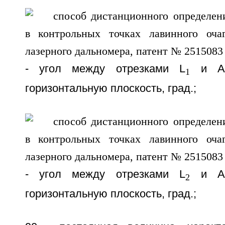
- угол между отрезками L
и АВ
1
горизонтальную плоскость, град.;
- угол между отрезками L
и АВ
2
горизонтальную плоскость, град.;