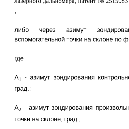
,
либо через азимут зондирован
вспомогательной точки на склоне по 
где
А
- азимут зондирования контрольно
1
град.;
А
- азимут зондирования произвольн
2
точки на склоне, град.;