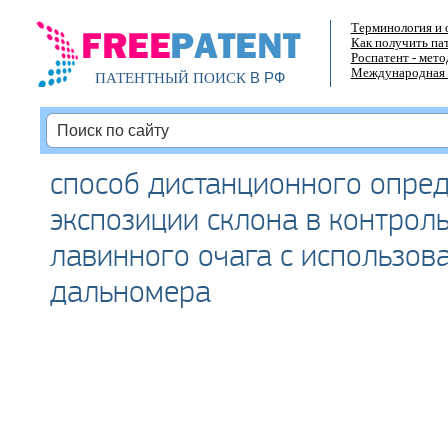
Терминология и 
Как получить па
Роспатент - мет
Международная 
В РФ
ПАТЕНТНЫЙ ПОИСК
способ дистанционного опре
экспозиции склона в контрол
лавинного очага с использов
дальномера