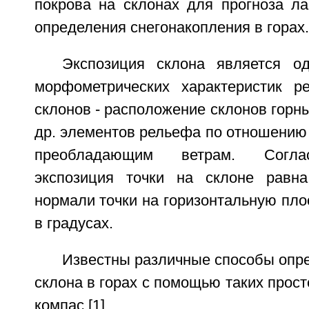
покрова на склонах для прогноза ла
определения снегонакопления в горах.
Экспозиция склона является о
морфометрических характеристик р
склонов - расположение склонов горны
др. элементов рельефа по отношению 
преобладающим ветрам. Согла
экспозиция точки на склоне равна
нормали точки на горизонтальную пло
в градусах.
Известны различные способы опр
склона в горах с помощью таких прост
компас [1].