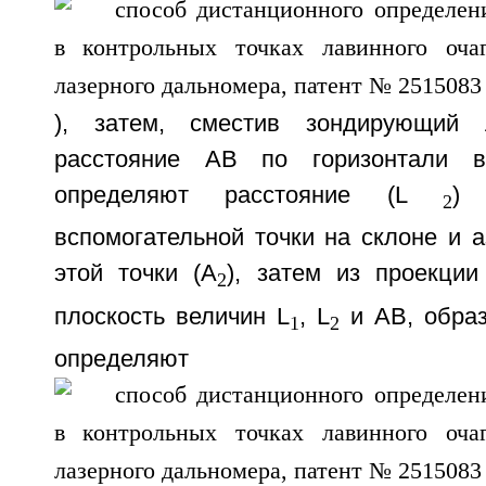
), затем, сместив зондирующий 
расстояние АВ по горизонтали в
определяют расстояние (L
) 
2
вспомогательной точки на склоне и 
этой точки (А
), затем из проекции
2
плоскость величин L
, L
и АВ, образ
1
2
определяю