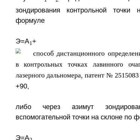
зондирования контрольной точки 
формуле
Э=А
+
1
+90,
либо через азимут зондирован
вспомогательной точки на склоне по 
Э=А
+27
2