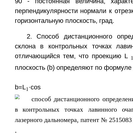
90 - постоянная величина, характ
перпендикулярности нормали к отрез
горизонтальную плоскость, град.
2. Способ дистанционного опре
склона в контрольных точках лавин
отличающийся тем, что проекцию L
плоскость (b) определяют по формуле
b=L
·cos
1
,