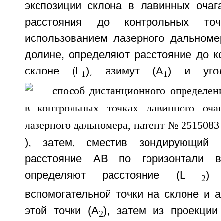
экспозиции склона в лавинных очаг
расстояния до контрольных то
использованием лазерного дальноме
долине, определяют расстояние до к
склоне (L
), азимут (A
) и уго
1
1
), затем, сместив зондирующий 
расстояние АВ по горизонтали в
определяют расстояние (L
) 
2
вспомогательной точки на склоне и 
этой точки (А
), затем из проекции
2