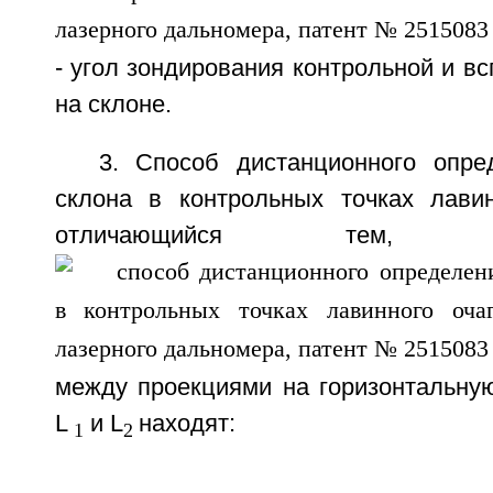
- угол зондирования контрольной и вс
на склоне.
3. Способ дистанционного опре
склона в контрольных точках лавин
отличающийся тем,
между проекциями на горизонтальную
L
и L
находят:
1
2