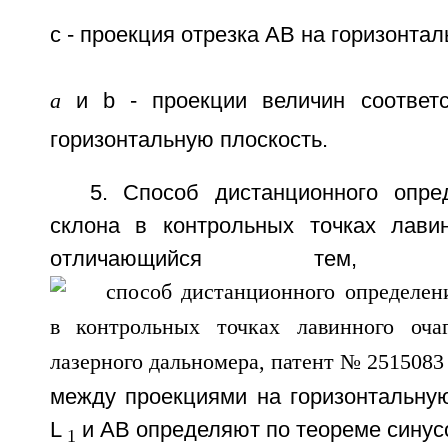
с - проекция отрезка АВ на горизонтал
а
и b - проекции величин соответс
горизонтальную плоскость.
5. Способ дистанционного опре
склона в контрольных точках лавин
отличающийся тем,
между проекциями на горизонтальную
L
и АВ определяют по теореме синус
1