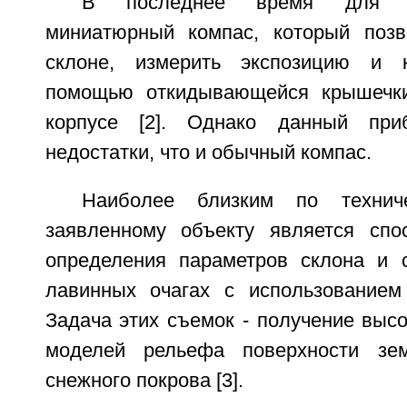
В последнее время для л
миниатюрный компас, который позв
склоне, измерить экспозицию и 
помощью откидывающейся крышечки
корпусе [2]. Однако данный пр
недостатки, что и обычный компас.
Наиболее близким по технич
заявленному объекту является спо
определения параметров склона и 
лавинных очагах с использованием
Задача этих съемок - получение выс
моделей рельефа поверхности зе
снежного покрова [3].