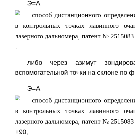
Э=А
,
либо через азимут зондирова
вспомогательной точки на склоне по 
Э=А
+90,