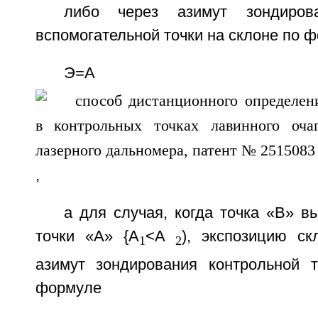
либо через азимут зондирова
вспомогательной точки на склоне по 
Э=А
,
а для случая, когда точка «В» в
точки «А» {А
<А
), экспозицию ск
1
2
азимут зондирования контрольной 
формуле