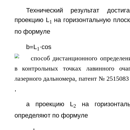
Технический результат дости
проекцию L
на горизонтальную плоск
1
по формуле
b=L
·cos
1
,
а проекцию L
на горизонталь
2
определяют по формуле