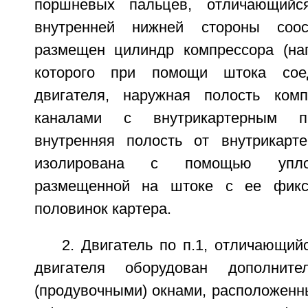
поршневых пальцев, отличающийс
внутренней нижней стороны соо
размещен цилиндр компрессора (наг
которого при помощи штока со
двигателя, наружная полость комп
каналами с внутрикартерным пр
внутренняя полость от внутрикарте
изолирована с помощью упло
размещенной на штоке с ее фикс
половинок картера.
2. Двигатель по п.1, отличающий
двигателя оборудован дополните
(продувочными) окнами, расположенн