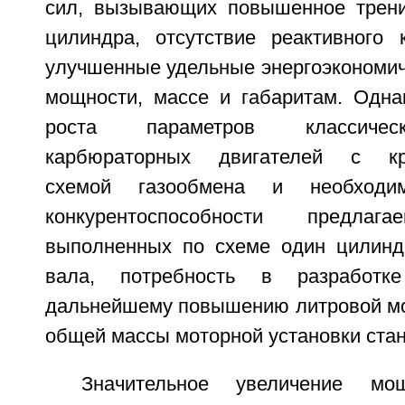
сил, вызывающих повышенное трени
цилиндра, отсутствие реактивного 
улучшенные удельные энергоэкономич
мощности, массе и габаритам. Одна
роста параметров классичес
карбюраторных двигателей с кри
схемой газообмена и необходим
конкурентоспособности предлага
выполненных по схеме один цилинд
вала, потребность в разработк
дальнейшему повышению литровой м
общей массы моторной установки стан
Значительное увеличение мощ