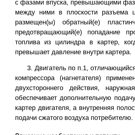
с фазами впуска, превышающими фазы
между ними в плоскости разъема ц
размещен(ы) обратный(е) пластинч
предотвращающий(е) попадание про
топлива из цилиндра в картер, ко
превышает давление внутри картера.
3. Двигатель по п.1, отличающийся
компрессора (нагнетателя) примен
двухстороннего действия, наружна
обеспечивает дополнительную подачу
картер двигателя, а внутренняя полос
подачи сжатого воздуха потребителю.