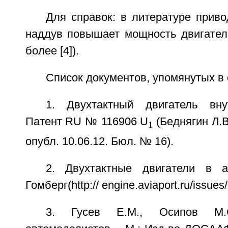
Для справок: в литературе приво
наддув повышает мощность двигател
более [4]).
Список документов, упомянутых в
1. Двухтактный двигатель вну
Патент RU № 116906 U
(Беднягин Л.В
1
опубл. 10.06.12. Бюл. № 16).
2. Двухтактные двигатели в а
Гомберг(http:// engine.aviaport.ru/issues
3. Гусев Е.М., Осипов М