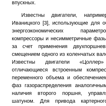
впускных.
Известны двигатели, наприме
Иваницкого [3], использующие для о
энергоэкономических параме
компрессоры и несимметричные фазы
за счет применения двухпоршнев
смещением одного из коленчатых вало
Известны двигатели «Цоллер» 
отличающиеся встроенным компре
переменного объема и обеспечение
фаз газораспределения аналогичны
наличия второго поршня, управл
шатуном. Для привода картерного 