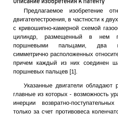
Описание изобретения к патенту
Предлагаемое изобретение от
двигателестроения, в частности к дву
с кривошипно-камерной схемой газо
цилиндр, размещенный в нем 
поршневыми пальцами, два к
симметрично расположенных относите
причем каждый из них соединен ш
поршневых пальцев [1].
Указанные двигатели обладают 
главные из которых - возможность у
инерции возвратно-поступательны
только за счет противовеса коленчато