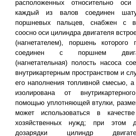
расположенных относительно оси
каждый из валов соединен шат
поршневых пальцев, снабжен с в
соосно оси цилиндра двигателя встр
(нагнетателем), поршень которого
соединен с поршнем двига
(нагнетательная) полость насоса со
внутрикартерным пространством и сл
его наполнения топливной смесью, а
изолирована от внутрикартерног
помощью уплотняющей втулки, размещ
может использоваться в качеств
хозяйственных нужд; при этом д
дозарядки цилиндр двигат