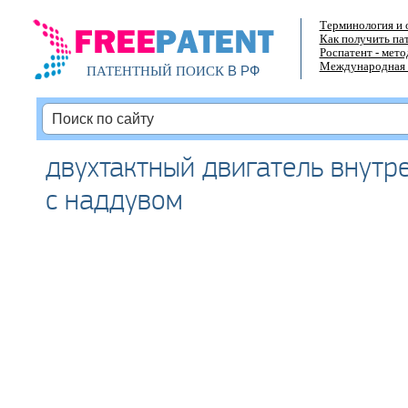
Терминология и 
Как получить па
Роспатент - мет
Международная 
В РФ
ПАТЕНТНЫЙ ПОИСК
двухтактный двигатель внутр
с наддувом