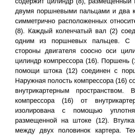
содержит цилиндр (8), размещенный 
двумя поршневыми пальцами и два ко
симметрично расположенных относит
(8). Каждый коленчатый вал (2) сое
одним из поршневых пальцев. С 
стороны двигателя соосно оси цил
цилиндр компрессора (16). Поршень (
помощи штока (12) соединен с порш
Наружная полость компрессора (16) с
внутрикартерным пространством. В
компрессора (16) от внутрикартер
изолирована с помощью уплотня
размещенной на штоке (12). Втулка
между двух половинок картера. Тех