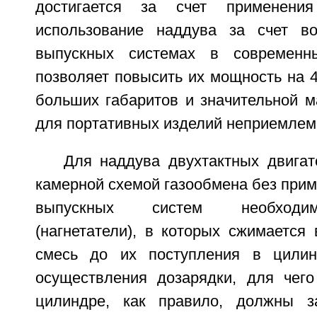
достигается за счет применения
использование наддува за счет в
выпускных системах в современны
позволяет повысить их мощность на 40
больших габаритов и значительной м
для портативных изделий неприемлем
Для наддува двухтактных двигат
камерной схемой газообмена без при
выпускных систем необходи
(нагнетатели), в которых сжимается
смесь до их поступления в цилин
осуществления дозарядки, для чег
цилиндре, как правило, должны з