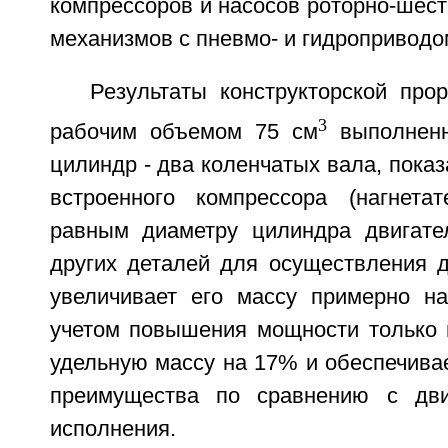
компрессоров и насосов роторно-шест
механизмов с пневмо- и гидроприводо
Результаты конструкторской про
3
рабочим объемом 75 см
выполненн
цилиндр - два коленчатых вала, показ
встроенного компрессора (нагнета
равным диаметру цилиндра двигате
других деталей для осуществления д
увеличивает его массу примерно на
учетом повышения мощности только 
удельную массу на 17% и обеспечива
преимущества по сравнению с дви
исполнения.