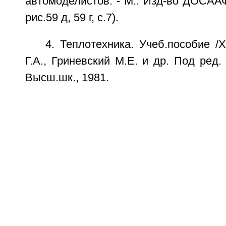
автомоделистов. - М.: Изд-во ДОСААФ 
рис.59 д, 59 г, с.7).
4. Теплотехника. Учеб.пособие /
Г.А., Гриневский М.Е. и др. Под ред. 
Высш.шк., 1981.