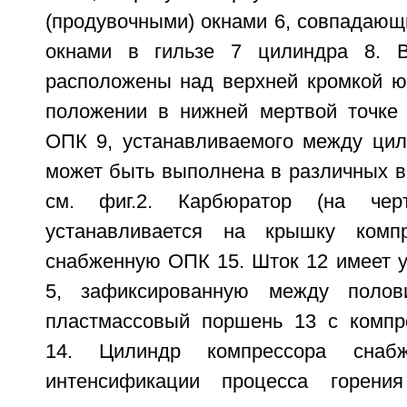
(продувочными) окнами 6, совпадающ
окнами в гильзе 7 цилиндра 8. 
расположены над верхней кромкой ю
положении в нижней мертвой точке 
ОПК 9, устанавливаемого между цил
может быть выполнена в различных в
см. фиг.2. Карбюратор (на чер
устанавливается на крышку комп
снабженную ОПК 15. Шток 12 имеет 
5, зафиксированную между полов
пластмассовый поршень 13 с компр
14. Цилиндр компрессора снаб
интенсификации процесса горени