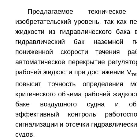
Предлагаемое техническо
изобретательский уровень, так как п
жидкости из гидравлического бака 
гидравлический бак наземной ги
пониженной скорости течения ра
автоматическое перекрытие регулято
рабочей жидкости при достижении V
те
повысит точность определения м
критического объема рабочей жидкос
баке воздушного судна и обе
эффективный контроль работоспо
сигнализации и отсечки гидравлическ
судов.