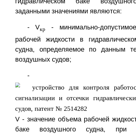
гидравлическом баке воздушно
заданными значениями являются:
- V
- минимально-допустимо
кр
рабочей жидкости в гидравлическо
судна, определяемое по данным те
воздушных судов;
- 
V - значение объема рабочей жидкос
баке воздушного судна, при к