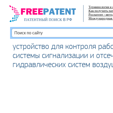
Терминология и 
Как получить па
Роспатент - мет
Международная 
В РФ
ПАТЕНТНЫЙ ПОИСК
устройство для контроля раб
системы сигнализации и отсе
гидравлических систем возду