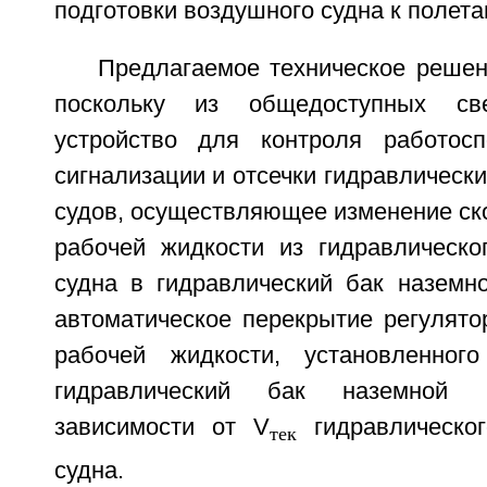
подготовки воздушного судна к полета
Предлагаемое техническое решен
поскольку из общедоступных све
устройство для контроля работосп
сигнализации и отсечки гидравлическ
судов, осуществляющее изменение ск
рабочей жидкости из гидравлическо
судна в гидравлический бак наземно
автоматическое перекрытие регулято
рабочей жидкости, установленно
гидравлический бак наземной г
зависимости от V
гидравлическог
тек
судна.