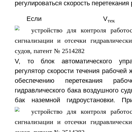
регулироваться скорость перетекания 
Если V
тек
V, то блок автоматического упр
регулятор скорости течения рабочей 
обеспечению перетекания рабо
гидравлического бака воздушного суд
бак наземной гидроустановки. П