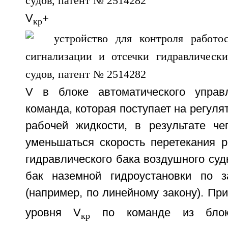
V
+
кр
V в блоке автоматического управ
команда, которая поступает на регуля
рабочей жидкости, в результате че
уменьшаться скорость перетекания р
гидравлического бака воздушного суд
бак наземной гидроустановки по з
(например, по линейному закону). Пр
уровня V
по команде из блока
кр