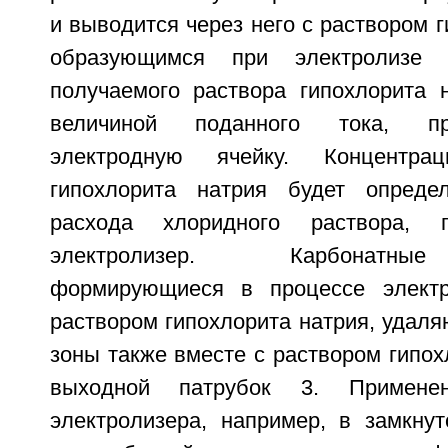
и выводится через него с раствором г
образующимся при электролизе г
получаемого раствора гипохлорита н
величиной поданного тока, пр
электродную ячейку. Концентр
гипохлорита натрия будет определ
расхода хлоридного раствора, 
электролизер. Карбонатны
формирующиеся в процессе электр
раствором гипохлорита натрия, удаля
зоны также вместе с раствором гипох
выходной патрубок 3. Применен
электролизера, например, в замкнут