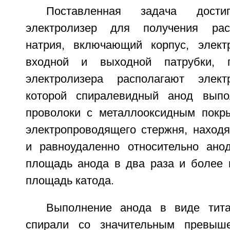
Поставленная задача дости
электролизер для получения рас
натрия, включающий корпус, элект
входной и выходной патрубки, 
электролизера располагают элек
которой спиралевидный анод выпо
проволоки с металлооксидным покры
электропроводящего стержня, находя
и равноудаленно относительно ано
площадь анода в два раза и более
площадь катода.
Выполнение анода в виде тита
спирали со значительным превыш