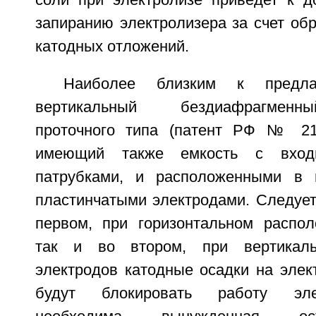
соли при электролизе приведет к д
запиранию электролизера за счет об
катодных отложений.
Наиболее близким к предла
вертикальный бездиафрагменн
проточного типа (патент РФ № 210
имеющий также емкость с вхо
патрубками, и расположенными в 
пластинчатыми электродами. Следует 
первом, при горизонтальном распол
так и во втором, при вертикаль
электродов катодные осадки на элек
будут блокировать работу элек