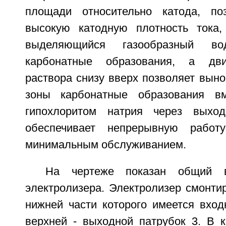
площади относительно катода, поз
высокую катодную плотность тока,
выделяющийся газообразный во
карбонатные образования, а дви
раствора снизу вверх позволяет выно
зоны карбонатные образования в
гипохлоритом натрия через выход
обеспечивает непрерывную работ
минимальным обслуживанием.
На чертеже показан общий в
электролизера. Электролизер смонтир
нижней части которого имеется вход
верхней - выходной патрубок 3. В 