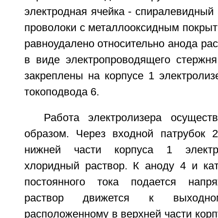
электродная ячейка - спиралевидный 
проволоки с металлооксидным покрыт
равноудалено относительно анода ра
в виде электропроводящего стержня
закреплены на корпусе 1 электролиз
токоподвода 6.
Работа электролизера осущест
образом. Через входной патрубок 
нижней части корпуса 1 электро
хлоридный раствор. К аноду 4 и кат
постоянного тока подается напр
раствор движется к выходно
расположенному в верхней части корп