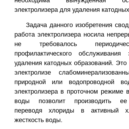
необходима вынужденная ос
электролизера для удаления катодных
Задача данного изобретения свод
работа электролизера носила непреры
не требовалось периодичес
профилактического обслуживания 
удаления катодных образований. Это
электролизе слабоминерализован
природной или водопроводной во
электролизера в проточном режиме в
воды позволит производить ее 
переводя хлориды в активный х
жесткость воды.