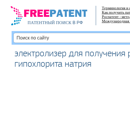
Терминология и 
Как получить па
Роспатент - мет
Международная 
В РФ
ПАТЕНТНЫЙ ПОИСК
электролизер для получения 
гипохлорита натрия