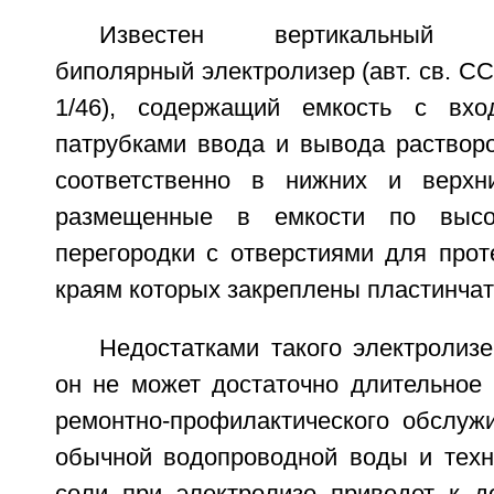
Известен вертикальный б
биполярный электролизер (авт. св. 
1/46), содержащий емкость с вх
патрубками ввода и вывода раствор
соответственно в нижних и верхни
размещенные в емкости по высот
перегородки с отверстиями для прот
краям которых закреплены пластинча
Недостатками такого электролизе
он не может достаточно длительное 
ремонтно-профилактического обслуж
обычной водопроводной воды и техн